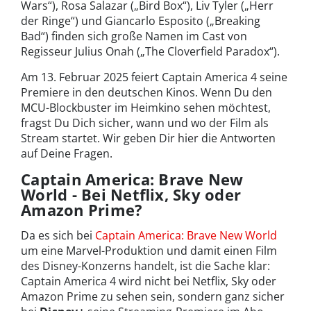
Wars“), Rosa Salazar („Bird Box“), Liv Tyler („Herr
der Ringe“) und Giancarlo Esposito („Breaking
Bad“) finden sich große Namen im Cast von
Regisseur Julius Onah („The Cloverfield Paradox“).
Am 13. Februar 2025 feiert Captain America 4 seine
Premiere in den deutschen Kinos. Wenn Du den
MCU-Blockbuster im Heimkino sehen möchtest,
fragst Du Dich sicher, wann und wo der Film als
Stream startet. Wir geben Dir hier die Antworten
auf Deine Fragen.
Captain America: Brave New
World - Bei Netflix, Sky oder
Amazon Prime?
Da es sich bei
Captain America: Brave New World
um eine Marvel-Produktion und damit einen Film
des Disney-Konzerns handelt, ist die Sache klar:
Captain America 4 wird nicht bei Netflix, Sky oder
Amazon Prime zu sehen sein, sondern ganz sicher