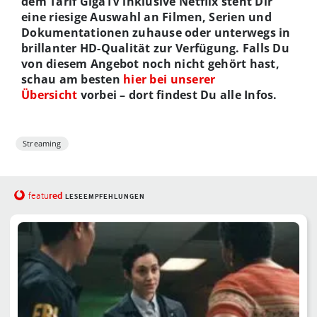
dem Tarif GigaTV inklusive Netflix steht Dir
eine riesige Auswahl an Filmen, Serien und
Dokumentationen zuhause oder unterwegs in
brillanter HD-Qualität zur Verfügung. Falls Du
von diesem Angebot noch nicht gehört hast,
schau am besten
hier bei unserer
Übersicht
vorbei – dort findest Du alle Infos.
Streaming
red
featu
LESEEMPFEHLUNGEN