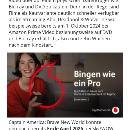
Video oder auf einem physischen Datenträger wie
Blu-ray und DVD zu kaufen. Denn in der Regel sind
Filme als Kaufvariante deutlich schneller verfügbar
als im Streaming-Abo. Deadpool & Wolverine war
beispielsweise bereits am 1. Oktober 2024 bei
Amazon Prime Video beziehungsweise auf DVD
und Blu-ray erhältlich, also rund zehn Wochen
nach dem Kinostart.
Captain America: Brave New World könnte
demnach bereits
Ende April 2025
bei Sky/WOW