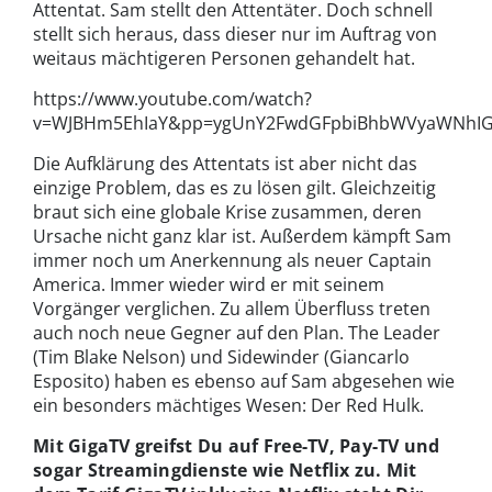
Attentat. Sam stellt den Attentäter. Doch schnell
stellt sich heraus, dass dieser nur im Auftrag von
weitaus mächtigeren Personen gehandelt hat.
https://www.youtube.com/watch?
v=WJBHm5EhIaY&pp=ygUnY2FwdGFpbiBhbWVyaWNhIGJ
Die Aufklärung des Attentats ist aber nicht das
einzige Problem, das es zu lösen gilt. Gleichzeitig
braut sich eine globale Krise zusammen, deren
Ursache nicht ganz klar ist. Außerdem kämpft Sam
immer noch um Anerkennung als neuer Captain
America. Immer wieder wird er mit seinem
Vorgänger verglichen. Zu allem Überfluss treten
auch noch neue Gegner auf den Plan. The Leader
(Tim Blake Nelson) und Sidewinder (Giancarlo
Esposito) haben es ebenso auf Sam abgesehen wie
ein besonders mächtiges Wesen: Der Red Hulk.
Mit GigaTV greifst Du auf Free-TV, Pay-TV und
sogar Streamingdienste wie Netflix zu. Mit