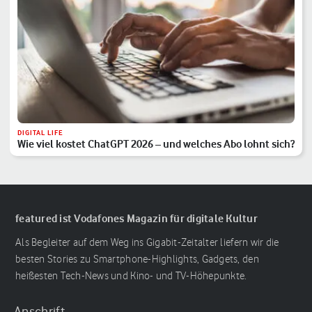
DIGITAL LIFE
Wie viel kostet ChatGPT 2026 – und welches Abo lohnt sich?
featured ist Vodafones Magazin für digitale Kultur
Als Begleiter auf dem Weg ins Gigabit-Zeitalter liefern wir die
besten Stories zu Smartphone-Highlights, Gadgets, den
heißesten Tech-News und Kino- und TV-Höhepunkte.
Anschrift