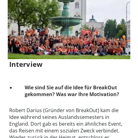
Interview
Wie sind Sie auf die Idee für BreakOut
gekommen? Was war Ihre Motivation?
Robert Darius (Gründer von BreakOut) kam die
Idee während seines Auslandssemesters in
England. Dort gab es bereits ein ähnliches Event,
das Reisen mit einem sozialen Zweck verbindet.
Wieder zurück in der Heimat, entschloss er