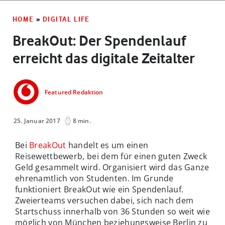
HOME
»
DIGITAL LIFE
BreakOut: Der Spendenlauf
erreicht das digitale Zeitalter
Featured Redaktion
25. Januar 2017
8 min.
Bei
BreakOut
handelt es um einen
Reisewettbewerb, bei dem für einen guten Zweck
Geld gesammelt wird. Organisiert wird das Ganze
ehrenamtlich von Studenten. Im Grunde
funktioniert BreakOut wie ein Spendenlauf.
Zweierteams versuchen dabei, sich nach dem
Startschuss innerhalb von 36 Stunden so weit wie
möglich von München beziehungsweise Berlin zu