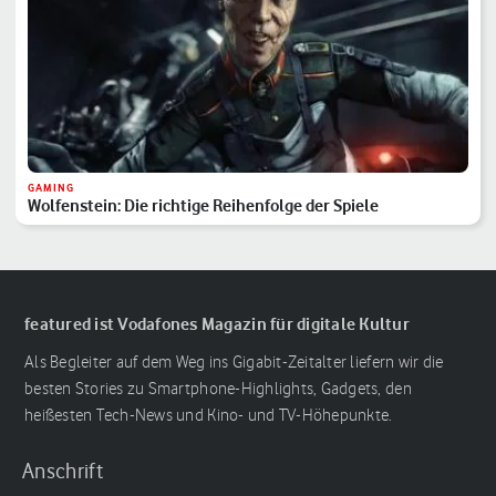
GAMING
Wolfenstein: Die richtige Reihenfolge der Spiele
featured ist Vodafones Magazin für digitale Kultur
Als Begleiter auf dem Weg ins Gigabit-Zeitalter liefern wir die
besten Stories zu Smartphone-Highlights, Gadgets, den
heißesten Tech-News und Kino- und TV-Höhepunkte.
Anschrift