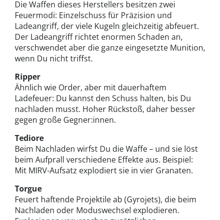
Die Waffen dieses Herstellers besitzen zwei
Feuermodi: Einzelschuss für Präzision und
Ladeangriff, der viele Kugeln gleichzeitig abfeuert.
Der Ladeangriff richtet enormen Schaden an,
verschwendet aber die ganze eingesetzte Munition,
wenn Du nicht triffst.
Ripper
Ähnlich wie Order, aber mit dauerhaftem
Ladefeuer: Du kannst den Schuss halten, bis Du
nachladen musst. Hoher Rückstoß, daher besser
gegen große Gegner:innen.
Tediore
Beim Nachladen wirfst Du die Waffe – und sie löst
beim Aufprall verschiedene Effekte aus. Beispiel:
Mit MIRV-Aufsatz explodiert sie in vier Granaten.
Torgue
Feuert haftende Projektile ab (Gyrojets), die beim
Nachladen oder Moduswechsel explodieren.