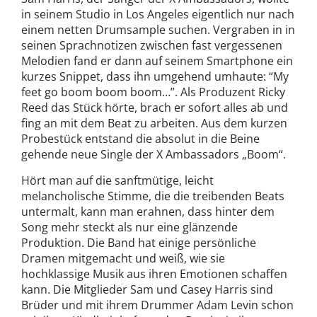
in seinem Studio in Los Angeles eigentlich nur nach
einem netten Drumsample suchen. Vergraben in in
seinen Sprachnotizen zwischen fast vergessenen
Melodien fand er dann auf seinem Smartphone ein
kurzes Snippet, dass ihn umgehend umhaute: “My
feet go boom boom boom…”. Als Produzent Ricky
Reed das Stück hörte, brach er sofort alles ab und
fing an mit dem Beat zu arbeiten. Aus dem kurzen
Probestück entstand die absolut in die Beine
gehende neue Single der X Ambassadors „Boom“.
Hört man auf die sanftmütige, leicht
melancholische Stimme, die die treibenden Beats
untermalt, kann man erahnen, dass hinter dem
Song mehr steckt als nur eine glänzende
Produktion. Die Band hat einige persönliche
Dramen mitgemacht und weiß, wie sie
hochklassige Musik aus ihren Emotionen schaffen
kann. Die Mitglieder Sam und Casey Harris sind
Brüder und mit ihrem Drummer Adam Levin schon