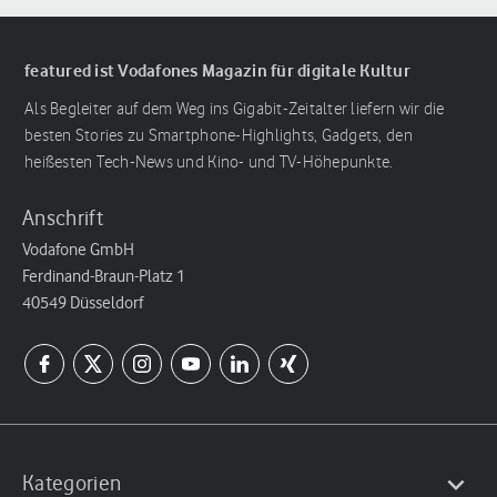
featured ist Vodafones Magazin für digitale Kultur
Als Begleiter auf dem Weg ins Gigabit-Zeitalter liefern wir die
besten Stories zu Smartphone-Highlights, Gadgets, den
heißesten Tech-News und Kino- und TV-Höhepunkte.
Anschrift
Vodafone GmbH
Ferdinand-Braun-Platz 1
40549 Düsseldorf
Kategorien