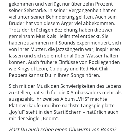
gekommen und verfügt nur über zehn Prozent
seiner Sehstärke. In seiner Vergangenheit hat er
viel unter seiner Behinderung gelitten. Auch sein
Bruder hat von diesem Ärger viel abbekommen.
Trotz der brüchigen Beziehung haben die zwei
gemeinsam Musik als Heilmittel entdeckt. Sie
haben zusammen mit Sounds experimentiert, sich
von ihrer Mutter, die Jazzsängerin war, inspirieren
lassen und sich so emotional über Wasser halten
können. Auch frühere Einflüsse von Rocklegenden
wie Kings of Leon, Coldplay und Red Hot Chili
Peppers kannst Du in ihren Songs hören.
Sich mit der Musik den Schwierigkeiten des Lebens
zu stellen, hat sich für die X Ambassadors mehr als
ausgezahlt. Ihr zweites Album „VHS“ machte
Platinverkäufe und ihre nächste Langspielplatte
„Joyful“ steht in den Startlöchern – natürlich auch
mit der Single „Boom“.
Hast Du auch schon einen Ohrwurm von Boom?