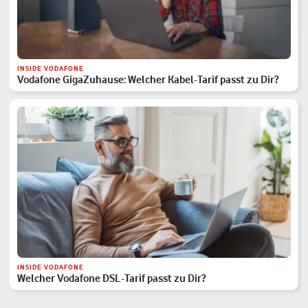
INSIDE VODAFONE
Vodafone GigaZuhause: Welcher Kabel-Tarif passt zu Dir?
INSIDE VODAFONE
Welcher Vodafone DSL-Tarif passt zu Dir?