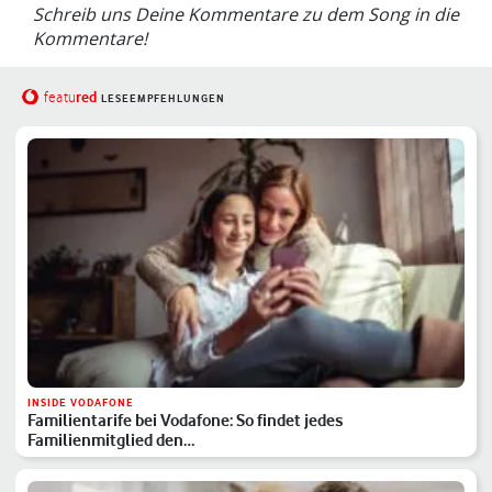
Schreib uns Deine Kommentare zu dem Song in die
Kommentare!
red
featu
LESEEMPFEHLUNGEN
INSIDE VODAFONE
Familientarife bei Vodafone: So findet jedes
Familienmitglied den…