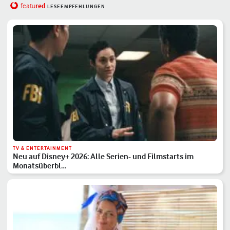
red
featu
LESEEMPFEHLUNGEN
TV & ENTERTAINMENT
Neu auf Disney+ 2026: Alle Serien- und Filmstarts im
Monatsüberbl…