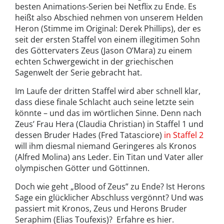
besten Animations-Serien bei Netflix zu Ende. Es
heißt also Abschied nehmen von unserem Helden
Heron (Stimme im Original: Derek Phillips), der es
seit der ersten Staffel von einem illegitimen Sohn
des Göttervaters Zeus (Jason O’Mara) zu einem
echten Schwergewicht in der griechischen
Sagenwelt der Serie gebracht hat.
Im Laufe der dritten Staffel wird aber schnell klar,
dass diese finale Schlacht auch seine letzte sein
könnte – und das im wörtlichen Sinne. Denn nach
Zeus’ Frau Hera (Claudia Christian) in Staffel 1 und
dessen Bruder Hades (Fred Tatasciore)
in Staffel 2
will ihm diesmal niemand Geringeres als Kronos
(Alfred Molina) ans Leder. Ein Titan und Vater aller
olympischen Götter und Göttinnen.
Doch wie geht „Blood of Zeus” zu Ende? Ist Herons
Sage ein glücklicher Abschluss vergönnt? Und was
passiert mit Kronos, Zeus und Herons Bruder
Seraphim (Elias Toufexis)? Erfahre es hier.