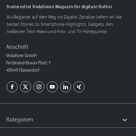
featured ist Vodafones Magazin für digitale Kultur
Als Begleiter auf dem Weg ins Gigabit-Zeitalter liefern wir die
besten Stories zu Smartphone-Highlights, Gadgets, den
heißesten Tech-News und Kino- und TV-Höhepunkte.
Anschrift
Vodafone GmbH
Ferdinand-Braun-Platz 1
40549 Düsseldorf
Kategorien