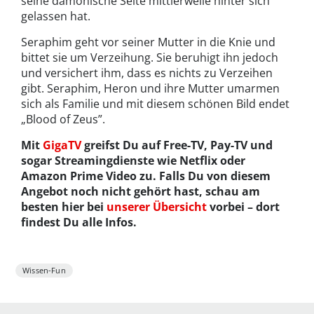
seine dämonische Seite mittlerweile hinter sich
gelassen hat.
Seraphim geht vor seiner Mutter in die Knie und
bittet sie um Verzeihung. Sie beruhigt ihn jedoch
und versichert ihm, dass es nichts zu Verzeihen
gibt. Seraphim, Heron und ihre Mutter umarmen
sich als Familie und mit diesem schönen Bild endet
„Blood of Zeus”.
Mit
GigaTV
greifst Du auf Free-TV, Pay-TV und
sogar Streamingdienste wie Netflix oder
Amazon Prime Video zu. Falls Du von diesem
Angebot noch nicht gehört hast, schau am
besten hier bei
unserer Übersicht
vorbei – dort
findest Du alle Infos.
Wissen-Fun