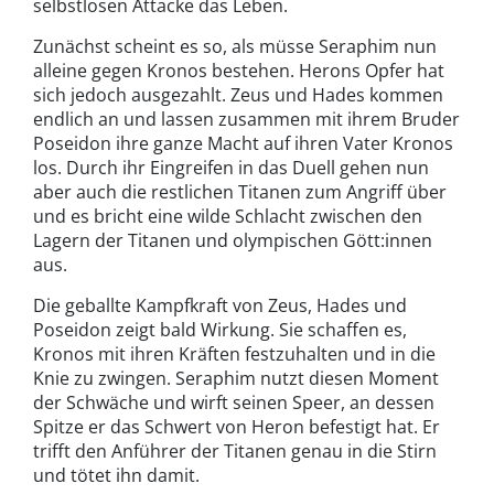
selbstlosen Attacke das Leben.
Zunächst scheint es so, als müsse Seraphim nun
alleine gegen Kronos bestehen. Herons Opfer hat
sich jedoch ausgezahlt. Zeus und Hades kommen
endlich an und lassen zusammen mit ihrem Bruder
Poseidon ihre ganze Macht auf ihren Vater Kronos
los. Durch ihr Eingreifen in das Duell gehen nun
aber auch die restlichen Titanen zum Angriff über
und es bricht eine wilde Schlacht zwischen den
Lagern der Titanen und olympischen Gött:innen
aus.
Die geballte Kampfkraft von Zeus, Hades und
Poseidon zeigt bald Wirkung. Sie schaffen es,
Kronos mit ihren Kräften festzuhalten und in die
Knie zu zwingen. Seraphim nutzt diesen Moment
der Schwäche und wirft seinen Speer, an dessen
Spitze er das Schwert von Heron befestigt hat. Er
trifft den Anführer der Titanen genau in die Stirn
und tötet ihn damit.