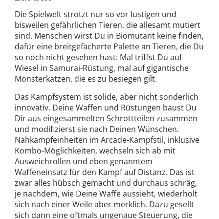
Die Spielwelt strotzt nur so vor lustigen und
bisweilen gefährlichen Tieren, die allesamt mutiert
sind. Menschen wirst Du in Biomutant keine finden,
dafür eine breitgefächerte Palette an Tieren, die Du
so noch nicht gesehen hast: Mal triffst Du auf
Wiesel in Samurai-Rüstung, mal auf gigantische
Monsterkatzen, die es zu besiegen gilt.
Das Kampfsystem ist solide, aber nicht sonderlich
innovativ. Deine Waffen und Rüstungen baust Du
Dir aus eingesammelten Schrottteilen zusammen
und modifizierst sie nach Deinen Wünschen.
Nahkampfeinheiten im Arcade-Kampfstil, inklusive
Kombo-Möglichkeiten, wechseln sich ab mit
Ausweichrollen und eben genanntem
Waffeneinsatz für den Kampf auf Distanz. Das ist
zwar alles hübsch gemacht und durchaus schräg,
je nachdem, wie Deine Waffe aussieht, wiederholt
sich nach einer Weile aber merklich. Dazu gesellt
sich dann eine oftmals ungenaue Steuerung, die