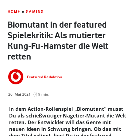
HOME
»
GAMING
Biomutant in der featured
Spielekritik: Als mutierter
Kung-Fu-Hamster die Welt
retten
Featured Redaktion
26. Mai 2021
9 min.
In dem Action-Rollenspiel „Biomutant“ musst
Du als schießwütiger Nagetier-Mutant die Welt
retten. Der Entwickler will das Genre mit
neuen Ideen in Schwung bringen. Ob das mit
dem Titel gelingt, liest Du in der featured-