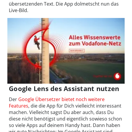
übersetzenden Text. Die App dolmetscht nun das
Live-Bild.
Google Lens des Assistant nutzen
Der
Google Übersetzer bietet noch weitere
Features
, die die App für Dich vielleicht interessant
machen. Vielleicht sagst Du aber auch, dass Du
diese nicht benötigst und eigentlich sowieso schon
so viele Apps auf deinem Handy hast. Dann haben
wir gute Nachrichten: Im Google Assistant sind