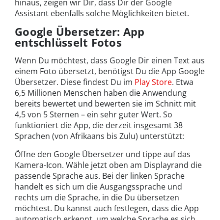
hinaus, zeigen wir Dir, dass Dir der Google
Assistant ebenfalls solche Möglichkeiten bietet.
Google Übersetzer: App
entschlüsselt Fotos
Wenn Du möchtest, dass Google Dir einen Text aus
einem Foto übersetzt, benötigst Du die App Google
Übersetzer. Diese findest Du im
Play Store
. Etwa
6,5 Millionen Menschen haben die Anwendung
bereits bewertet und bewerten sie im Schnitt mit
4,5 von 5 Sternen – ein sehr guter Wert. So
funktioniert die App, die derzeit insgesamt 38
Sprachen (von Afrikaans bis Zulu) unterstützt:
Öffne den Google Übersetzer und tippe auf das
Kamera-Icon. Wähle jetzt oben am Displayrand die
passende Sprache aus. Bei der linken Sprache
handelt es sich um die Ausgangssprache und
rechts um die Sprache, in die Du übersetzen
möchtest. Du kannst auch festlegen, dass die App
automatisch erkennt, um welche Sprache es sich