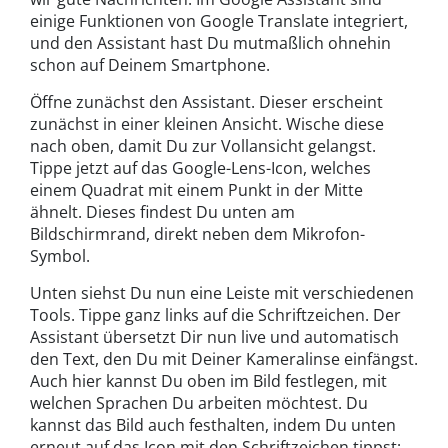
einige Funktionen von Google Translate integriert,
und den Assistant hast Du mutmaßlich ohnehin
schon auf Deinem Smartphone.
Öffne zunächst den Assistant. Dieser erscheint
zunächst in einer kleinen Ansicht. Wische diese
nach oben, damit Du zur Vollansicht gelangst.
Tippe jetzt auf das Google-Lens-Icon, welches
einem Quadrat mit einem Punkt in der Mitte
ähnelt. Dieses findest Du unten am
Bildschirmrand, direkt neben dem Mikrofon-
Symbol.
Unten siehst Du nun eine Leiste mit verschiedenen
Tools. Tippe ganz links auf die Schriftzeichen. Der
Assistant übersetzt Dir nun live und automatisch
den Text, den Du mit Deiner Kameralinse einfängst.
Auch hier kannst Du oben im Bild festlegen, mit
welchen Sprachen Du arbeiten möchtest. Du
kannst das Bild auch festhalten, indem Du unten
erneut auf das Icon mit den Schriftzeichen tippst;