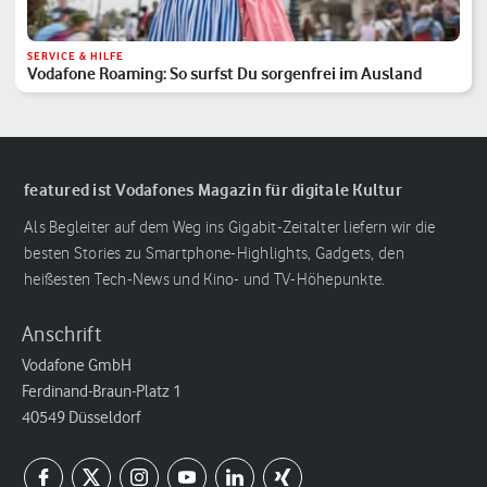
SERVICE & HILFE
Vodafone Roaming: So surfst Du sorgenfrei im Ausland
featured ist Vodafones Magazin für digitale Kultur
Als Begleiter auf dem Weg ins Gigabit-Zeitalter liefern wir die
besten Stories zu Smartphone-Highlights, Gadgets, den
heißesten Tech-News und Kino- und TV-Höhepunkte.
Anschrift
Vodafone GmbH
Ferdinand-Braun-Platz 1
40549 Düsseldorf