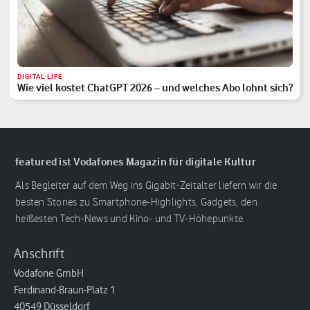
DIGITAL LIFE
Wie viel kostet ChatGPT 2026 – und welches Abo lohnt sich?
featured ist Vodafones Magazin für digitale Kultur
Als Begleiter auf dem Weg ins Gigabit-Zeitalter liefern wir die
besten Stories zu Smartphone-Highlights, Gadgets, den
heißesten Tech-News und Kino- und TV-Höhepunkte.
Anschrift
Vodafone GmbH
Ferdinand-Braun-Platz 1
40549 Düsseldorf