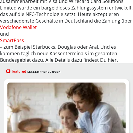
Zusammenarbeit mit Visa und Wirecard Card Solutions
Limited wurde ein bargeldloses Zahlungssystem entwickelt,
das auf die NFC-Technologie setzt. Heute akzeptieren
verschiedenste Geschäfte in Deutschland die Zahlung über
Vodafone Wallet
und
SmartPass
– zum Beispiel Starbucks, Douglas oder Aral. Und es
kommen täglich neue Kassenterminals im gesamten
Bundesgebiet dazu. Alle Details dazu findest Du hier.
red
featu
LESEEMPFEHLUNGEN