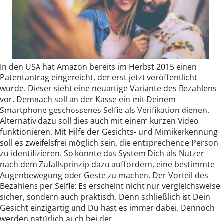
In den USA hat Amazon bereits im Herbst 2015 einen
Patentantrag eingereicht, der erst jetzt veröffentlicht
wurde. Dieser sieht eine neuartige Variante des Bezahlens
vor. Demnach soll an der Kasse ein mit Deinem
Smartphone geschossenes Selfie als Verifikation dienen.
Alternativ dazu soll dies auch mit einem kurzen Video
funktionieren. Mit Hilfe der Gesichts- und Mimikerkennung
soll es zweifelsfrei möglich sein, die entsprechende Person
zu identifizieren. So könnte das System Dich als Nutzer
nach dem Zufallsprinzip dazu auffordern, eine bestimmte
Augenbewegung oder Geste zu machen. Der Vorteil des
Bezahlens per Selfie: Es erscheint nicht nur vergleichsweise
sicher, sondern auch praktisch. Denn schließlich ist Dein
Gesicht einzigartig und Du hast es immer dabei. Dennoch
werden natürlich auch bei der