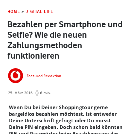
HOME
»
DIGITAL LIFE
Bezahlen per Smartphone und
Selfie? Wie die neuen
Zahlungsmethoden
funktionieren
Featured Redaktion
25. März 2016
6 min.
Wenn Du bei Deiner Shoppingtour gerne
bargeldlos bezahlen möchtest, ist entweder
Deine Unterschrift gefragt oder Du musst
Deine PIN eingeben. Doch schon bald könnten
PIN und Passwörter beim Bezahlvorgang der