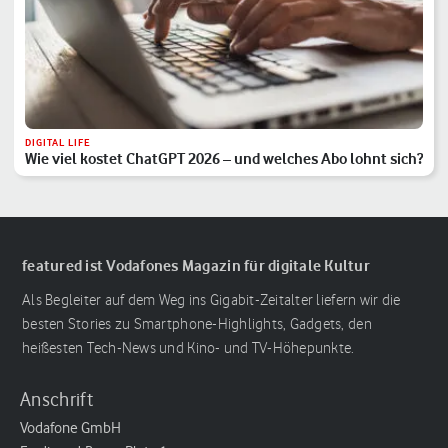
DIGITAL LIFE
Wie viel kostet ChatGPT 2026 – und welches Abo lohnt sich?
featured ist Vodafones Magazin für digitale Kultur
Als Begleiter auf dem Weg ins Gigabit-Zeitalter liefern wir die
besten Stories zu Smartphone-Highlights, Gadgets, den
heißesten Tech-News und Kino- und TV-Höhepunkte.
Anschrift
Vodafone GmbH