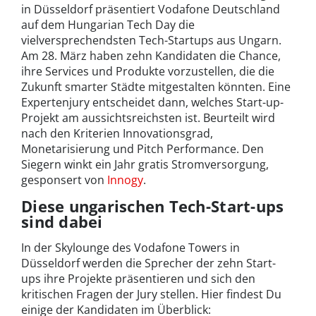
in Düsseldorf präsentiert Vodafone Deutschland
auf dem Hungarian Tech Day die
vielversprechendsten Tech-Startups aus Ungarn.
Am 28. März haben zehn Kandidaten die Chance,
ihre Services und Produkte vorzustellen, die die
Zukunft smarter Städte mitgestalten könnten. Eine
Expertenjury entscheidet dann, welches Start-up-
Projekt am aussichtsreichsten ist. Beurteilt wird
nach den Kriterien Innovationsgrad,
Monetarisierung und Pitch Performance. Den
Siegern winkt ein Jahr gratis Stromversorgung,
gesponsert von
Innogy
.
Diese ungarischen Tech-Start-ups
sind dabei
In der Skylounge des Vodafone Towers in
Düsseldorf werden die Sprecher der zehn Start-
ups ihre Projekte präsentieren und sich den
kritischen Fragen der Jury stellen. Hier findest Du
einige der Kandidaten im Überblick: