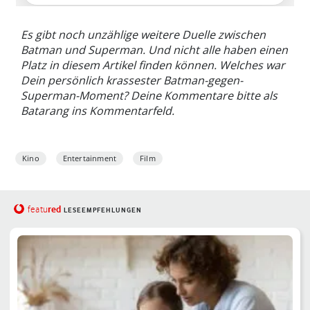
Es gibt noch unzählige weitere Duelle zwischen
Batman und Superman. Und
nicht
alle haben
einen
Platz
in diesem Artikel finden können.
W
elches war
Dein persönlich
krassester
Batman-gegen-
Superman-Moment? Deine Kommentare bitte als
Batarang ins Kommentarfeld.
Kino
Entertainment
Film
red
featu
LESEEMPFEHLUNGEN