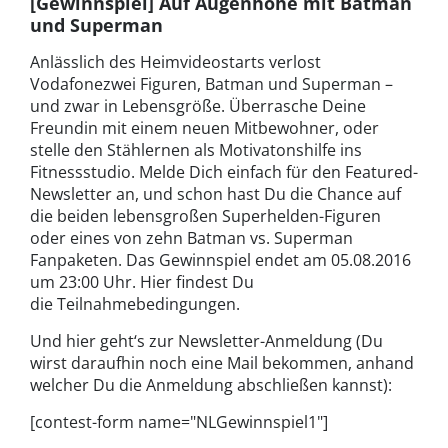
[Gewinnspiel] Auf Augenhöhe mit Batman
und Superman
Anlässlich des Heimvideostarts verlost
Vodafonezwei Figuren, Batman und Superman –
und zwar in Lebensgröße. Überrasche Deine
Freundin mit einem neuen Mitbewohner, oder
stelle den Stählernen als Motivatonshilfe ins
Fitnessstudio. Melde Dich einfach für den Featured-
Newsletter an, und schon hast Du die Chance auf
die beiden lebensgroßen Superhelden-Figuren
oder eines von zehn Batman vs. Superman
Fanpaketen. Das Gewinnspiel endet am 05.08.2016
um 23:00 Uhr. Hier findest Du
die Teilnahmebedingungen.
Und hier geht‘s zur Newsletter-Anmeldung (Du
wirst daraufhin noch eine Mail bekommen, anhand
welcher Du die Anmeldung abschließen kannst):
[contest-form name="NLGewinnspiel1"]