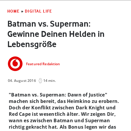
HOME
»
DIGITAL LIFE
Batman vs. Superman:
Gewinne Deinen Helden in
Lebensgröße
Featured Redaktion
04. August 2016
14 min.
"Batman v
s.
Superman: Dawn of Justice"
machen sich bereit, das Heimkino zu erobern.
Doch der Konflikt zwischen Dark Knight und
Red Cap
e
ist wesentlich älter. Wir zeigen Dir,
wann es zwischen Batman und Superman
richtig gekracht hat. Als Bonus legen wir das