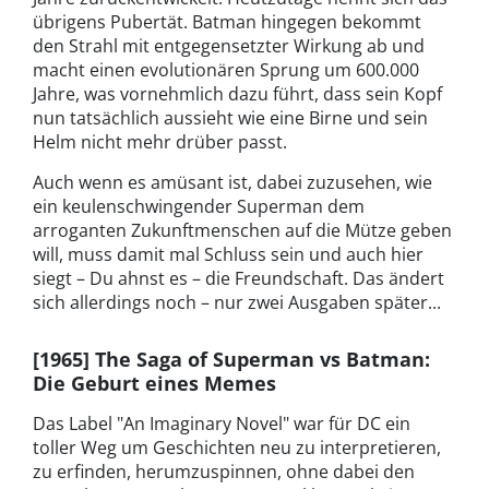
übrigens Pubertät. Batman hingegen bekommt
den Strahl mit entgegensetzter Wirkung ab und
macht einen evolutionären Sprung um 600.000
Jahre, was vornehmlich dazu führt, dass sein Kopf
nun tatsächlich aussieht wie eine Birne und sein
Helm nicht mehr drüber passt.
Auch wenn es amüsant ist, dabei zuzusehen, wie
ein keulenschwingender Superman dem
arroganten Zukunftmenschen auf die Mütze geben
will, muss damit mal Schluss sein und auch hier
siegt – Du ahnst es – die Freundschaft. Das ändert
sich allerdings noch – nur zwei Ausgaben später...
[1965] The Saga of Superman vs Batman:
Die Geburt eines Memes
Das Label "An Imaginary Novel" war für DC ein
toller Weg um Geschichten neu zu interpretieren,
zu erfinden, herumzuspinnen, ohne dabei den