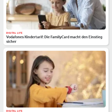
DIGITAL LIFE
Vodafones Kindertarif: Die FamilyCard macht den Einstieg
sicher
DIGITAL LIFE