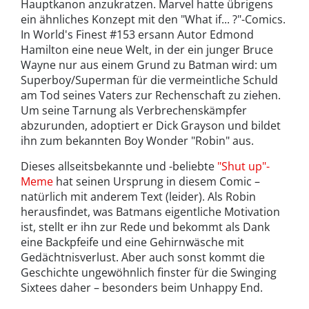
Hauptkanon anzukratzen. Marvel hatte übrigens
ein ähnliches Konzept mit den "What if... ?"-Comics.
In World's Finest #153 ersann Autor Edmond
Hamilton eine neue Welt, in der ein junger Bruce
Wayne nur aus einem Grund zu Batman wird: um
Superboy/Superman für die vermeintliche Schuld
am Tod seines Vaters zur Rechenschaft zu ziehen.
Um seine Tarnung als Verbrechenskämpfer
abzurunden, adoptiert er Dick Grayson und bildet
ihn zum bekannten Boy Wonder "Robin" aus.
Dieses allseitsbekannte und -beliebte
"Shut up"-
Meme
hat seinen Ursprung in diesem Comic –
natürlich mit anderem Text (leider). Als Robin
herausfindet, was Batmans eigentliche Motivation
ist, stellt er ihn zur Rede und bekommt als Dank
eine Backpfeife und eine Gehirnwäsche mit
Gedächtnisverlust. Aber auch sonst kommt die
Geschichte ungewöhnlich finster für die Swinging
Sixtees daher – besonders beim Unhappy End.