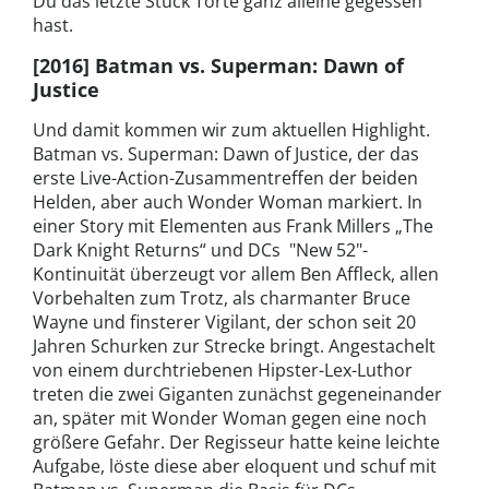
Du das letzte Stück Torte ganz alleine gegessen
hast.
[2016] Batman vs. Superman: Dawn of
Justice
Und damit kommen wir zum aktuellen Highlight.
Batman vs. Superman: Dawn of Justice, der das
erste Live-Action-Zusammentreffen der beiden
Helden, aber auch Wonder Woman markiert. In
einer Story mit Elementen aus Frank Millers „The
Dark Knight Returns“ und DCs "New 52"-
Kontinuität überzeugt vor allem Ben Affleck, allen
Vorbehalten zum Trotz, als charmanter Bruce
Wayne und finsterer Vigilant, der schon seit 20
Jahren Schurken zur Strecke bringt. Angestachelt
von einem durchtriebenen Hipster-Lex-Luthor
treten die zwei Giganten zunächst gegeneinander
an, später mit Wonder Woman gegen eine noch
größere Gefahr. Der Regisseur hatte keine leichte
Aufgabe, löste diese aber eloquent und schuf mit