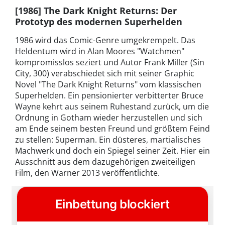
[1986] The Dark Knight Returns: Der
Prototyp des modernen Superhelden
1986 wird das Comic-Genre umgekrempelt. Das
Heldentum wird in Alan Moores "Watchmen"
kompromisslos seziert und Autor Frank Miller (Sin
City, 300) verabschiedet sich mit seiner Graphic
Novel "The Dark Knight Returns" vom klassischen
Superhelden. Ein pensionierter verbitterter Bruce
Wayne kehrt aus seinem Ruhestand zurück, um die
Ordnung in Gotham wieder herzustellen und sich
am Ende seinem besten Freund und größtem Feind
zu stellen: Superman. Ein düsteres, martialisches
Machwerk und doch ein Spiegel seiner Zeit. Hier ein
Ausschnitt aus dem dazugehörigen zweiteiligen
Film, den Warner 2013 veröffentlichte.