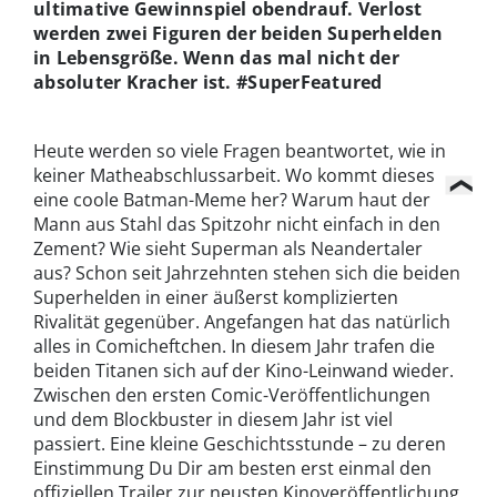
ultimative Gewinnspiel obendrauf. Verlost
werden zwei Figuren der beiden Superhelden
in Lebensgröße.
Wenn das mal nicht der
absoluter Kracher ist.
#SuperFeatured
Heute werden so viele Fragen beantwortet, wie in
keiner Matheabschlussarbeit. Wo kommt dieses
eine coole Batman-Meme her? Warum haut der
Mann aus Stahl das Spitzohr nicht einfach in den
Zement? Wie sieht Superman als Neandertaler
aus? Schon seit Jahrzehnten stehen sich die beiden
Superhelden in einer äußerst komplizierten
Rivalität gegenüber. Angefangen hat das natürlich
alles in Comicheftchen. In diesem Jahr trafen die
beiden Titanen sich auf der Kino-Leinwand wieder.
Zwischen den ersten Comic-Veröffentlichungen
und dem Blockbuster in diesem Jahr ist viel
passiert. Eine kleine Geschichtsstunde – zu deren
Einstimmung Du Dir am besten erst einmal den
offiziellen Trailer zur neusten Kinoveröffentlichung