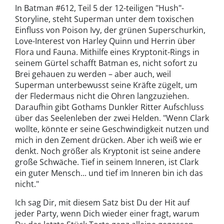
In Batman #612, Teil 5 der 12-teiligen "Hush"-
Storyline, steht Superman unter dem toxischen
Einfluss von Poison Ivy, der grünen Superschurkin,
Love-Interest von Harley Quinn und Herrin über
Flora und Fauna. Mithilfe eines Kryptonit-Rings in
seinem Gürtel schafft Batman es, nicht sofort zu
Brei gehauen zu werden – aber auch, weil
Superman unterbewusst seine Kräfte zügelt, um
der Fledermaus nicht die Ohren langzuziehen.
Daraufhin gibt Gothams Dunkler Ritter Aufschluss
über das Seelenleben der zwei Helden. "Wenn Clark
wollte, könnte er seine Geschwindigkeit nutzen und
mich in den Zement drücken. Aber ich weiß wie er
denkt. Noch größer als Kryptonit ist seine andere
große Schwäche. Tief in seinem Inneren, ist Clark
ein guter Mensch... und tief im Inneren bin ich das
nicht."
Ich sag Dir, mit diesem Satz bist Du der Hit auf
jeder Party, wenn Dich wieder einer fragt, warum