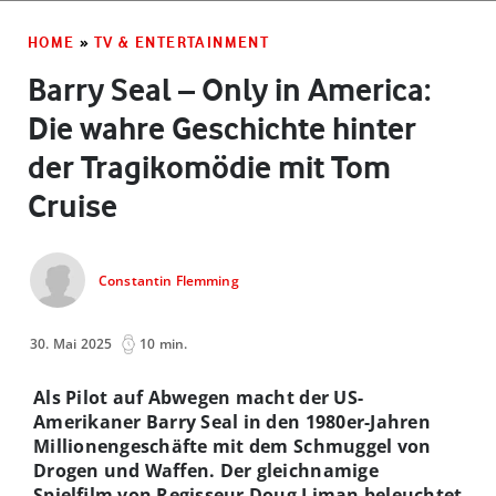
HOME
»
TV & ENTERTAINMENT
Barry Seal – Only in America:
Die wahre Geschichte hinter
der Tragikomödie mit Tom
Cruise
Constantin Flemming
30. Mai 2025
10 min.
Als Pilot auf Abwegen macht der US-
Amerikaner Barry Seal in den 1980er-Jahren
Millionengeschäfte mit dem Schmuggel von
Drogen und Waffen. Der gleichnamige
Spielfilm von Regisseur Doug Liman beleuchtet