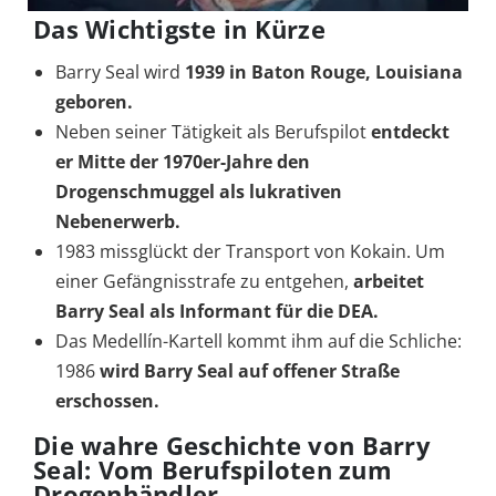
Das Wichtigste in Kürze
Barry Seal wird
1939 in Baton Rouge, Louisiana
geboren.
Neben seiner Tätigkeit als Berufspilot
entdeckt
er Mitte der 1970er-Jahre den
Drogenschmuggel als lukrativen
Nebenerwerb.
1983 missglückt der Transport von Kokain. Um
einer Gefängnisstrafe zu entgehen,
arbeitet
Barry Seal als Informant für die DEA.
Das Medellín-Kartell kommt ihm auf die Schliche:
1986
wird Barry Seal auf offener Straße
erschossen.
Die wahre Geschichte von Barry
Seal: Vom Berufspiloten zum
Drogenhändler