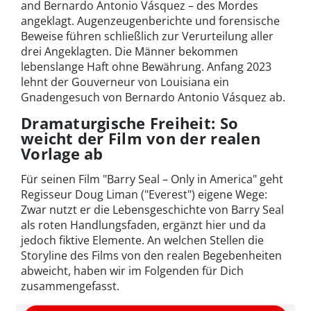
and Bernardo Antonio Vásquez – des Mordes
angeklagt. Augenzeugenberichte und forensische
Beweise führen schließlich zur Verurteilung aller
drei Angeklagten. Die Männer bekommen
lebenslange Haft ohne Bewährung. Anfang 2023
lehnt der Gouverneur von Louisiana ein
Gnadengesuch von Bernardo Antonio Vásquez ab.
Dramaturgische Freiheit: So
weicht der Film von der realen
Vorlage ab
Für seinen Film "Barry Seal – Only in America" geht
Regisseur Doug Liman ("Everest") eigene Wege:
Zwar nutzt er die Lebensgeschichte von Barry Seal
als roten Handlungsfaden, ergänzt hier und da
jedoch fiktive Elemente. An welchen Stellen die
Storyline des Films von den realen Begebenheiten
abweicht, haben wir im Folgenden für Dich
zusammengefasst.