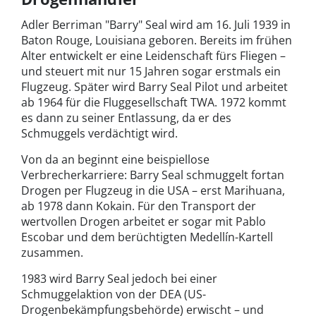
Adler Berriman "Barry" Seal wird am 16. Juli 1939 in
Baton Rouge, Louisiana geboren. Bereits im frühen
Alter entwickelt er eine Leidenschaft fürs Fliegen –
und steuert mit nur 15 Jahren sogar erstmals ein
Flugzeug. Später wird Barry Seal Pilot und arbeitet
ab 1964 für die Fluggesellschaft TWA. 1972 kommt
es dann zu seiner Entlassung, da er des
Schmuggels verdächtigt wird.
Von da an beginnt eine beispiellose
Verbrecherkarriere: Barry Seal schmuggelt fortan
Drogen per Flugzeug in die USA – erst Marihuana,
ab 1978 dann Kokain. Für den Transport der
wertvollen Drogen arbeitet er sogar mit Pablo
Escobar und dem berüchtigten Medellín-Kartell
zusammen.
1983 wird Barry Seal jedoch bei einer
Schmuggelaktion von der DEA (US-
Drogenbekämpfungsbehörde) erwischt – und