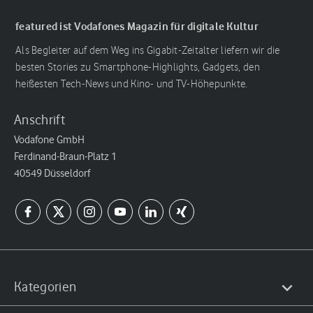
featured ist Vodafones Magazin für digitale Kultur
Als Begleiter auf dem Weg ins Gigabit-Zeitalter liefern wir die
besten Stories zu Smartphone-Highlights, Gadgets, den
heißesten Tech-News und Kino- und TV-Höhepunkte.
Anschrift
Vodafone GmbH
Ferdinand-Braun-Platz 1
40549 Düsseldorf
Kategorien