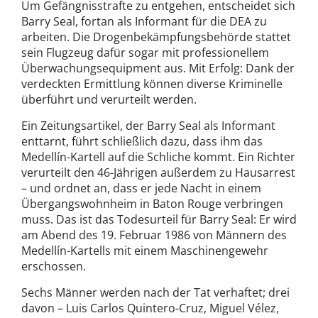
Um Gefängnisstrafte zu entgehen, entscheidet sich
Barry Seal, fortan als Informant für die DEA zu
arbeiten. Die Drogenbekämpfungsbehörde stattet
sein Flugzeug dafür sogar mit professionellem
Überwachungsequipment aus. Mit Erfolg: Dank der
verdeckten Ermittlung können diverse Kriminelle
überführt und verurteilt werden.
Ein Zeitungsartikel, der Barry Seal als Informant
enttarnt, führt schließlich dazu, dass ihm das
Medellín-Kartell auf die Schliche kommt. Ein Richter
verurteilt den 46-Jährigen außerdem zu Hausarrest
– und ordnet an, dass er jede Nacht in einem
Übergangswohnheim in Baton Rouge verbringen
muss. Das ist das Todesurteil für Barry Seal: Er wird
am Abend des 19. Februar 1986 von Männern des
Medellín-Kartells mit einem Maschinengewehr
erschossen.
Sechs Männer werden nach der Tat verhaftet; drei
davon – Luis Carlos Quintero-Cruz, Miguel Vélez,