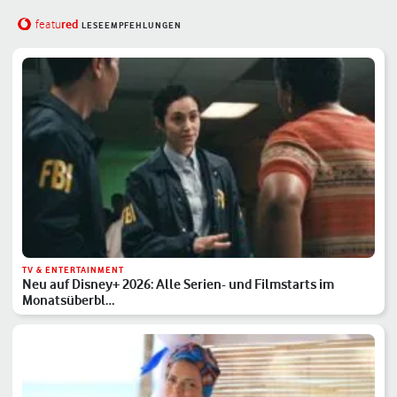
red
featu
LESEEMPFEHLUNGEN
TV & ENTERTAINMENT
Neu auf Disney+ 2026: Alle Serien- und Filmstarts im
Monatsüberbl…