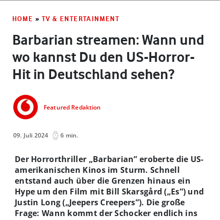
HOME
»
TV & ENTERTAINMENT
Barbarian streamen: Wann und
wo kannst Du den US-Horror-
Hit in Deutschland sehen?
Featured Redaktion
09. Juli 2024
6 min.
Der Horrorthriller „Barbarian” eroberte die US-
amerikanischen Kinos im Sturm. Schnell
entstand auch über die Grenzen hinaus ein
Hype um den Film mit Bill Skarsgård („Es”) und
Justin Long („Jeepers Creepers”). Die große
Frage: Wann kommt der Schocker endlich ins