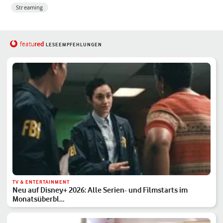
Streaming
red
featu
LESEEMPFEHLUNGEN
TV & ENTERTAINMENT
Neu auf Disney+ 2026: Alle Serien- und Filmstarts im
Monatsüberbl…