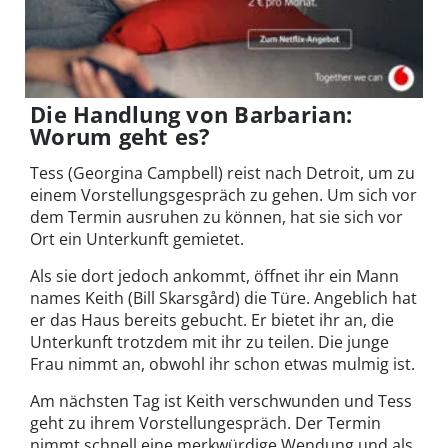
Die Handlung von Barbarian:
Worum geht es?
Tess (Georgina Campbell) reist nach Detroit, um zu
einem Vorstellungsgespräch zu gehen. Um sich vor
dem Termin ausruhen zu können, hat sie sich vor
Ort ein Unterkunft gemietet.
Als sie dort jedoch ankommt, öffnet ihr ein Mann
names Keith (Bill Skarsgård) die Türe. Angeblich hat
er das Haus bereits gebucht. Er bietet ihr an, die
Unterkunft trotzdem mit ihr zu teilen. Die junge
Frau nimmt an, obwohl ihr schon etwas mulmig ist.
Am nächsten Tag ist Keith verschwunden und Tess
geht zu ihrem Vorstellungespräch. Der Termin
nimmt schnell eine merkwürdige Wendung und als