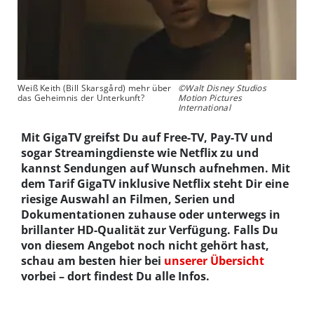
Weiß Keith (Bill Skarsgård) mehr über
©Walt Disney Studios
das Geheimnis der Unterkunft?
Motion Pictures
International
Mit GigaTV greifst Du auf Free-TV, Pay-TV und
sogar Streamingdienste wie Netflix zu und
kannst Sendungen auf Wunsch aufnehmen. Mit
dem Tarif GigaTV inklusive Netflix steht Dir eine
riesige Auswahl an Filmen, Serien und
Dokumentationen zuhause oder unterwegs in
brillanter HD-Qualität zur Verfügung. Falls Du
von diesem Angebot noch nicht gehört hast,
schau am besten hier bei
unserer Übersicht
vorbei – dort findest Du alle Infos.