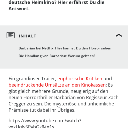
deutsche Heimkino? Hier erfährst Du die
Antwort.
Barbarian bei Netflix: Hier kannst Du den Horror sehen
Die Handlung von Barbarian: Worum geht es?
Ein grandioser Trailer,
euphorische Kritiken
und
beeindruckende Umsätze an den Kinokassen
: Es
gibt gleich mehrere Gründe, neugierig auf den
neuen Horrorthriller Barbarian von Regisseur Zach
Cregger zu sein. Die mysteriöse und unheimliche
Prämisse tut dabei ihr Übriges.
https://www.youtube.com/watch?
v=zUqIv5PvbGk&t=1s