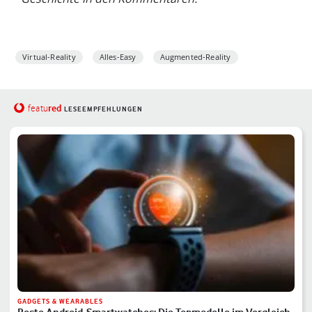
Virtual-Reality
Alles-Easy
Augmented-Reality
red
featu
LESEEMPFEHLUNGEN
GADGETS & WEARABLES