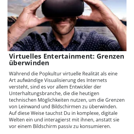
Virtuelles Entertainment: Grenzen
überwinden
Während die Popkultur virtuelle Realität als eine
Art aufwändige Visualisierung des Internets
versteht, sind es vor allem Entwickler der
Unterhaltungsbranche, die die heutigen
technischen Möglichkeiten nutzen, um die Grenzen
von Leinwand und Bildschirmen zu überwinden.
Auf diese Weise tauchst Du in komplexe, digitale
Welten ein und interagierst mit ihnen, anstatt sie
vor einem Bildschirm passiv zu konsumieren.