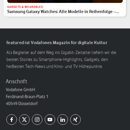
GADGETS & WEARABLES
Samsung Galaxy Watches: Alle Modelle in Reihenfolge –
Hauptserie, Classic & Ultra
featured ist Vodafones Magazin für digitale Kultur
Als Begleiter auf dem Weg ins Gigabit-Zeitalter liefern wir die
besten Stories zu Smartphone-Highlights, Gadgets, den
heißesten Tech-News und Kino- und TV-Höhepunkte.
Anschrift
Vodafone GmbH
Ferdinand-Braun-Platz 1
40549 Düsseldorf