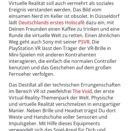
Virtuelle Realität soll auch vermehrt als soziales
Ereignis verstanden werden. Das Bild vom
einsamen Nerd im Keller ist obsolet. In Düsseldorf
lädt
Deutschlands erstes Holocafè
dazu ein, mit
Deinen Freunden einen Kaffee zu trinken und eine
Runde die virtuelle Welt zu retten. Einen ähnlichen
Weg geht auch Sony mit seiner
PSVR
. Die
PlayStation VR lässt den Träger der VR-Brille in
Mini-Spielen mit anderen Kontrahenten
interagieren, die einfach die normalen Controller
benutzen und das Geschehen auf dem großen
Fernseher verfolgen.
Das Destillat all der technischen Errungenschaften
im Bereich VR ist zweifelsfrei
The Void
, der erste
Virtual-Reality-Themenpark der Welt. Physische
und virtuelle Realität verschmelzen in einzigartiger
Manier. Neben Brille und Headset trägst Du dort
Weste und Handschuhe voller Sensoren und
Impulsgeber. Mit Hilfe dieses Equipments
verwandelt sich das Spiel-Areal für Dich und