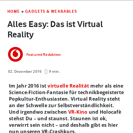
HOME
»
GADGETS & WEARABLES
Alles Easy: Das ist Virtual
Reality
Featured Redaktion
02. Dezember 2016
9 min.
Im Jahr 2016 ist
virtuelle Realität
mehr als eine
Science-Fiction-Fantasie für technikbegeisterte
Popkultur-Enthusiasten. Virtual Reality steht
an der Schwelle zur Selbstverständlichkeit.
Und irgendwo zwischen
VR-Kino
und Holocafè
stehst Du – und staunst. Staunen ist ok,
verwirrt sein nicht – und deshalb gibt es hier
nun unseren VR-Crashkurs.