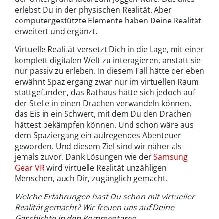
erlebst Du in der physischen Realität. Aber
computergestützte Elemente haben Deine Realität
erweitert und ergänzt.
Virtuelle Realität versetzt Dich in die Lage, mit einer
komplett digitalen Welt zu interagieren, anstatt sie
nur passiv zu erleben. In diesem Fall hätte der eben
erwähnt Spaziergang zwar nur im virtuellen Raum
stattgefunden, das Rathaus hätte sich jedoch auf
der Stelle in einen Drachen verwandeln können,
das Eis in ein Schwert, mit dem Du den Drachen
hättest bekämpfen können. Und schon wäre aus
dem Spaziergang ein aufregendes Abenteuer
geworden. Und diesem Ziel sind wir näher als
jemals zuvor. Dank Lösungen wie der
Samsung
Gear VR
wird virtuelle Realität unzähligen
Menschen, auch Dir, zugänglich gemacht.
Welche Erfahrungen hast Du schon mit virtueller
Realität gemacht? Wir freuen uns auf Deine
Geschichte in den Kommentaren.