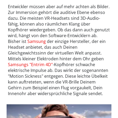
Entwickler müssen aber auf mehr achten als Bilder.
Zur Immersion gehört die auditive Ebene ebenso
dazu. Die meisten VR-Headsets sind 3D-Audio-
fähig, können also räumlichen Klang über
Kopfhörer wiedergeben. Ob das dann auch genutzt
wird, hängt von den Software-Entwicklern ab.
Bisher ist
Samsung
der einzige Hersteller, der ein
Headset anbietet, das auch Deinen
Gleichgewichtssinn der virtuellen Welt anpasst.
Mittels kleiner Elektroden hinter dem Ohr geben
Samsungs "Entrim 4D"
-Kopfhörer schwache
elektrische Impulse ab. Das wirkt der sogenannten
"Motion Sickness" entgegen. Diese leichte Übelkeit
kann auftreteten, wenn die VR-Brille Deinem
Gehirn zum Beispiel einen Flug vorgaukelt, Dein
Innenohr aber widersprüchliche Signale sendet.