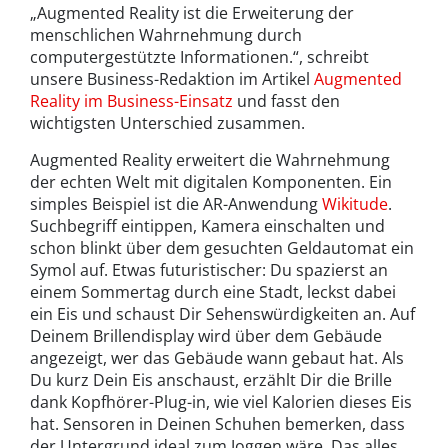
„Augmented Reality ist die Erweiterung der
menschlichen Wahrnehmung durch
computergestützte Informationen.“, schreibt
unsere Business-Redaktion im Artikel
Augmented
Reality im Business-Einsatz
und fasst den
wichtigsten Unterschied zusammen.
Augmented Reality erweitert die Wahrnehmung
der echten Welt mit digitalen Komponenten. Ein
simples Beispiel ist die AR-Anwendung
Wikitude
.
Suchbegriff eintippen, Kamera einschalten und
schon blinkt über dem gesuchten Geldautomat ein
Symol auf. Etwas futuristischer: Du spazierst an
einem Sommertag durch eine Stadt, leckst dabei
ein Eis und schaust Dir Sehenswürdigkeiten an. Auf
Deinem Brillendisplay wird über dem Gebäude
angezeigt, wer das Gebäude wann gebaut hat. Als
Du kurz Dein Eis anschaust, erzählt Dir die Brille
dank Kopfhörer-Plug-in, wie viel Kalorien dieses Eis
hat. Sensoren in Deinen Schuhen bemerken, dass
der Untergrund ideal zum Joggen wäre. Das alles