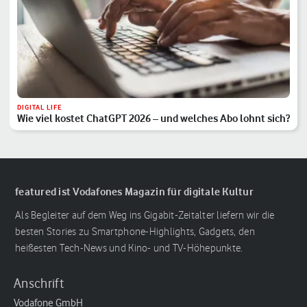
DIGITAL LIFE
Wie viel kostet ChatGPT 2026 – und welches Abo lohnt sich?
featured ist Vodafones Magazin für digitale Kultur
Als Begleiter auf dem Weg ins Gigabit-Zeitalter liefern wir die
besten Stories zu Smartphone-Highlights, Gadgets, den
heißesten Tech-News und Kino- und TV-Höhepunkte.
Anschrift
Vodafone GmbH