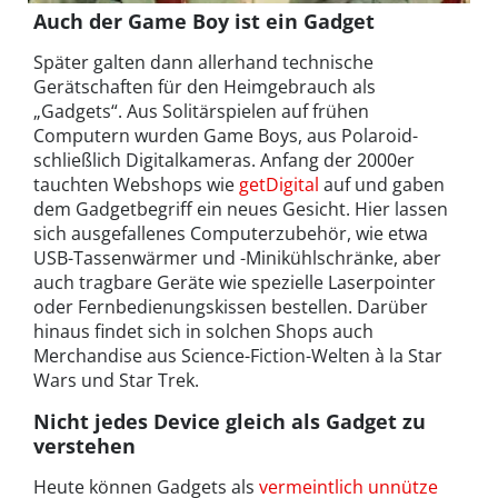
Auch der Game Boy ist ein Gadget
Später galten dann allerhand technische
Gerätschaften für den Heimgebrauch als
„Gadgets“. Aus Solitärspielen auf frühen
Computern wurden Game Boys, aus Polaroid-
schließlich Digitalkameras. Anfang der 2000er
tauchten Webshops wie
getDigital
auf und gaben
dem Gadgetbegriff ein neues Gesicht. Hier lassen
sich ausgefallenes Computerzubehör, wie etwa
USB-Tassenwärmer und -Minikühlschränke, aber
auch tragbare Geräte wie spezielle Laserpointer
oder Fernbedienungskissen bestellen. Darüber
hinaus findet sich in solchen Shops auch
Merchandise aus Science-Fiction-Welten à la Star
Wars und Star Trek.
Nicht jedes Device gleich als Gadget zu
verstehen
Heute können Gadgets als
vermeintlich unnütze