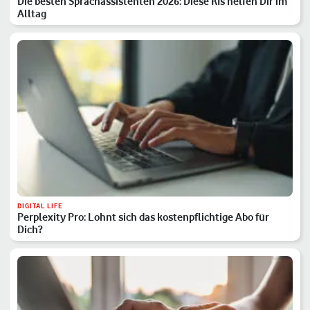
Die besten Sprachassistenten 2026: Diese KIs helfen Dir im
Alltag
DIGITAL LIFE
Perplexity Pro: Lohnt sich das kostenpflichtige Abo für
Dich?