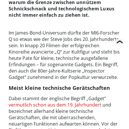
warum die Grenze zwischen unnützem
Schnickschnack und technologischem Luxus
nicht immer einfach zu ziehen ist.
Im James-Bond-Universum dürfte der MI6-Forscher
Q so etwas wie der Steve Jobs des 20. Jahrhunderts
sein. In knapp 20 Filmen der erfolgreichen
Kinoreihe avancierte „Q“ zur Kultfigur und steht bis
heute Pate für kleine, technische ausgefallene
Erfindungen – für sogenannte Gadgets. Ein Begriff,
den auch die 80er-Jahre-Kultserie „Inspector
Gadget“ zunehmend in der Popkultur verwurzelte.
Meist kleine technische Gerätschaften
Dabei stammt der englische Begriff „Gadget“
vermutlich schon aus dem 19. Jahrhundert
und
bezeichnet allerhand kleine technische
Gerätschaften, die mit überraschenden,
neuartigen Funktionen aufwarten können. Vor der