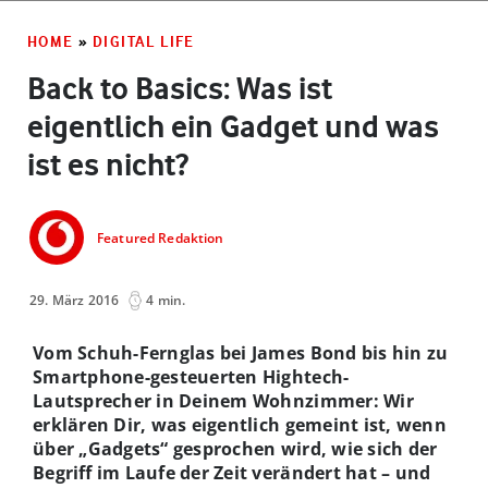
HOME
»
DIGITAL LIFE
Back to Basics: Was ist
eigentlich ein Gadget und was
ist es nicht?
Featured Redaktion
29. März 2016
4 min.
Vom Schuh-Fernglas bei James Bond bis hin zu
Smartphone-gesteuerten Hightech-
Lautsprecher in Deinem Wohnzimmer: Wir
erklären Dir, was eigentlich gemeint ist, wenn
über „Gadgets“ gesprochen wird, wie sich der
Begriff im Laufe der Zeit verändert hat – und