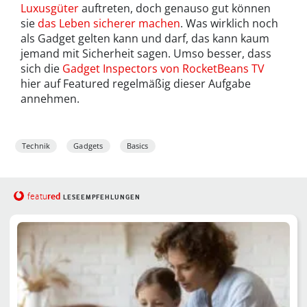
Luxusgüter
auftreten, doch genauso gut können
sie
das Leben sicherer machen
. Was wirklich noch
als Gadget gelten kann und darf, das kann kaum
jemand mit Sicherheit sagen. Umso besser, dass
sich die
Gadget Inspectors von RocketBeans TV
hier auf Featured regelmäßig dieser Aufgabe
annehmen.
Technik
Gadgets
Basics
red
featu
LESEEMPFEHLUNGEN