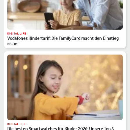
DIGITAL LIFE
Vodafones Kindertarif: Die FamilyCard macht den Einstieg
sicher
DIGITAL LIFE
Die besten Smartwatches für Kinder 2026: Unsere Top 6