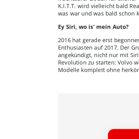
K.I.T.T. wird vielleicht bald R
was war und was bald schon 
Ey Siri, wo is‘ mein Auto?
2016 hat gerade erst begonnen
Enthusiasten auf 2017. Der G
angekündigt, nicht nur mit S
Revolution zu starten: Volvo w
Modelle komplett ohne herköm