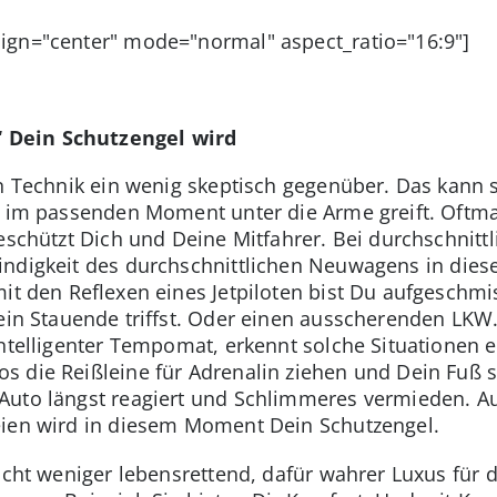
ign="center" mode="normal" aspect_ratio="16:9"]
 Dein Schutzengel wird
en Technik ein wenig skeptisch gegenüber. Das kann 
t im passenden Moment unter die Arme greift. Oftma
eschützt Dich und Deine Mitfahrer. Bei durchschnitt
ndigkeit des durchschnittlichen Neuwagens in diese
mit den Reflexen eines Jetpiloten bist Du aufgeschm
 ein Stauende triffst. Oder einen ausscherenden LKW.
ntelligenter Tempomat, erkennt solche Situationen ei
s die Reißleine für Adrenalin ziehen und Dein Fuß s
Auto längst reagiert und Schlimmeres vermieden. Au
eien wird in diesem Moment Dein Schutzengel.
eicht weniger lebensrettend, dafür wahrer Luxus für