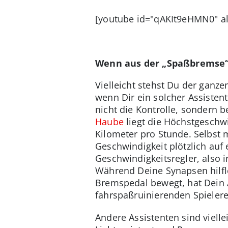
[youtube id="qAKIt9eHMN0" al
Wenn aus der „Spaßbremse“
Vielleicht stehst Du der ganz
wenn Dir ein solcher Assisten
nicht die Kontrolle, sondern b
Haube
liegt die Höchstgeschwi
Kilometer pro Stunde. Selbst 
Geschwindigkeit plötzlich auf
Geschwindigkeitsregler, also i
Während Deine Synapsen hilflo
Bremspedal bewegt, hat Dein 
fahrspaßruinierenden Spieler
Andere Assistenten sind viell