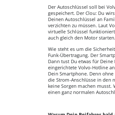
Der Autoschlüssel soll bei Vo
gespeichert. Der Clou: Du wi
Deinen Autoschlüssel an Fami
verzichten zu müssen. Laut Vo
virtuelle Schlüssel funktioni
auch gleich den Motor starten
Wie steht es um die Sicherhei
Funk-Übertragung. Der Smartp
Dann tust Du etwas für Deine 
eingerichtete Volvo-Hotline a
Dein Smartphone. Denn ohne Ve
die Strom-Anschlüsse in den n
keine Sorgen machen musst. W
einen ganz normalen Autosch
Warum Dein Beifahrer bald a