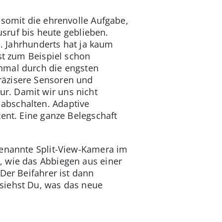
 somit die ehrenvolle Aufgabe,
usruf bis heute geblieben.
1. Jahrhunderts hat ja kaum
ist zum Beispiel schon
hmal durch die engsten
räzisere Sensoren und
r. Damit wir uns nicht
abschalten. Adaptive
tent. Eine ganze Belegschaft
genannte Split-View-Kamera im
, wie das Abbiegen aus einer
Der Beifahrer ist dann
siehst Du, was das neue