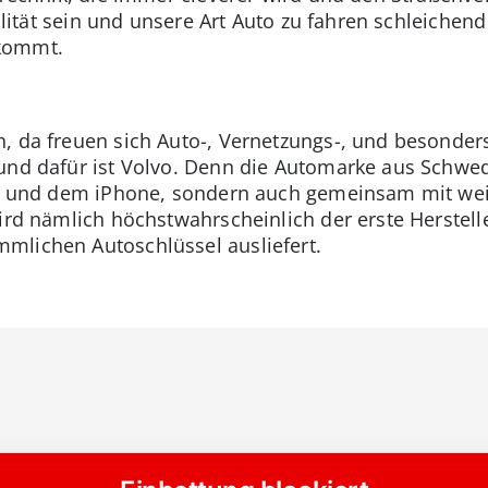
ealität sein und unsere Art Auto zu fahren schleichen
kommt.
, da freuen sich Auto-, Vernetzungs-, und besonder
rund dafür ist Volvo. Denn die Automarke aus Schwe
iri und dem iPhone, sondern auch gemeinsam mit we
ird nämlich höchstwahrscheinlich der erste Herstell
mlichen Autoschlüssel ausliefert.