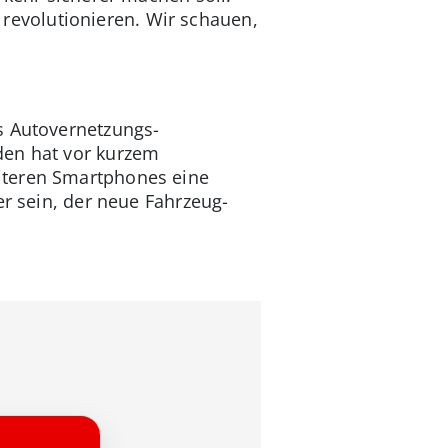
d revolutionieren. Wir schauen,
s Autovernetzungs-
den hat vor kurzem
iteren Smartphones eine
er sein, der neue Fahrzeug-