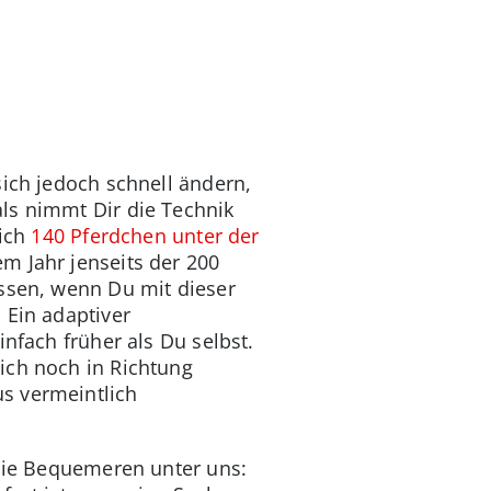
sich jedoch schnell ändern,
ls nimmt Dir die Technik
lich
140 Pferdchen unter der
m Jahr jenseits der 200
issen, wenn Du mit dieser
 Ein adaptiver
nfach früher als Du selbst.
ich noch in Richtung
s vermeintlich
 die Bequemeren unter uns: