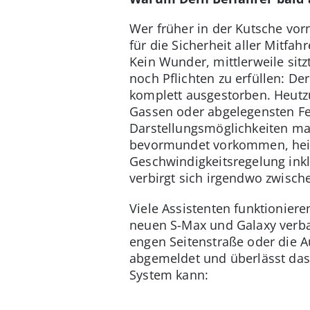
Wer früher in der Kutsche vor
für die Sicherheit aller Mitfa
Kein Wunder, mittlerweile sitz
noch Pflichten zu erfüllen: De
komplett ausgestorben. Heutz
Gassen oder abgelegensten Fe
Darstellungsmöglichkeiten ma
bevormundet vorkommen, heiße
Geschwindigkeitsregelung inkl
verbirgt sich irgendwo zwisch
Viele Assistenten funktionier
neuen S-Max und Galaxy verba
engen Seitenstraße oder die A
abgemeldet und überlässt das
System kann: