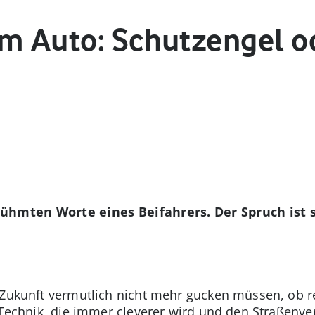
im Auto: Schutzengel o
erühmten Worte eines Beifahrers. Der Spruch ist s
Zukunft vermutlich nicht mehr gucken müssen, ob rec
i Technik, die immer cleverer wird und den Straßenve