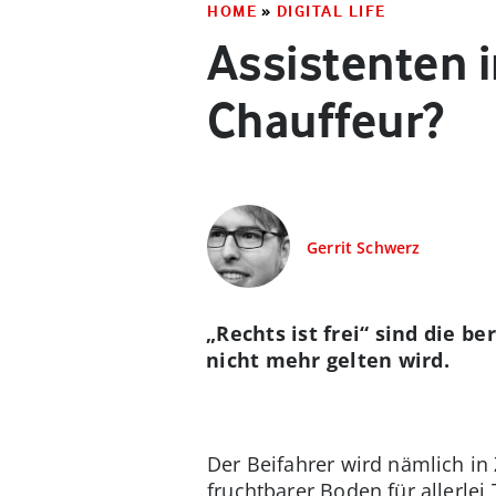
HOME
»
DIGITAL LIFE
Assistenten 
Chauffeur?
Gerrit Schwerz
„Rechts ist frei“ sind die b
nicht mehr gelten wird.
Der Beifahrer wird nämlich in 
fruchtbarer Boden für allerle