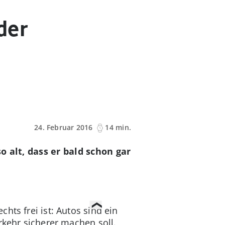
der
24. Februar 2016
14 min.
o alt, dass er bald schon gar
hts frei ist: Autos sind ein
rkehr sicherer machen soll.