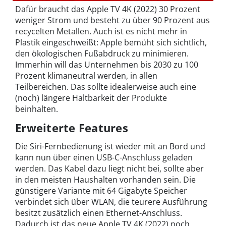
Dafür braucht das Apple TV 4K (2022) 30 Prozent
weniger Strom und besteht zu über 90 Prozent aus
recycelten Metallen. Auch ist es nicht mehr in
Plastik eingeschweißt: Apple bemüht sich sichtlich,
den ökologischen Fußabdruck zu minimieren.
Immerhin will das Unternehmen bis 2030 zu 100
Prozent klimaneutral werden, in allen
Teilbereichen. Das sollte idealerweise auch eine
(noch) längere Haltbarkeit der Produkte
beinhalten.
Erweiterte Features
Die Siri-Fernbedienung ist wieder mit an Bord und
kann nun über einen USB-C-Anschluss geladen
werden. Das Kabel dazu liegt nicht bei, sollte aber
in den meisten Haushalten vorhanden sein. Die
günstigere Variante mit 64 Gigabyte Speicher
verbindet sich über WLAN, die teurere Ausführung
besitzt zusätzlich einen Ethernet-Anschluss.
Dadurch ist das neue Apple TV 4K (2022) noch