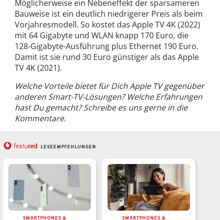
Möglicherweise ein Nebeneffekt der sparsameren
Bauweise ist ein deutlich niedrigerer Preis als beim
Vorjahresmodell. So kostet das Apple TV 4K (2022)
mit 64 Gigabyte und WLAN knapp 170 Euro, die
128-Gigabyte-Ausführung plus Ethernet 190 Euro.
Damit ist sie rund 30 Euro günstiger als das Apple
TV 4K (2021).
Welche Vorteile bietet für Dich Apple TV gegenüber
anderen Smart-TV-Lösungen? Welche Erfahrungen
hast Du gemacht? Schreibe es uns gerne in die
Kommentare.
red
featu
LESEEMPFEHLUNGEN
SMARTPHONES &
SMARTPHONES &