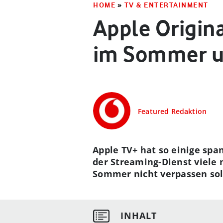
HOME
»
TV & ENTERTAINMENT
Apple Origina
im Sommer u
Featured Redaktion
Apple TV+ hat so einige sp
der Streaming-Dienst viele 
Sommer nicht verpassen soll