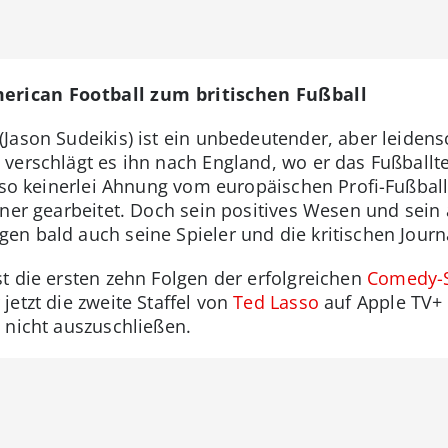
merican Football zum britischen Fußball
ason Sudeikis) ist ein unbedeutender, aber leidensc
 verschlägt es ihn nach England, wo er das Fußball
sso keinerlei Ahnung vom europäischen Profi-Fußball 
iner gearbeitet. Doch sein positives Wesen und sei
n bald auch seine Spieler und die kritischen Journa
t die ersten zehn Folgen der erfolgreichen
Comedy-S
etzt die zweite Staffel von
Ted Lasso
auf Apple TV+ 
 nicht auszuschließen.