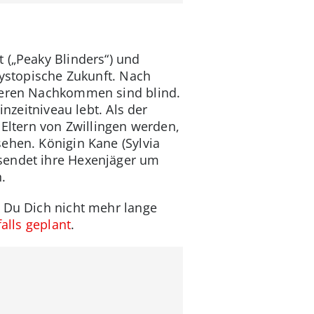
 („Peaky Blinders“) und
dystopische Zukunft. Nach
 deren Nachkommen sind blind.
nzeitniveau lebt. Als der
 Eltern von Zwillingen werden,
ehen. Königin Kane (Sylvia
 sendet ihre Hexenjäger um
.
t Du Dich nicht mehr lange
falls geplant
.