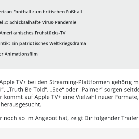
erican Football zum britischen Fußball
fel 2: Schicksalhafte Virus-Pandemie
 Amerikanisches Frühstücks-TV
ntik: Ein patriotisches Weltkriegsdrama
er Animationsfilm
 Apple TV+ bei den Streaming-Plattformen gehörig mi
d“, „Truth Be Told“, „See“ oder „Palmer“ sorgen sei
r kommt auf Apple TV+ eine Vielzahl neuer Formate,
s herausgesucht.
och so im Angebot hat, zeigt Dir folgender Trailer