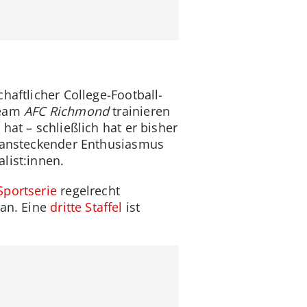
haftlicher College-Football-
team
AFC Richmond
trainieren
hat – schließlich hat er bisher
n ansteckender Enthusiasmus
list:innen.
portserie
regelrecht
an. Eine
dritte Staffel
ist