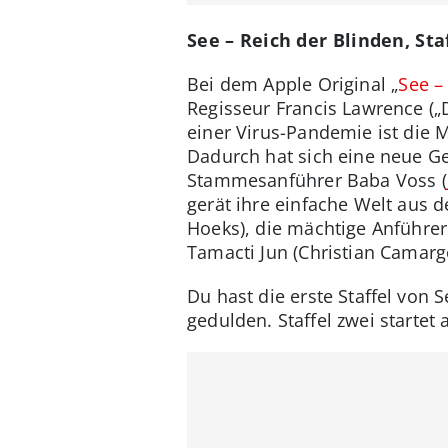
See – Reich der Blinden, Sta
Bei dem Apple Original „
See –
Regisseur Francis Lawrence („
einer Virus-Pandemie ist die
Dadurch hat sich eine neue Ges
Stammesanführer Baba Voss (
gerät ihre einfache Welt aus 
Hoeks), die mächtige Anführe
Tamacti Jun (Christian Camargo
Du hast die erste Staffel von
gedulden. Staffel zwei starte