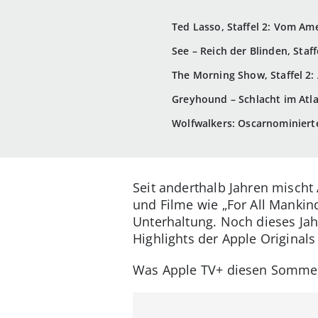
Ted Lasso, Staffel 2: Vom Am
See – Reich der Blinden, Staf
The Morning Show, Staffel 2:
Greyhound – Schlacht im Atla
Wolfwalkers: Oscarnominiert
Seit anderthalb Jahren mischt
und Filme wie „For All Mankin
Unterhaltung. Noch dieses Jah
Highlights der Apple Original
Was Apple TV+ diesen Sommer n