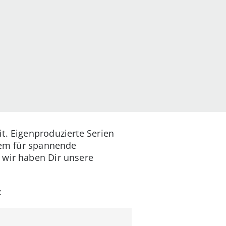
t. Eigenproduzierte Serien
tdem für spannende
 wir haben Dir unsere
: