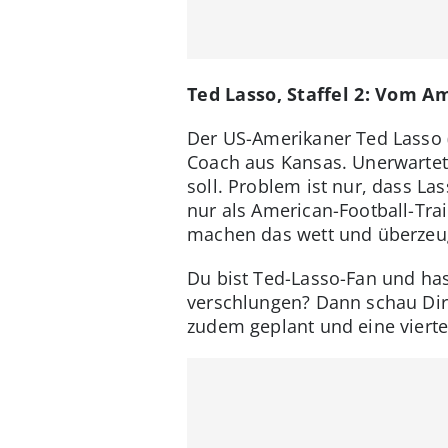
Ted Lasso, Staffel 2: Vom A
Der US-Amerikaner Ted Lasso (J
Coach aus Kansas. Unerwartet
soll. Problem ist nur, dass La
nur als American-Football-Tra
machen das wett und überzeuge
Du bist Ted-Lasso-Fan und has
verschlungen? Dann schau Dir j
zudem geplant und eine vierte