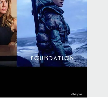
©Apple