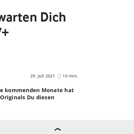
rwarten Dich
V+
29. Juli 2021
10 min.
r die kommenden Monate hat
Originals Du diesen