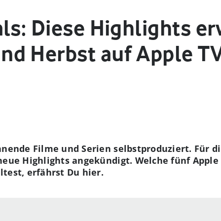
ls: Diese Highlights e
nd Herbst auf Apple T
annende Filme und Serien selbstproduziert. Fü
neue Highlights angekündigt. Welche fünf Apple 
test, erfährst Du hier.