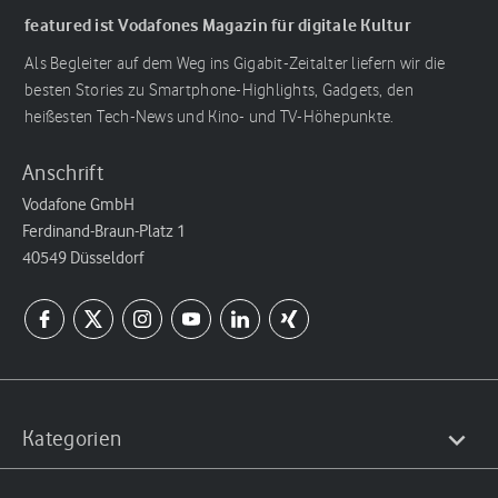
featured ist Vodafones Magazin für digitale Kultur
Als Begleiter auf dem Weg ins Gigabit-Zeitalter liefern wir die
besten Stories zu Smartphone-Highlights, Gadgets, den
heißesten Tech-News und Kino- und TV-Höhepunkte.
Anschrift
Vodafone GmbH
Ferdinand-Braun-Platz 1
40549 Düsseldorf
Kategorien