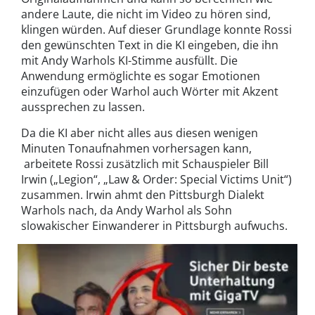
andere Laute, die nicht im Video zu hören sind,
klingen würden. Auf dieser Grundlage konnte Rossi
den gewünschten Text in die KI eingeben, die ihn
mit Andy Warhols KI-Stimme ausfüllt. Die
Anwendung ermöglichte es sogar Emotionen
einzufügen oder Warhol auch Wörter mit Akzent
aussprechen zu lassen.
Da die KI aber nicht alles aus diesen wenigen
Minuten Tonaufnahmen vorhersagen kann,
arbeitete Rossi zusätzlich mit Schauspieler Bill
Irwin („Legion“, „Law & Order: Special Victims Unit“)
zusammen. Irwin ahmt den Pittsburgh Dialekt
Warhols nach, da Andy Warhol als Sohn
slowakischer Einwanderer in Pittsburgh aufwuchs.