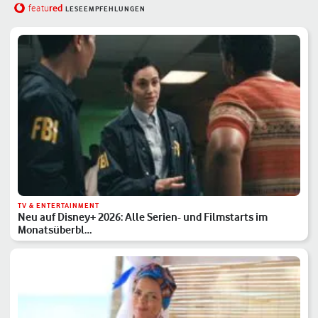
red
featu
LESEEMPFEHLUNGEN
TV & ENTERTAINMENT
Neu auf Disney+ 2026: Alle Serien- und Filmstarts im
Monatsüberbl…