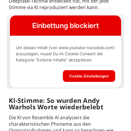
Deepfake-Technik entwickelt hat, mit der jede
Stimme via KI reproduziert werden kann.
KI-Stimme: So wurden Andy
Warhols Worte wiederbelebt
Die KI von Resemble AI analysiert die
charakteristischen Phoneme aus den
Originalaufnahmen und kann so berechnen wie