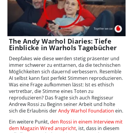
The Andy Warhol Diaries: Tiefe
Einblicke in Warhols Tagebücher
Deepfakes wie diese werden stetig präsenter und
immer schwerer zu enttarnen, da die technischen
Möglichkeiten sich dauernd verbessern. Resemble
AI selbst kann fast perfekt Stimmen reproduzieren.
Was eine Frage aufkommen lässt: Ist es ethisch
vertretbar, die Stimme eines Toten zu
reproduzieren? Das fragte sich auch Regisseur
Andrew Rossi zu Beginn seiner Arbeit und holte
sich die Erlaubnis der
Andy Warhol Foundation
ein.
Ein weitere Punkt,
den Rossi in einem Interview mit
dem Magazin Wired anspricht
, ist, dass in diesem