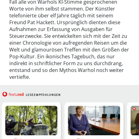
Fall alle von Warhols KI-Stimme gesprochenen
Worte von ihm selbst stammen. Der Künstler
telefonierte über elf Jahre täglich mit seinem
Freund Pat Hackett. Ursprünglich dienten diese
Aufnahmen zur Erfassung von Ausgaben für
Steuerzwecke. Sie entwickelten sich mit der Zeit zu
einer Chronologie von aufregenden Reisen um die
Welt und glamourösen Treffen mit den Größen der
Pop-Kultur. Ein ikonisches Tagebuch, das nur
indirekt in schriftlicher Form zu uns durchdrang,
entstand und so den Mythos Warhol noch weiter
vertiefte.
red
featu
LESEEMPFEHLUNGEN