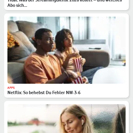
Abo sich…
APPS
Netflix: So behebst Du Fehler NW-3-6