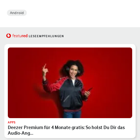
Android
red
featu
LESEEMPFEHLUNGEN
APPS
Deezer Premium für 4 Monate gratis: So holst Du Dir das
Audio-Ang…