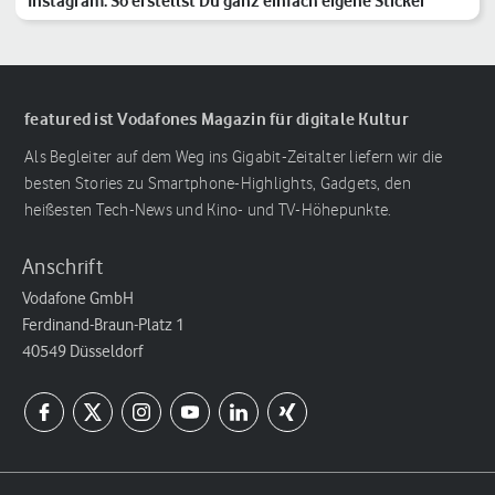
Instagram: So erstellst Du ganz einfach eigene Sticker
featured ist Vodafones Magazin für digitale Kultur
Als Begleiter auf dem Weg ins Gigabit-Zeitalter liefern wir die
besten Stories zu Smartphone-Highlights, Gadgets, den
heißesten Tech-News und Kino- und TV-Höhepunkte.
Anschrift
Vodafone GmbH
Ferdinand-Braun-Platz 1
40549 Düsseldorf