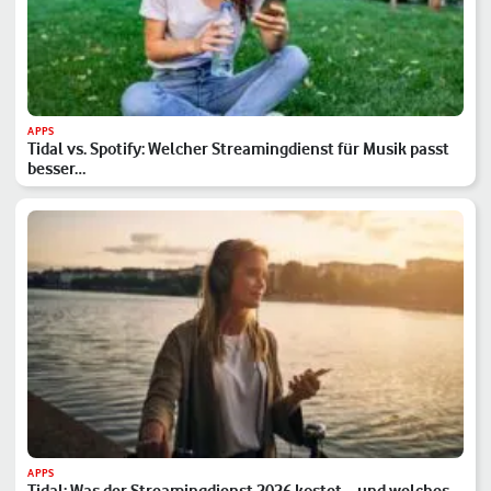
APPS
Tidal vs. Spotify: Welcher Streamingdienst für Musik passt
besser…
APPS
Tidal: Was der Streamingdienst 2026 kostet – und welches