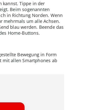
 kannst. Tippe in der
zeigt. Beim sogenannten
rich in Richtung Norden. Wenn
für mehrmals um alle Achsen.
eßend blau werden. Beende das
 des Home-Buttons.
gestellte Bewegung in Form
t mit allen Smartphones ab