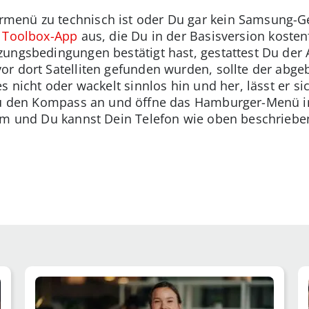
enü zu technisch ist oder Du gar kein Samsung-Ger
 Toolbox-App
aus, die Du in der Basisversion kosten
ungsbedingungen bestätigt hast, gestattest Du der 
or dort Satelliten gefunden wurden, sollte der abg
s nicht oder wackelt sinnlos hin und her, lässt er s
azu den Kompass an und öffne das Hamburger-Menü in
rm und Du kannst Dein Telefon wie oben beschrieben