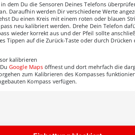
 in dem Du die Sensoren Deines Telefons überprüfen
“ an. Daraufhin werden Dir verschiedene Werte ange
ehst Du einen Kreis mit einem roten oder blauen St
ompass neu kalibriert werden. Drehe Dein Telefon da
ss wieder korrekt aus und der Pfeil sollte anschli
s Tippen auf die Zurück-Taste oder durch Drücken
n Du
Google Maps
öffnest und dort mehrfach die dar
Vorgehen zum Kalibrieren des Kompasses funktionier
eingebauten Kompass verfügen.