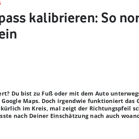
S
ass kalibrieren: So no
ein
iert? Du bist zu Fuß oder mit dem Auto unterweg
 Google Maps. Doch irgendwie funktioniert das Ga
llkürlich im Kreis, mal zeigt der Richtungspfeil
ste nach Deiner Einschätzung nach auch woande