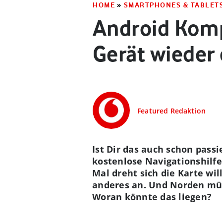
HOME
»
SMARTPHONES & TABLET
Android Komp
Gerät wieder 
Featured Redaktion
Ist Dir das auch schon pass
kostenlose Navigationshilfe
Mal dreht sich die Karte wi
anderes an. Und Norden müs
Woran könnte das liegen?