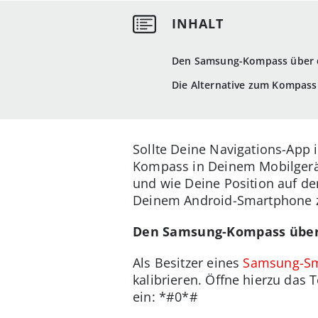
Den Samsung-Kompass über d
Die Alternative zum Kompass 
Sollte Deine Navigations-App i
Kompass in Deinem Mobilgerät
und wie Deine Position auf de
Deinem Android-Smartphone z
Den Samsung-Kompass über 
Als Besitzer eines
Samsung-Sm
kalibrieren. Öffne hierzu das
ein: *#0*#