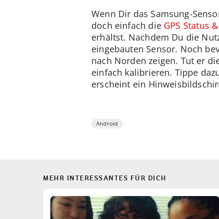
Wenn Dir das Samsung-Sensorm
doch einfach die
GPS Status &
erhältst. Nachdem Du die Nutz
eingebauten Sensor. Noch bev
nach Norden zeigen. Tut er die
einfach kalibrieren. Tippe d
erscheint ein Hinweisbildschi
Android
MEHR INTERESSANTES FÜR DICH