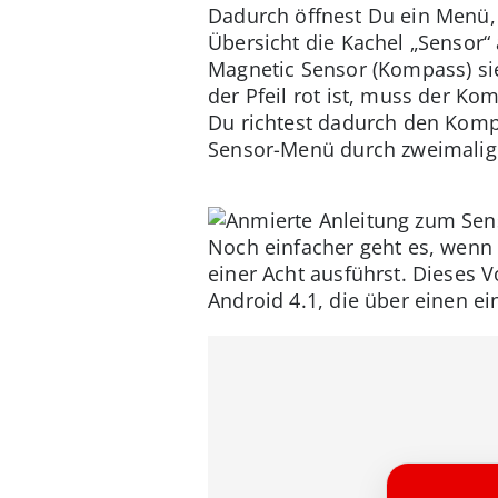
Dadurch öffnest Du ein Menü,
Übersicht die Kachel „Sensor
Magnetic Sensor (Kompass) si
der Pfeil rot ist, muss der K
Du richtest dadurch den Kompa
Sensor-Menü durch zweimalige
Noch einfacher geht es, wen
einer Acht ausführst. Dieses 
Android 4.1, die über einen 