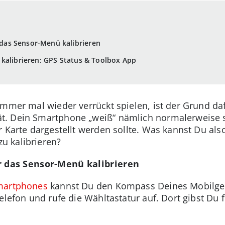
as Sensor-Menü kalibrieren
kalibrieren: GPS Status & Toolbox App
mmer mal wieder verrückt spielen, ist der Grund dafü
. Dein Smartphone „weiß“ nämlich normalerweise s
r Karte dargestellt werden sollte. Was kannst Du a
u kalibrieren?
das Sensor-Menü kalibrieren
artphones
kannst Du den Kompass Deines Mobilger
 Telefon und rufe die Wähltastatur auf. Dort gibst D