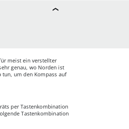
r meist ein verstellter
ehr genau, wo Norden ist
lso tun, um den Kompass auf
äts per Tastenkombination
u folgende Tastenkombination