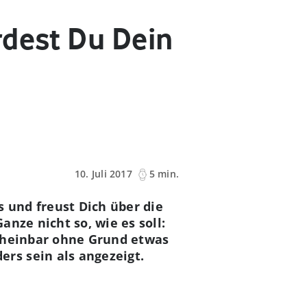
rdest Du Dein
10. Juli 2017
5 min.
s und freust Dich über die
nze nicht so, wie es soll:
 scheinbar ohne Grund etwas
rs sein als angezeigt.