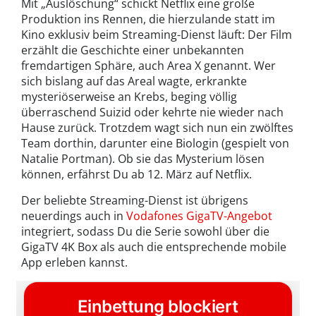
Mit „Auslöschung“ schickt Netflix eine große
Produktion ins Rennen, die hierzulande statt im
Kino exklusiv beim Streaming-Dienst läuft: Der Film
erzählt die Geschichte einer unbekannten
fremdartigen Sphäre, auch Area X genannt. Wer
sich bislang auf das Areal wagte, erkrankte
mysteriöserweise an Krebs, beging völlig
überraschend Suizid oder kehrte nie wieder nach
Hause zurück. Trotzdem wagt sich nun ein zwölftes
Team dorthin, darunter eine Biologin (gespielt von
Natalie Portman). Ob sie das Mysterium lösen
können, erfährst Du ab 12. März auf Netflix.
Der beliebte Streaming-Dienst ist übrigens
neuerdings auch in
Vodafones GigaTV-Angebot
integriert, sodass Du die Serie sowohl über die
GigaTV 4K Box als auch die entsprechende mobile
App erleben kannst.