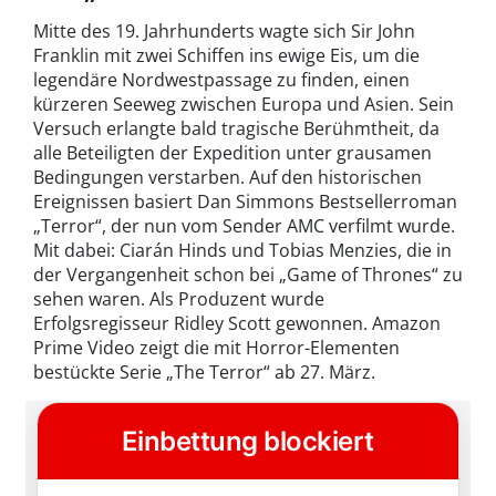
Mitte des 19. Jahrhunderts wagte sich Sir John
Franklin mit zwei Schiffen ins ewige Eis, um die
legendäre Nordwestpassage zu finden, einen
kürzeren Seeweg zwischen Europa und Asien. Sein
Versuch erlangte bald tragische Berühmtheit, da
alle Beteiligten der Expedition unter grausamen
Bedingungen verstarben. Auf den historischen
Ereignissen basiert Dan Simmons Bestsellerroman
„Terror“, der nun vom Sender AMC verfilmt wurde.
Mit dabei: Ciarán Hinds und Tobias Menzies, die in
der Vergangenheit schon bei „Game of Thrones“ zu
sehen waren. Als Produzent wurde
Erfolgsregisseur Ridley Scott gewonnen. Amazon
Prime Video zeigt die mit Horror-Elementen
bestückte Serie „The Terror“ ab 27. März.