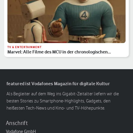
TV & ENTERTAINMENT
Marvel: Alle Filme des MCU in der chronologischen
Reihenfolge
featured ist Vodafones Magazin für digitale Kultur
Als Begleiter auf dem Weg ins Gigabit-Zeitalter liefern wir die
besten Stories zu Smartphone-Highlights, Gadgets, den
heißesten Tech-News und Kino- und TV-Höhepunkte.
Anschrift
Vodafone GmbH