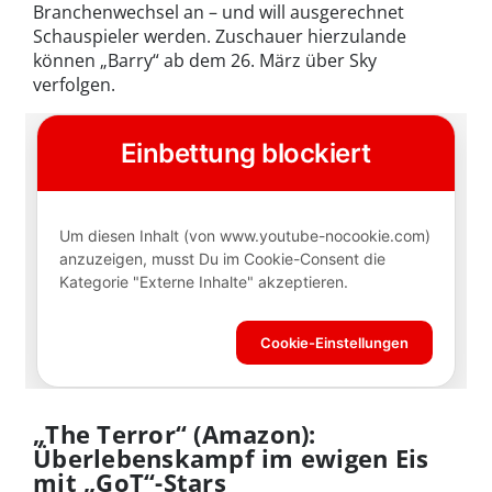
Branchenwechsel an – und will ausgerechnet
Schauspieler werden. Zuschauer hierzulande
können „Barry“ ab dem 26. März über Sky
verfolgen.
„The Terror“ (Amazon):
Überlebenskampf im ewigen Eis
mit „GoT“-Stars