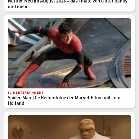
Netflix: Neu im August 2026 – das Finale von Outer Banks
und mehr
TV & ENTERTAINMENT
Spider-Man: Die Reihenfolge der Marvel-Filme mit Tom
Holland