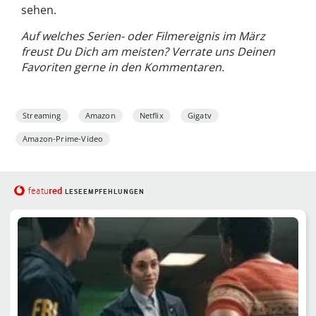
sehen.
Auf welches Serien- oder Filmereignis im März
freust Du Dich am meisten? Verrate uns Deinen
Favoriten gerne in den Kommentaren.
Streaming
Amazon
Netflix
Gigatv
Amazon-Prime-Video
red
featu
LESEEMPFEHLUNGEN