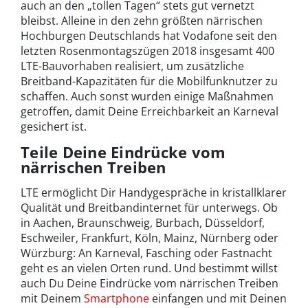
auch an den „tollen Tagen“ stets gut vernetzt
bleibst. Alleine in den zehn größten närrischen
Hochburgen Deutschlands hat Vodafone seit den
letzten Rosenmontagszügen 2018 insgesamt 400
LTE-Bauvorhaben realisiert, um zusätzliche
Breitband-Kapazitäten für die Mobilfunknutzer zu
schaffen. Auch sonst wurden einige Maßnahmen
getroffen, damit Deine Erreichbarkeit an Karneval
gesichert ist.
Teile Deine Eindrücke vom
närrischen Treiben
LTE ermöglicht Dir Handygespräche in kristallklarer
Qualität und Breitbandinternet für unterwegs. Ob
in Aachen, Braunschweig, Burbach, Düsseldorf,
Eschweiler, Frankfurt, Köln, Mainz, Nürnberg oder
Würzburg: An Karneval, Fasching oder Fastnacht
geht es an vielen Orten rund. Und bestimmt willst
auch Du Deine Eindrücke vom närrischen Treiben
mit Deinem
Smartphone
einfangen und mit Deinen