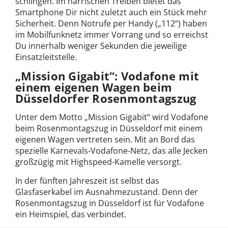
schlingen. Im närrischen Treiben bietet das
Smartphone Dir nicht zuletzt auch ein Stück mehr
Sicherheit. Denn Notrufe per Handy („112“) haben
im Mobilfunknetz immer Vorrang und so erreichst
Du innerhalb weniger Sekunden die jeweilige
Einsatzleitstelle.
„Mission Gigabit“: Vodafone mit
einem eigenen Wagen beim
Düsseldorfer Rosenmontagszug
Unter dem Motto „Mission Gigabit“ wird Vodafone
beim Rosenmontagszug in Düsseldorf mit einem
eigenen Wagen vertreten sein. Mit an Bord das
spezielle Karnevals-Vodafone-Netz, das alle Jecken
großzügig mit Highspeed-Kamelle versorgt.
In der fünften Jahreszeit ist selbst das
Glasfaserkabel im Ausnahmezustand. Denn der
Rosenmontagszug in Düsseldorf ist für Vodafone
ein Heimspiel, das verbindet.