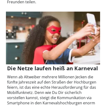
Freunden teilen.
Die Netze laufen heiß an Karneval
Wenn ab Altweiber mehrere Millionen Jecken die
fünfte Jahreszeit auf den Straßen der Hochburgen
feiern, ist das eine echte Herausforderung für das
Mobilfunknetz. Denn wie Du Dir sicherlich
vorstellen kannst, steigt die Kommunikation via
Smartphone in den Karnevalshochburgen enorm