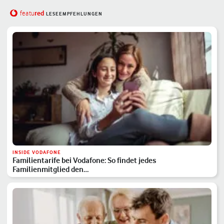
red
featu
LESEEMPFEHLUNGEN
INSIDE VODAFONE
Familientarife bei Vodafone: So findet jedes
Familienmitglied den…