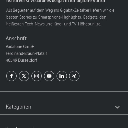
featured ist Vodafones Magazin für digitale Kultur
Als Begleiter auf dem Weg ins Gigabit-Zeitalter liefern wir die
besten Stories zu Smartphone-Highlights, Gadgets, den
heißesten Tech-News und Kino- und TV-Höhepunkte.
Anschrift
Vodafone GmbH
Ferdinand-Braun-Platz 1
40549 Düsseldorf
Kategorien