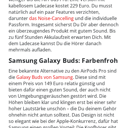
kabellosem Ladecase kostet 229 Euro. Du musst
natürlich auf ein paar Features verzichten,
darunter
das Noise-Cancelling
und die individuelle
Passform. Insgesamt sicherst Du Dir aber dennoch
ein überzeugendes Produkt mit gutem Sound. Bis
zu fünf Stunden Akkulaufzeit erwarten Dich. Mit
dem Ladecase kannst Du die Hörer danach
mehrmals aufladen.
Samsung Galaxy Buds: Farbenfroh
Eine bekannte Alternative zu den AirPods Pro sind
die
Galaxy Buds von Samsung
. Diese sind mit
einem Preis von 149 Euro relativ günstig und
bieten dafür einen guten Sound, der auch nicht
von Umgebungsgeräuschen gestört wird. Die
Höhen bleiben klar und klingen erst bei einer sehr
hoher Lautstärke unschön – die Du deinem Gehör
ohnehin nicht antun solltest. Das Design ist nicht
so elegant wie bei der Apple-Konkurrenz, dafür hat
Samsung einen großen Vorteil: Die Kopfhörer gibt