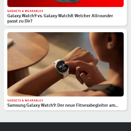
GADGETS & WEARABLES
Galaxy Watch9 vs. Galaxy Watch8: Welcher Allrounder
passt zu Dir?
GADGETS & WEARABLES
Samsung Galaxy Watch9: Der neue Fitnessbegleiter am
Handgelenk