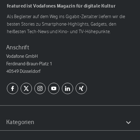
featured ist Vodafones Magazin für digitale Kultur
Als Begleiter auf dem Weg ins Gigabit-Zeitalter liefern wir die
besten Stories zu Smartphone-Highlights, Gadgets, den
heißesten Tech-News und Kino- und TV-Höhepunkte.
Anschrift
Vodafone GmbH
Ferdinand-Braun-Platz 1
40549 Düsseldorf
Kategorien