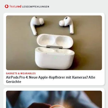
red
featu
LESEEMPFEHLUNGEN
GADGETS & WEARABLES
AirPods Pro 4: Neue Apple-Kopfhörer mit Kameras? Alle
Gerüchte