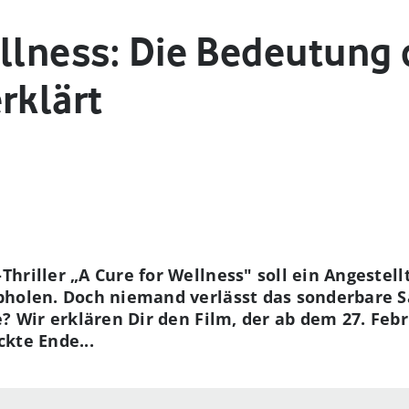
ellness: Die Bedeutung
rklärt
hriller „A Cure for Wellness" soll ein Angestel
bholen. Doch niemand verlässt das sonderbare 
? Wir erklären Dir den Film, der ab dem 27. Febru
kte Ende...