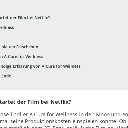
rtet der Film bei Netflix?
ellness
r blauen Fläschchen
on A Cure for Wellness
ndige Erklärung von A Cure for Wellness
m Ende
artet der Film bei Netflix?
riöse Thriller A Cure for Wellness in den Kinos und e
inmal seine Produktionskosten einspielen konnte. Ob 
kommt? Ab dem 27. Februar läuft der Film bei Netfli