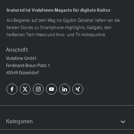
featured ist Vodafones Magazin für digitale Kultur
Als Begleiter auf dem Weg ins Gigabit-Zeitalter liefern wir die
besten Stories zu Smartphone-Highlights, Gadgets, den
heißesten Tech-News und Kino- und TV-Höhepunkte.
Anschrift
Vodafone GmbH
Ferdinand-Braun-Platz 1
40549 Düsseldorf
Kategorien