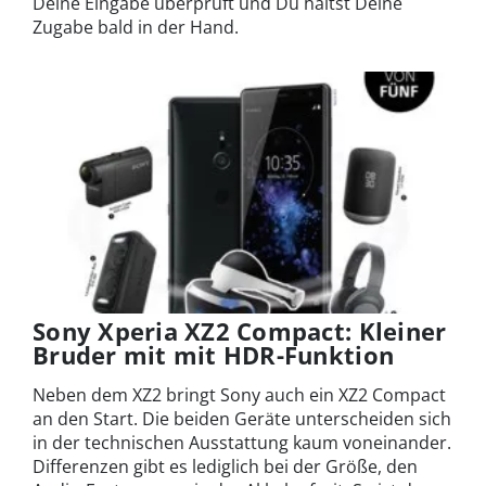
Deine Eingabe überprüft und Du hältst Deine
Zugabe bald in der Hand.
Sony Xperia XZ2 Compact: Kleiner
Bruder mit mit HDR-Funktion
Neben dem XZ2 bringt Sony auch ein XZ2 Compact
an den Start. Die beiden Geräte unterscheiden sich
in der technischen Ausstattung kaum voneinander.
Differenzen gibt es lediglich bei der Größe, den