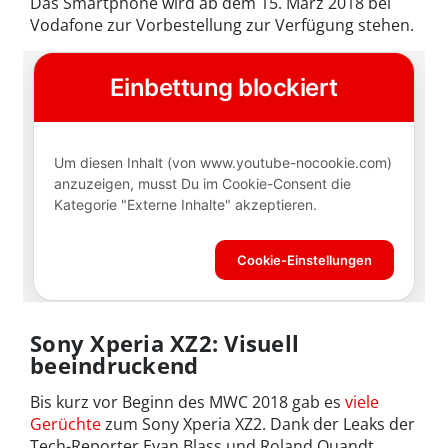
Das Smartphone wird ab dem 15. März 2018 bei
Vodafone zur Vorbestellung zur Verfügung stehen.
Sony Xperia XZ2: Visuell
beeindruckend
Bis kurz vor Beginn des MWC 2018 gab es
viele
Gerüchte
zum Sony Xperia XZ2. Dank der Leaks der
Tech-Reporter Evan Blass und Roland Quandt