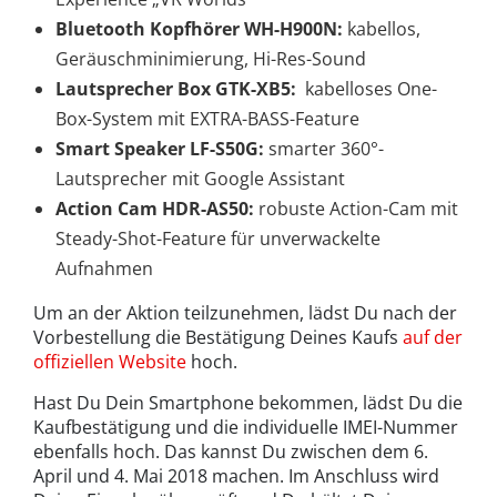
Bluetooth Kopfhörer WH-H900N:
kabellos,
Geräuschminimierung, Hi-Res-Sound
Lautsprecher Box GTK-XB5:
kabelloses One-
Box-System mit EXTRA-BASS-Feature
Smart Speaker LF-S50G:
smarter 360°-
Lautsprecher mit Google Assistant
Action Cam HDR-AS50:
robuste Action-Cam mit
Steady-Shot-Feature für unverwackelte
Aufnahmen
Um an der Aktion teilzunehmen, lädst Du nach der
Vorbestellung die Bestätigung Deines Kaufs
auf der
offiziellen Website
hoch.
Hast Du Dein Smartphone bekommen, lädst Du die
Kaufbestätigung und die individuelle IMEI-Nummer
ebenfalls hoch. Das kannst Du zwischen dem 6.
April und 4. Mai 2018 machen. Im Anschluss wird