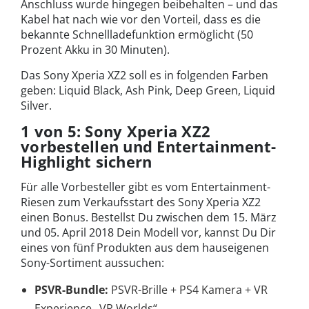
Anschluss wurde hingegen beibehalten – und das
Kabel hat nach wie vor den Vorteil, dass es die
bekannte Schnellladefunktion ermöglicht (50
Prozent Akku in 30 Minuten).
Das Sony Xperia XZ2 soll es in folgenden Farben
geben: Liquid Black, Ash Pink, Deep Green, Liquid
Silver.
1 von 5: Sony Xperia XZ2
vorbestellen und Entertainment-
Highlight sichern
Für alle Vorbesteller gibt es vom Entertainment-
Riesen zum Verkaufsstart des Sony Xperia XZ2
einen Bonus. Bestellst Du zwischen dem 15. März
und 05. April 2018 Dein Modell vor, kannst Du Dir
eines von fünf Produkten aus dem hauseigenen
Sony-Sortiment aussuchen:
PSVR-Bundle:
PSVR-Brille + PS4 Kamera + VR
Experience „VR Worlds“