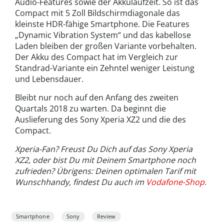
Audio-Features sowie der Akkulaufzeit. So ist das
Compact mit 5 Zoll Bildschirmdiagonale das
kleinste HDR-fähige Smartphone. Die Features
„Dynamic Vibration System“ und das kabellose
Laden bleiben der großen Variante vorbehalten.
Der Akku des Compact hat im Vergleich zur
Standrad-Variante ein Zehntel weniger Leistung
und Lebensdauer.
Bleibt nur noch auf den Anfang des zweiten
Quartals 2018 zu warten. Da beginnt die
Auslieferung des Sony Xperia XZ2 und die des
Compact.
Xperia-Fan? Freust Du Dich auf das Sony Xperia
XZ2, oder bist Du mit Deinem Smartphone noch
zufrieden? Übrigens: Deinen optimalen Tarif mit
Wunschhandy, findest Du auch im
Vodafone-Shop.
Smartphone
Sony
Review