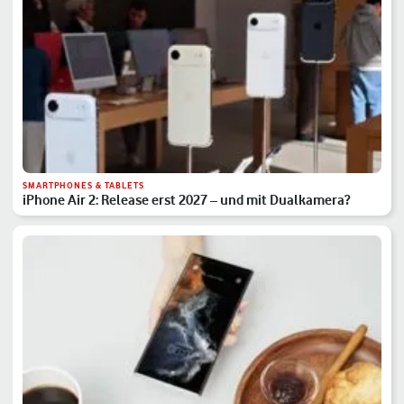
SMARTPHONES & TABLETS
iPhone Air 2: Release erst 2027 – und mit Dualkamera?