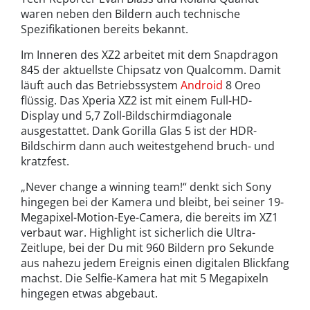
waren neben den Bildern auch technische
Spezifikationen bereits bekannt.
Im Inneren des XZ2 arbeitet mit dem Snapdragon
845 der aktuellste Chipsatz von Qualcomm. Damit
läuft auch das Betriebssystem
Android
8 Oreo
flüssig. Das Xperia XZ2 ist mit einem Full-HD-
Display und 5,7 Zoll-Bildschirmdiagonale
ausgestattet. Dank Gorilla Glas 5 ist der HDR-
Bildschirm dann auch weitestgehend bruch- und
kratzfest.
„Never change a winning team!“ denkt sich Sony
hingegen bei der Kamera und bleibt, bei seiner 19-
Megapixel-Motion-Eye-Camera, die bereits im XZ1
verbaut war. Highlight ist sicherlich die Ultra-
Zeitlupe, bei der Du mit 960 Bildern pro Sekunde
aus nahezu jedem Ereignis einen digitalen Blickfang
machst. Die Selfie-Kamera hat mit 5 Megapixeln
hingegen etwas abgebaut.