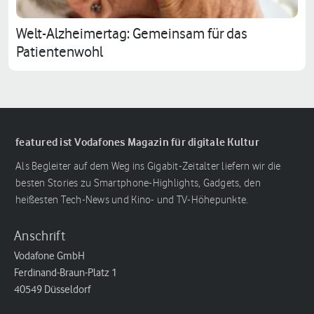
Welt-Alzheimertag: Gemeinsam für das
Patientenwohl
featured ist Vodafones Magazin für digitale Kultur
Als Begleiter auf dem Weg ins Gigabit-Zeitalter liefern wir die
besten Stories zu Smartphone-Highlights, Gadgets, den
heißesten Tech-News und Kino- und TV-Höhepunkte.
Anschrift
Vodafone GmbH
Ferdinand-Braun-Platz 1
40549 Düsseldorf