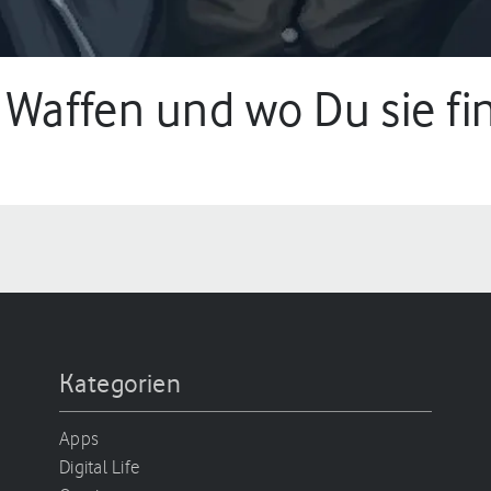
e Waffen und wo Du sie fi
11 min.
Kategorien
Apps
Digital Life