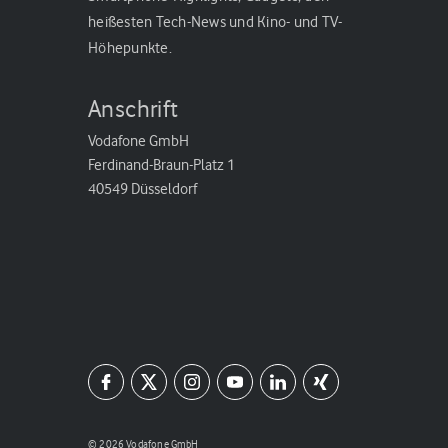
heißesten Tech-News und Kino- und TV-
Höhepunkte.
Anschrift
Vodafone GmbH
Ferdinand-Braun-Platz 1
40549 Düsseldorf
© 2026 Vodafone GmbH