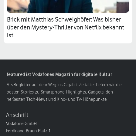
Brick mit Matthias Schweighöfer: Was bisher
über den Mystery-Thriller von Netflix bekannt
ist
featured ist Vodafones Magazin für digitale Kultur
Als Begleiter auf dem Weg ins Gigabit-Zeitalter liefern wir die
besten Stories zu Smartphone-Highlights, Gadgets, den
heißesten Tech-News und Kino- und TV-Höhepunkte.
Anschrift
Vodafone GmbH
Ferdinand-Braun-Platz 1