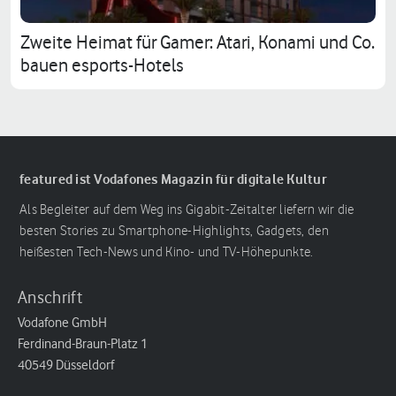
Zweite Heimat für Gamer: Atari, Konami und Co.
bauen esports-Hotels
featured ist Vodafones Magazin für digitale Kultur
Als Begleiter auf dem Weg ins Gigabit-Zeitalter liefern wir die
besten Stories zu Smartphone-Highlights, Gadgets, den
heißesten Tech-News und Kino- und TV-Höhepunkte.
Anschrift
Vodafone GmbH
Ferdinand-Braun-Platz 1
40549 Düsseldorf