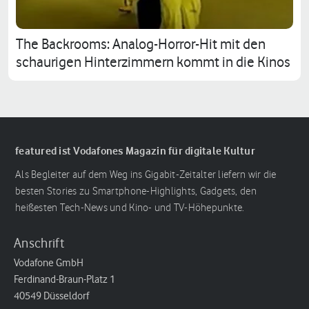
The Backrooms: Analog-Horror-Hit mit den
schaurigen Hinterzimmern kommt in die Kinos
featured ist Vodafones Magazin für digitale Kultur
Als Begleiter auf dem Weg ins Gigabit-Zeitalter liefern wir die
besten Stories zu Smartphone-Highlights, Gadgets, den
heißesten Tech-News und Kino- und TV-Höhepunkte.
Anschrift
Vodafone GmbH
Ferdinand-Braun-Platz 1
40549 Düsseldorf