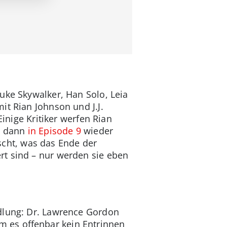
uke Skywalker, Han Solo, Leia
it Rian Johnson und J.J.
Einige Kritiker werfen Rian
ms dann
in Episode 9
wieder
cht, was das Ende der
rt sind – nur werden sie eben
ndlung: Dr. Lawrence Gordon
 es offenbar kein Entrinnen