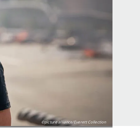
©picture alliance/Everett Collection