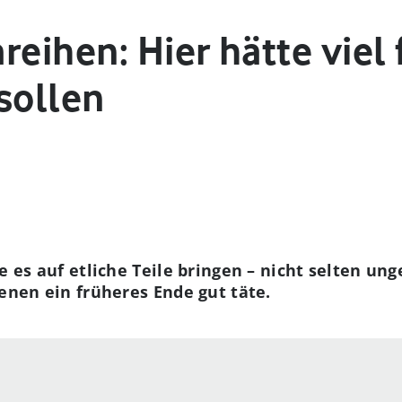
reihen: Hier hätte viel 
sollen
ie es auf etliche Teile bringen – nicht selten un
denen ein früheres Ende gut täte.