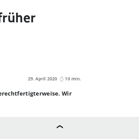
früher
29. April 2020
10 min.
gerechtfertigterweise. Wir