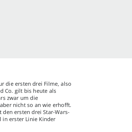
r die ersten drei Filme, also
 Co. gilt bis heute als
ars zwar um die
ber nicht so an wie erhofft.
 den ersten drei Star-Wars-
 in erster Linie Kinder