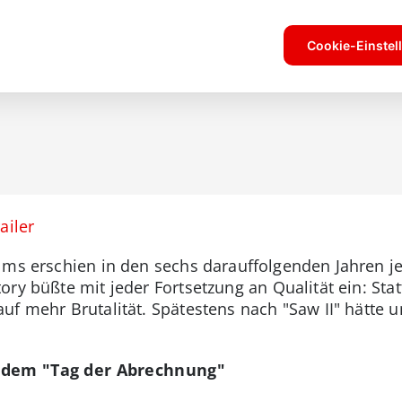
ailer
lms erschien in den sechs darauffolgenden Jahren je
ory büßte mit jeder Fortsetzung an Qualität ein: Sta
uf mehr Brutalität. Spätestens nach "Saw II" hätte
 dem "Tag der Abrechnung"