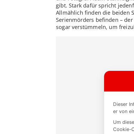
gibt. Stark dafür spricht jed
Allmählich finden die beiden S
Serienmörders befinden – der 
sogar verstümmeln, um frei