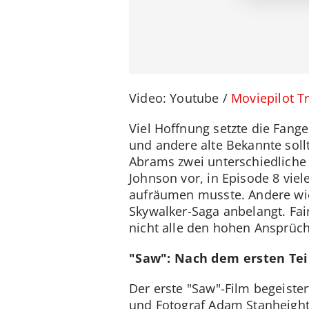
Video: Youtube /
Moviepilot Tr
Viel Hoffnung setzte die Fang
und andere alte Bekannte soll
Abrams zwei unterschiedliche R
Johnson vor, in Episode 8 vie
aufräumen musste. Andere wi
Skywalker-Saga anbelangt. Fai
nicht alle den hohen Ansprüche
"Saw": Nach dem ersten Teil
Der erste "Saw"-Film begeiste
und Fotograf Adam Stanheight