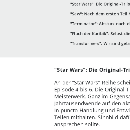
"Star Wars": Die Original-Tril
"Saw": Nach dem ersten Teil 
"Terminator": Absturz nach 
"Fluch der Karibik": Selbst d
"Transformers": Wir sind gel
"Star Wars": Die Original-Tr
An der "Star Wars"-Reihe schei
Episode 4 bis 6. Die Original-
Meisterwerk. Ganz im Gegensat
Jahrtausendwende auf den aktu
In puncto Handlung und Entwic
Teilen mithalten. Sinnbild dafü
ansprechen sollte.