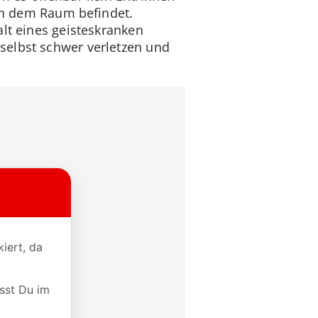
 in dem Raum befindet.
alt eines geisteskranken
selbst schwer verletzen und