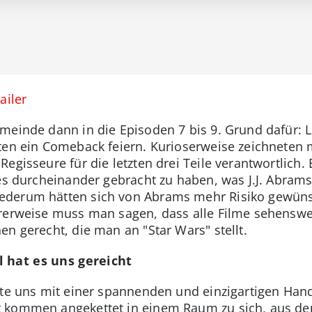
ailer
emeinde dann in die Episoden 7 bis 9. Grund dafür: L
ten ein Comeback feiern. Kurioserweise zeichneten m
egisseure für die letzten drei Teile verantwortlich. 
les durcheinander gebracht zu haben, was J.J. Abra
ederum hätten sich von Abrams mehr Risiko gewüns
rerweise muss man sagen, dass alle Filme sehenswe
n gerecht, die man an "Star Wars" stellt.
 hat es uns gereicht
rte uns mit einer spannenden und einzigartigen Ha
 kommen angekettet in einem Raum zu sich, aus dem