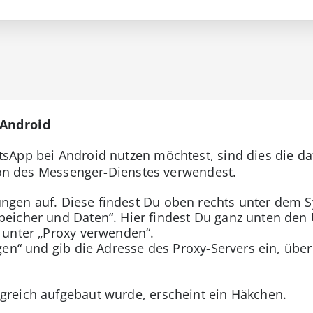
 Android
App bei Android nutzen möchtest, sind dies die dafü
sion des Messenger-Dienstes verwendest.
ungen auf. Diese findest Du oben rechts unter dem 
peicher und Daten“. Hier findest Du ganz unten den 
n unter „Proxy verwenden“.
legen“ und gib die Adresse des Proxy-Servers ein, ü
greich aufgebaut wurde, erscheint ein Häkchen.