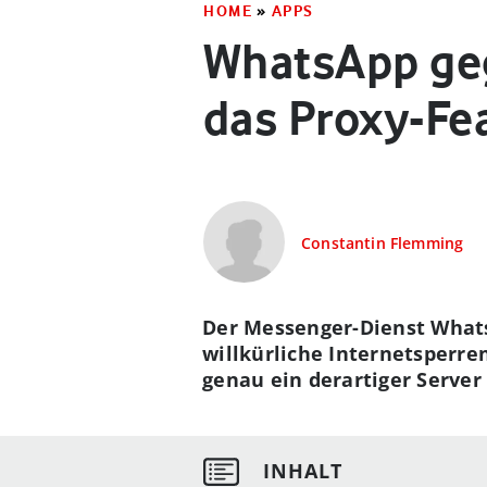
HOME
»
APPS
WhatsApp geg
das Proxy-Fe
Constantin Flemming
Der Messenger-Dienst Whats
willkürliche Internetsperre
genau ein derartiger Server