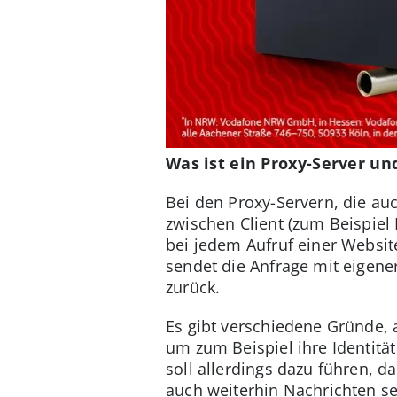
Was ist ein Proxy-Server un
Bei den Proxy-Servern, die au
zwischen Client (zum Beispiel
bei jedem Aufruf einer Websit
sendet die Anfrage mit eigener
zurück.
Es gibt verschiedene Gründe,
um zum Beispiel ihre Identitä
soll allerdings dazu führen,
auch weiterhin Nachrichten s