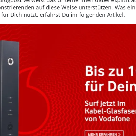
nstrierenden auf diese Weise unterstützen. Was ein
ür Dich nutzt, erfährst Du im folgenden Artikel.