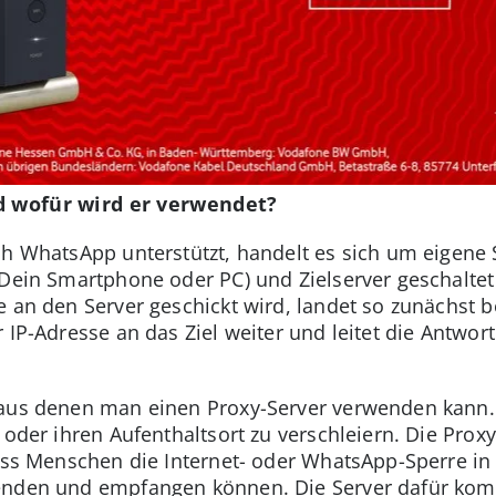
d wofür wird er verwendet?
ch WhatsApp unterstützt, handelt es sich um eigene S
 Dein Smartphone oder PC) und Zielserver geschaltet
e an den Server geschickt wird, landet so zunächst b
 IP-Adresse an das Ziel weiter und leitet die Antwort
 aus denen man einen Proxy-Server verwenden kann.
t oder ihren Aufenthaltsort zu verschleiern. Die Pr
 dass Menschen die Internet- oder WhatsApp-Sperre 
enden und empfangen können. Die Server dafür kom