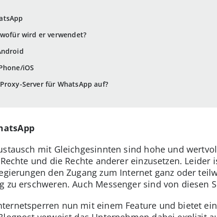
atsApp
 wofür wird er verwendet?
Android
iPhone/iOS
 Proxy-Server für WhatsApp auf?
hatsApp
ustausch mit Gleichgesinnten sind hohe und wertvol
n Rechte und die Rechte anderer einzusetzen. Leider 
Regierungen den Zugang zum Internet ganz oder teil
ng zu erschweren. Auch Messenger sind von diesen S
ernetsperren nun mit einem Feature und bietet ein
Blogpost verweist das Unternehmen dabei explizit 