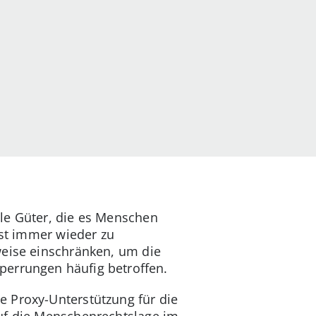
le Güter, die es Menschen
ist immer wieder zu
weise einschränken, um die
perrungen häufig betroffen.
e Proxy-Unterstützung für die
auf die Menschenrechtslage im