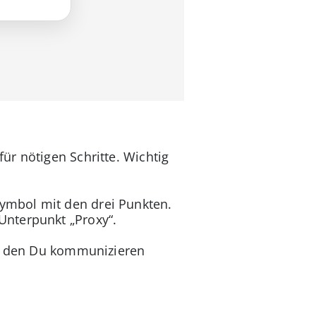
r nötigen Schritte. Wichtig
Symbol mit den drei Punkten.
Unterpunkt „Proxy“.
ber den Du kommunizieren