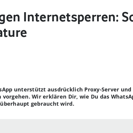
en Internetsperren: So
ature
App unterstützt ausdrücklich Proxy-Server und
n vorgehen. Wir erklären Dir, wie Du das Whats
 überhaupt gebraucht wird.