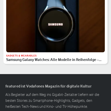
GADGETS & WEARABLES
Samsung Galaxy Watches: Alle Modelle in Reihenfolge –
Hauptserie, Classic & Ultra
featured ist Vodafones Magazin für digitale Kultur
Als Begleiter auf dem Weg ins Gigabit-Zeitalter liefern wir die
besten Stories zu Smartphone-Highlights, Gadgets, den
heißesten Tech-News und Kino- und TV-Höhepunkte.