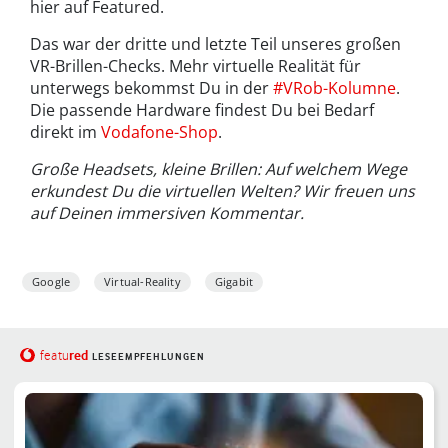
hier auf Featured.
Das war der dritte und letzte Teil unseres großen
VR-Brillen-Checks. Mehr virtuelle Realität für
unterwegs bekommst Du in der
#VRob-Kolumne
.
Die passende Hardware findest Du bei Bedarf
direkt im
Vodafone-Shop
.
Große Headsets, kleine Brillen: Auf welchem Wege
erkundest Du die virtuellen Welten? Wir freuen uns
auf Deinen immersiven Kommentar.
Google
Virtual-Reality
Gigabit
red
featu
LESEEMPFEHLUNGEN