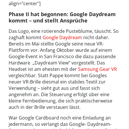
align="center"]
Phase II hat begonnen: Google Daydream
kommt – und stellt Ansprüche
Das Logo, eine rotierende Pusteblume, täuscht. So
zaghaft kommt
Google Daydream
nicht daher.
Bereits im Mai stellte Google seine neue VR-
Plattform vor. Anfang Oktober wurde auf einem
Google-Event in San Francisco die dazu passende
Hardware „Daydream View“ vorgestellt. Das
Headset ist am ehesten mit der
Samsung Gear VR
vergleichbar. Statt Pappe kommt bei Googles
neuer VR-Brille diesmal ein stabiles Textil zur
Verwendung – sieht gut aus und fasst sich
angenehm an. Die Steuerung erfolgt über eine
kleine Fernbedienung, die sich praktischerweise
auch in der Brille verstauen lässt.
War Google Cardboard noch eine Einladung an
jedermann, so verlangt das Google- Daydream-