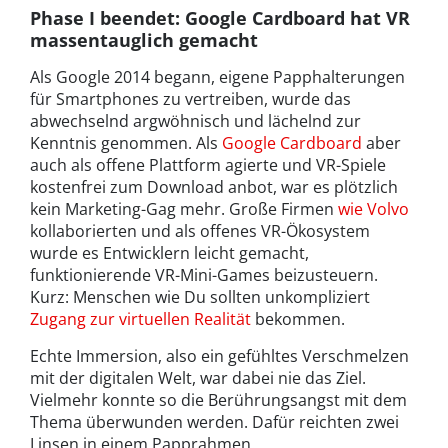
Phase I beendet: Google Cardboard hat VR
massentauglich gemacht
Als Google 2014 begann, eigene Papphalterungen
für Smartphones zu vertreiben, wurde das
abwechselnd argwöhnisch und lächelnd zur
Kenntnis genommen. Als
Google Cardboard
aber
auch als offene Plattform agierte und VR-Spiele
kostenfrei zum Download anbot, war es plötzlich
kein Marketing-Gag mehr. Große Firmen
wie Volvo
kollaborierten und als offenes VR-Ökosystem
wurde es Entwicklern leicht gemacht,
funktionierende VR-Mini-Games beizusteuern.
Kurz: Menschen wie Du sollten unkompliziert
Zugang zur virtuellen Realität
bekommen.
Echte Immersion, also ein gefühltes Verschmelzen
mit der digitalen Welt, war dabei nie das Ziel.
Vielmehr konnte so die Berührungsangst mit dem
Thema überwunden werden. Dafür reichten zwei
Linsen in einem Papprahmen.