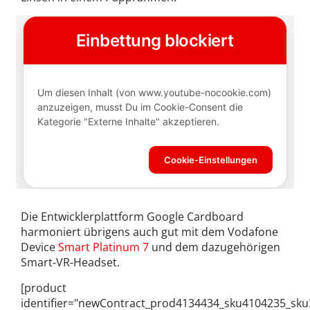
Die Entwicklerplattform Google Cardboard
harmoniert übrigens auch gut mit dem Vodafone
Device
Smart Platinum 7
und dem dazugehörigen
Smart-VR-Headset.
[product
identifier="newContract_prod4134434_sku4104235_sk