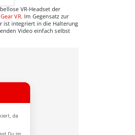
abellose VR-Headset der
d
Gear VR
. Im Gegensatz zur
t integriert in die Halterung
genden Video einfach selbst