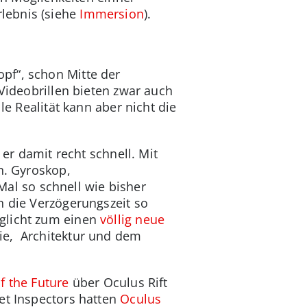
lebnis (siehe
Immersion
).
pf“, schon Mitte der
 Videobrillen bieten zwar auch
le Realität kann aber nicht die
 er damit recht schnell. Mit
n. Gyroskop,
l so schnell wie bisher
h die Verzögerungszeit so
öglicht zum einen
völlig neue
ie, Architektur und dem
f the Future
über Oculus Rift
et Inspectors hatten
Oculus