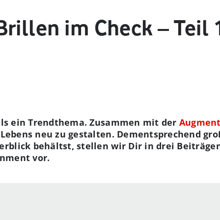
rillen im Check – Teil 
als ein Trendthema. Zusammen mit der
Augment
s Lebens neu zu gestalten. Dementsprechend groß
blick behältst, stellen wir Dir in drei Beiträge
inment vor.