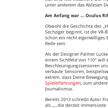
unter anderem das Ablesen De
Am Anfang war ... Oculus Ri
Obwohl die Geschichte des „H
Sechziger beginnt, ist die VR-
schon ein recht eigenwilliges 
Rede sein.
Als der Designer Palmer Luckey
einem Sichtfeld von 110° will
Beschleunigungssensoren und 
verbaute Sensoren, beispielsw
extrem, dass Deine Bewegunge
Spielerfahrungen
, zum andere
Journalismus.
Bereits 2013 schreibt Autor F
als „...die derzeit immersivs