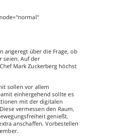
 mode="normal"
n angeregt über die Frage, ob
 seien. Auf der
-Chef Mark Zuckerberg höchst
it sollen vor allem
amit einhergehend sollte es
tionen mit der digitalen
. Diese vermessen den Raum,
 Bewegungsfreiheit genießt.
extra anschaffen. Vorbestellen
zember.