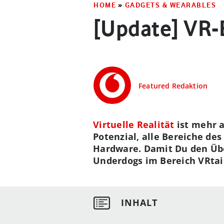
HOME
»
GADGETS & WEARABLES
[Update] VR-B
Featured Redaktion
Virtuelle Realität
ist mehr 
Potenzial, alle Bereiche de
Hardware. Damit Du den Über
Underdogs im Bereich VRta