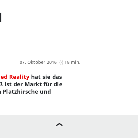
1
07. Oktober 2016
18 min.
ed Reality
hat sie das
 ist der Markt für die
n Platzhirsche und