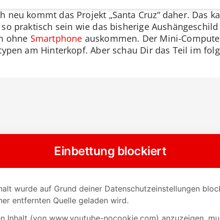
ch neu kommt das Projekt „Santa Cruz“ daher. Das k
 so praktisch sein wie das bisherige Aushängeschil
ch ohne
Smartphone
auskommen. Der Mini-Computer is
otypen am Hinterkopf. Aber schau Dir das Teil im fol