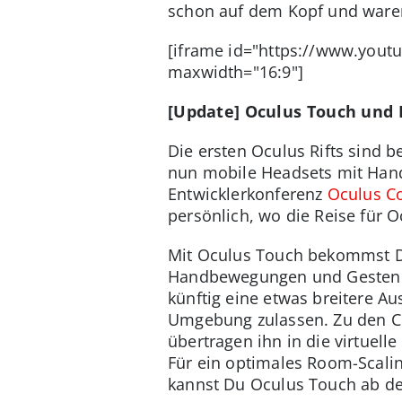
schon auf dem Kopf und waren
[iframe id="https://www.you
maxwidth="16:9"]
[Update] Oculus Touch und P
Die ersten Oculus Rifts sind 
nun mobile Headsets mit Hand
Entwicklerkonferenz
Oculus C
persönlich, wo die Reise für O
Mit Oculus Touch bekommst Du 
Handbewegungen und Gesten pa
künftig eine etwas breitere A
Umgebung zulassen. Zu den Co
übertragen ihn in die virtuell
Für ein optimales Room-Scalin
kannst Du Oculus Touch ab de