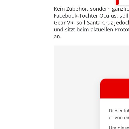
Kein Zubehör, sondern gänzli
Facebook-Tochter Oculus, soll
Gear VR, soll Santa Cruz jedo
und sitzt beim aktuellen Prot
an.