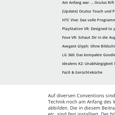
Am Anfang war ... Oculus Rift
[Update] Oculus Touch und Pr
HTC Vive: Das volle Program
PlayStation VR: Designed to 
Fove VR: Schaut Dir in die Au
Avegant Glyph: Ohne Bildschi
LG 360: Das kompakte Goodi
Idealens K2: Unabhängigkeit
Fazit & Gerüchteküche
Auf diversen Conventions sind
Technik noch am Anfang des Weg
abbilden. Die in diesem Beitra
etc. sind fest installiert. De