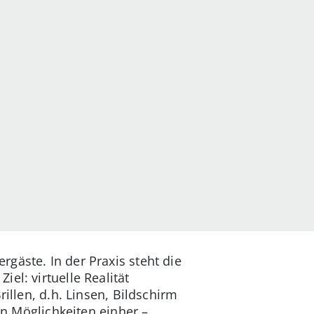
gäste. In der Praxis steht die
el: virtuelle Realität
illen, d.h. Linsen, Bildschirm
an Möglichkeiten einher –