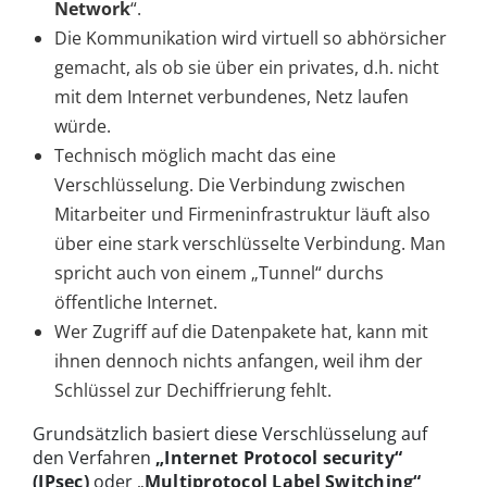
Network
“.
Die Kommunikation wird virtuell so abhörsicher
gemacht, als ob sie über ein privates, d.h. nicht
mit dem Internet verbundenes, Netz laufen
würde.
Technisch möglich macht das eine
Verschlüsselung. Die Verbindung zwischen
Mitarbeiter und Firmeninfrastruktur läuft also
über eine stark verschlüsselte Verbindung. Man
spricht auch von einem „Tunnel“ durchs
öffentliche Internet.
Wer Zugriff auf die Datenpakete hat, kann mit
ihnen dennoch nichts anfangen, weil ihm der
Schlüssel zur Dechiffrierung fehlt.
Grundsätzlich basiert diese Verschlüsselung auf
den Verfahren
„Internet Protocol security“
(IPsec)
oder „
Multiprotocol Label Switching“