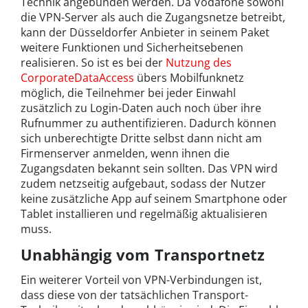
Technik angebunden werden. Da Vodafone sowohl
die VPN-Server als auch die Zugangsnetze betreibt,
kann der Düsseldorfer Anbieter in seinem Paket
weitere Funktionen und Sicherheitsebenen
realisieren. So ist es bei der
Nutzung des
CorporateDataAccess
übers Mobilfunknetz
möglich, die Teilnehmer bei jeder Einwahl
zusätzlich zu Login-Daten auch noch über ihre
Rufnummer zu authentifizieren. Dadurch können
sich unberechtigte Dritte selbst dann nicht am
Firmenserver anmelden, wenn ihnen die
Zugangsdaten bekannt sein sollten. Das VPN wird
zudem netzseitig aufgebaut, sodass der Nutzer
keine zusätzliche App auf seinem Smartphone oder
Tablet installieren und regelmäßig aktualisieren
muss.
Unabhängig vom Transportnetz
Ein weiterer Vorteil von VPN-Verbindungen ist,
dass diese von der tatsächlichen Transport-