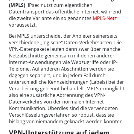
(MPLS)
. IPsec nutzt zum eigentlichen
Datentransport das öffentliche Internet, während
die zweite Variante ein so genanntes
MPLS-Netz
voraussetzt.
Bei MPLS unterscheidet der Anbieter seinerseits
verschiedene „logische“ Daten-Verkehrsarten. Die
VPN-Datenpakete laufen dann zwar über manche
Netzabschnitte gemeinsam mit denen anderer
Internet-Anwendungen wie Webzugriffe oder IP-
Telefonie. Auf anderen Abschnitten werden sie
dagegen separiert, und in jedem Fall durch
unterschiedliche Kennzeichnungen (Labels) bei der
Verarbeitung getrennt behandelt. MPLS ermöglicht
also eine zusätzliche Abtrennung des VPN-
Datenverkehrs von der normalen Internet-
Kommunikation. Überdies sind die verwendeten
Verschlüsselungsverfahren so robust, dass sie
bislang von niemandem geknackt werden konnten.
VPN-Unterstützung auf jedem