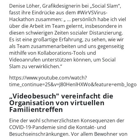
Denise Löher, Grafikdesignerin bei „Social Slam“,
fasst ihre Eindrücke aus dem #WirVSVirus-
Hackathon zusammen: „ … persönlich habe ich viel
über die Arbeit im Team gelernt, insbesondere in
diesen schwierigen Zeiten sozialer Distanzierung.
Es ist eine großartige Erfahrung, zu sehen, wie wir
als Team zusammenarbeiten und uns gegenseitig
mithilfe von Kollaborations-Tools und
Videoanrufen unterstützen können, um Social
Slam zu verwirklichen.“
https://www.youtube.com/watch?
time_continue=25&v=J80HenlHXWo&feature=emb_logo
„Videobesuch" vereinfacht die
Organisation von virtuellen
Familientreffen
Eine der wohl schmerzlichsten Konsequenzen der
COVID-19-Pandemie sind die Kontakt- und
Besuchseinschränkungen. Vor allem Bewohner von