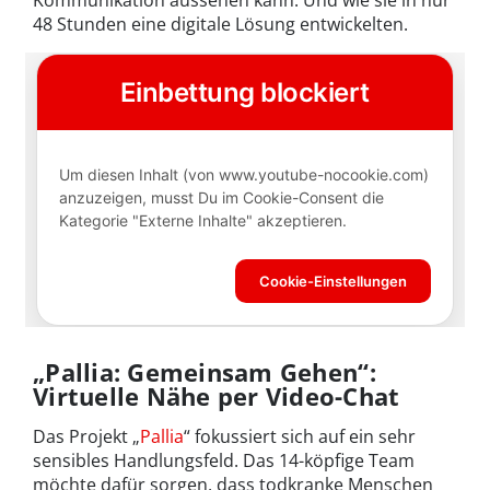
Kommunikation aussehen kann. Und wie sie in nur
48 Stunden eine digitale Lösung entwickelten.
„Pallia: Gemeinsam Gehen“:
Virtuelle Nähe per Video-Chat
Das Projekt „
Pallia
“ fokussiert sich auf ein sehr
sensibles Handlungsfeld. Das 14-köpfige Team
möchte dafür sorgen, dass todkranke Menschen