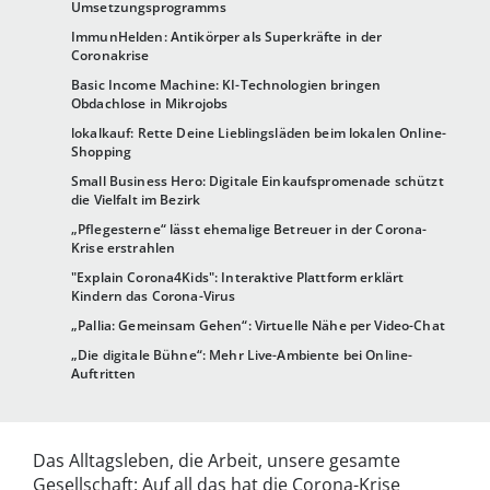
Umsetzungsprogramms
ImmunHelden: Antikörper als Superkräfte in der
Coronakrise
Basic Income Machine: KI-Technologien bringen
Obdachlose in Mikrojobs
lokalkauf: Rette Deine Lieblingsläden beim lokalen Online-
Shopping
Small Business Hero: Digitale Einkaufspromenade schützt
die Vielfalt im Bezirk
„Pflegesterne“ lässt ehemalige Betreuer in der Corona-
Krise erstrahlen
"Explain Corona4Kids": Interaktive Plattform erklärt
Kindern das Corona-Virus
„Pallia: Gemeinsam Gehen“: Virtuelle Nähe per Video-Chat
„Die digitale Bühne“: Mehr Live-Ambiente bei Online-
Auftritten
Das Alltagsleben, die Arbeit, unsere gesamte
Gesellschaft: Auf all das hat die Corona-Krise