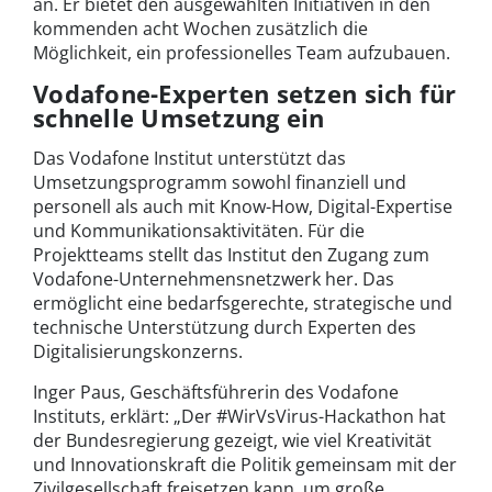
an. Er bietet den ausgewählten Initiativen in den
kommenden acht Wochen zusätzlich die
Möglichkeit, ein professionelles Team aufzubauen.
Vodafone-Experten setzen sich für
schnelle Umsetzung ein
Das Vodafone Institut unterstützt das
Umsetzungsprogramm sowohl finanziell und
personell als auch mit Know-How, Digital-Expertise
und Kommunikationsaktivitäten. Für die
Projektteams stellt das Institut den Zugang zum
Vodafone-Unternehmensnetzwerk her. Das
ermöglicht eine bedarfsgerechte, strategische und
technische Unterstützung durch Experten des
Digitalisierungskonzerns.
Inger Paus, Geschäftsführerin des Vodafone
Instituts, erklärt: „Der #WirVsVirus-Hackathon hat
der Bundesregierung gezeigt, wie viel Kreativität
und Innovationskraft die Politik gemeinsam mit der
Zivilgesellschaft freisetzen kann, um große