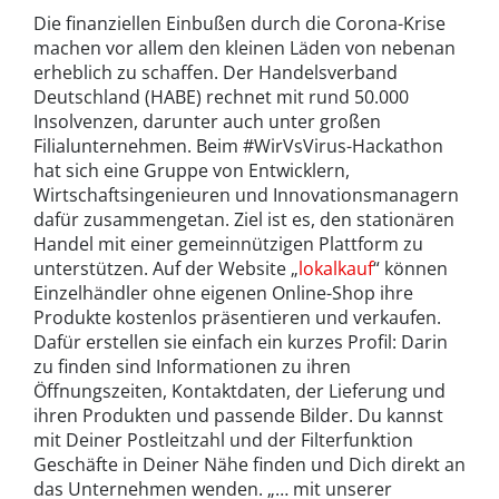
Die finanziellen Einbußen durch die Corona-Krise
machen vor allem den kleinen Läden von nebenan
erheblich zu schaffen. Der Handelsverband
Deutschland (HABE) rechnet mit rund 50.000
Insolvenzen, darunter auch unter großen
Filialunternehmen. Beim #WirVsVirus-Hackathon
hat sich eine Gruppe von Entwicklern,
Wirtschaftsingenieuren und Innovationsmanagern
dafür zusammengetan. Ziel ist es, den stationären
Handel mit einer gemeinnützigen Plattform zu
unterstützen. Auf der Website „
lokalkauf
“ können
Einzelhändler ohne eigenen Online-Shop ihre
Produkte kostenlos präsentieren und verkaufen.
Dafür erstellen sie einfach ein kurzes Profil: Darin
zu finden sind Informationen zu ihren
Öffnungszeiten, Kontaktdaten, der Lieferung und
ihren Produkten und passende Bilder. Du kannst
mit Deiner Postleitzahl und der Filterfunktion
Geschäfte in Deiner Nähe finden und Dich direkt an
das Unternehmen wenden. „… mit unserer