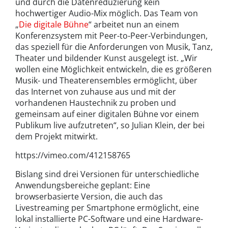
und durch die Datenreduzierung kein
hochwertiger Audio-Mix möglich. Das Team von
„
Die digitale Bühne
“ arbeitet nun an einem
Konferenzsystem mit Peer-to-Peer-Verbindungen,
das speziell für die Anforderungen von Musik, Tanz,
Theater und bildender Kunst ausgelegt ist. „Wir
wollen eine Möglichkeit entwickeln, die es größeren
Musik- und Theaterensembles ermöglicht, über
das Internet von zuhause aus und mit der
vorhandenen Haustechnik zu proben und
gemeinsam auf einer digitalen Bühne vor einem
Publikum live aufzutreten“, so Julian Klein, der bei
dem Projekt mitwirkt.
https://vimeo.com/412158765
Bislang sind drei Versionen für unterschiedliche
Anwendungsbereiche geplant: Eine
browserbasierte Version, die auch das
Livestreaming per Smartphone ermöglicht, eine
lokal installierte PC-Software und eine Hardware-