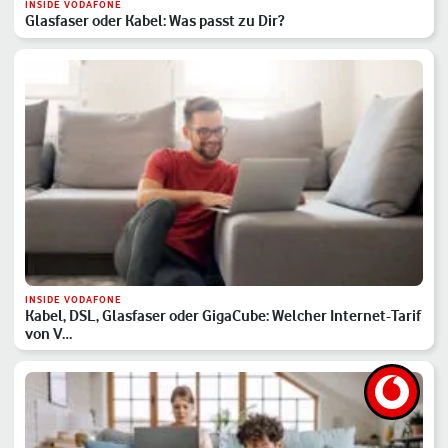
INSIDE VODAFONE
Glasfaser oder Kabel: Was passt zu Dir?
INSIDE VODAFONE
Kabel, DSL, Glasfaser oder GigaCube: Welcher Internet-Tarif
von V…