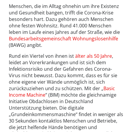
Menschen, die im Alltag ohnehin um ihre Existenz
und Gesundheit bangen, trifft die Corona-Krise
besonders hart. Dazu gehören auch Menschen
ohne festen Wohnsitz. Rund 41.000 Menschen
leben im Laufe eines Jahres auf der Straße, wie die
Bundesarbeitsgemeinschaft Wohnungslosenhilfe
(BAWG) angibt.
Rund ein Viertel von ihnen ist
älter als 50 Jahre
,
leidet an Vorerkrankungen und ist sich dem
Infektionsrisiko und der Gefahren des Corona-
Virus nicht bewusst. Dazu kommt, dass es für sie
ohne eigene vier Wände unmöglich ist, sich
zurückzuziehen und zu schützen. Mit der „
Basic
Income Machine
“ (BIM) möchte die gleichnamige
Initiative Obdachlosen in Deutschland
Unterstützung bieten. Die digitale
„Grundeinkommensmaschine“ findet in weniger als
30 Sekunden kontaktlos Menschen und Betriebe,
die jetzt helfende Hände benötigen und