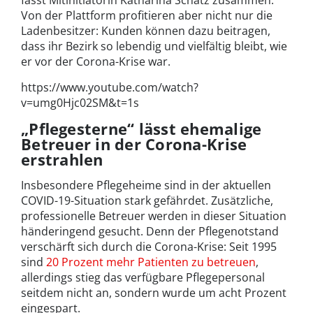
fasst Mitinitiatorin Katharina Schätz zusammen.
Von der Plattform profitieren aber nicht nur die
Ladenbesitzer: Kunden können dazu beitragen,
dass ihr Bezirk so lebendig und vielfältig bleibt, wie
er vor der Corona-Krise war.
https://www.youtube.com/watch?
v=umg0Hjc02SM&t=1s
„Pflegesterne“ lässt ehemalige
Betreuer in der Corona-Krise
erstrahlen
Insbesondere Pflegeheime sind in der aktuellen
COVID-19-Situation stark gefährdet. Zusätzliche,
professionelle Betreuer werden in dieser Situation
händeringend gesucht. Denn der Pflegenotstand
verschärft sich durch die Corona-Krise: Seit 1995
sind
20 Prozent mehr Patienten zu betreuen
,
allerdings stieg das verfügbare Pflegepersonal
seitdem nicht an, sondern wurde um acht Prozent
eingespart.