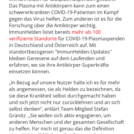
Das Plasma mit Antikörpern kann zum einen
schwererkrankten COVID-19-Patienten im Kampf
gegen das Virus helfen. Zum anderen ist es für die
Forschung über die Antikörper wichtig.
ImmunHelden listet bereits
mehr als 100
verifizierte Standorte
für COVID-19-Plasmaspenden
in Deutschland und Österreich auf. Mit
standortbezogenen "ImmunHelden-Updates"
bleiben Genesene auf dem Laufenden und
erfahren, wo sie ihre Antikörper-Superkräfte
einsetzen können.
„In Bezug auf unsere Nutzer halte ich es für mehr
als angemessen, sie als Helden zu bezeichnen, da
sie diese Krankheit selbst durchgemacht haben
und sich jetzt nicht nur zurücklehnen und an sich
selbst denken“, erklärt Team-Mitglied Stefan
Gränitz. „Sie wollen sich aktiv engagieren, um
anderen Menschen und der gesamten Gesellschaft
zu helfen. Für mich ist genau das die Definition