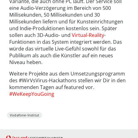
Variante, die auch ohne PC läuft. Der Service soll
eine Audio-Verzögerung im Bereich von 500
Millisekunden, 50 Millisekunden und 30
Millisekunden liefern und für Kunsteinrichtungen
und Indie-Produktionen kostenlos sein. Später
sollen auch 3D-Audio- und
Virtual-Reality
-
Funktionen in das System integriert werden. Das
würde das virtuelle Live-Gefühl sowohl für das
Publikum als auch die Künstler auf ein neues
Niveau heben.
Weitere Projekte aus dem Umsetzungsprogramm
des #WirVsVirus-Hackathons stellen wir Dir in den
kommenden Tagen auf featured vor.
#WeKeepYouGoing
Vodafone-Institut
red
featu