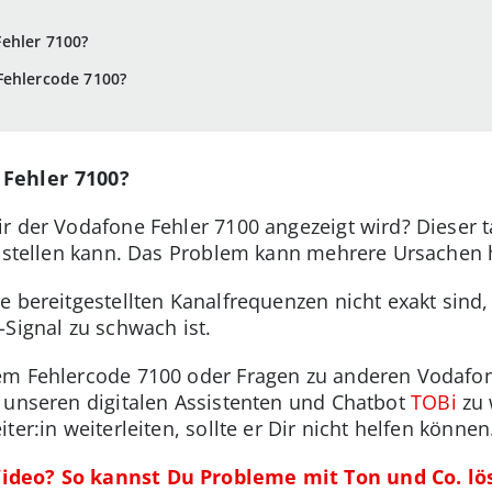
ehler 7100?
Fehlercode 7100?
Fehler 7100?
r der Vodafone Fehler 7100 angezeigt wird? Dieser 
einstellen kann. Das Problem kann mehrere Ursachen
e bereitgestellten Kanalfrequenzen nicht exakt sind
-Signal zu schwach ist.
em Fehlercode 7100 oder Fragen zu anderen Vodafone
 unseren digitalen Assistenten und Chatbot
TOBi
zu 
er:in weiterleiten, sollte er Dir nicht helfen können
ideo? So kannst Du Probleme mit Ton und Co. lö