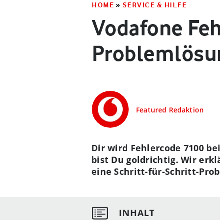
HOME
»
SERVICE & HILFE
Vodafone Feh
Problemlösu
Featured Redaktion
Dir wird Fehlercode 7100 be
bist Du goldrichtig. Wir er
eine Schritt-für-Schritt-Pr