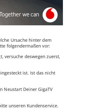
elche Ursache hinter dem
bitte folgendermaßen vor:
gt, versuche deswegen zuerst,
ngesteckt ist. Ist das nicht
ein Neustart Deiner GigaTV
bitte unseren Kundenservice.