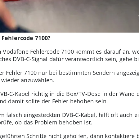
 Fehlercode 7100?
n Vodafone Fehlercode 7100 kommt es darauf an, w
waches DVB-C-Signal dafür verantwortlich sein, gehe 
der Fehler 7100 nur bei bestimmten Sendern angezei
r wieder anzuwählen.
VB-C-Kabel richtig in die Box/TV-Dose in der Wand ei
 und damit sollte der Fehler behoben sein.
m falsch eingesteckten DVB-C-Kabel, hilft oft auch 
prüfe, ob das Problem behoben ist.
führten Schritte nicht geholfen, dann kontaktiere 