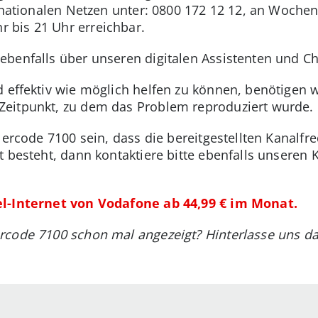
n nationalen Netzen unter: 0800 172 12 12, an Woche
bis 21 Uhr erreichbar.
ebenfalls über unseren digitalen Assistenten und C
d effektiv wie möglich helfen zu können, benötigen
eitpunkt, zu dem das Problem reproduziert wurde.
lercode 7100 sein, dass die bereitgestellten Kanalfr
t besteht, dann kontaktiere bitte ebenfalls unseren
el-Internet von Vodafone ab 44,99 € im Monat.
rcode 7100 schon mal angezeigt? Hinterlasse uns 