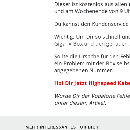
Dieser ist kostenlos aus alle
und am Wochenende von 9 Uhr 
Du kannst den Kundenservice 
Wichtig: Um Dir so schnell un
GigaTV Box und den genauen Z
Sollte die Ursache für den Feh
ein Problem mit der Box selbs
angegebenen Nummer.
Hol Dir jetzt Highspeed Kab
Wurde Dir der Vodafone Fehle
unter diesem Artikel.
MEHR INTERESSANTES FÜR DICH