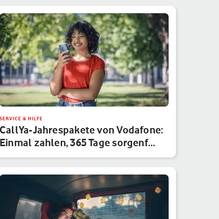
SERVICE & HILFE
CallYa-Jahrespakete von Vodafone:
Einmal zahlen, 365 Tage sorgenf…