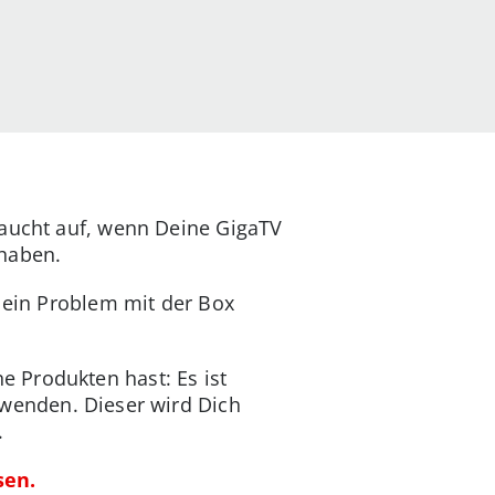
taucht auf, wenn Deine GigaTV
 haben.
, ein Problem mit der Box
 Produkten hast: Es ist
wenden. Dieser wird Dich
.
sen.