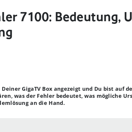
ler 7100: Bedeutung, 
ng
i Deiner GigaTV Box angezeigt und Du bist auf de
klären, was der Fehler bedeutet, was mögliche U
oblemlösung an die Hand.