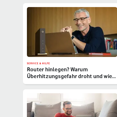
SERVICE & HILFE
Router hinlegen? Warum
Überhitzungsgefahr droht und wie
Du das um…