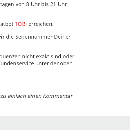
ntagen von 8 Uhr bis 21 Uhr
hatbot
TOBi
erreichen.
 wir die Seriennummer Deiner
equenzen nicht exakt sind oder
 Kundenservice unter der oben
dazu einfach einen Kommentar