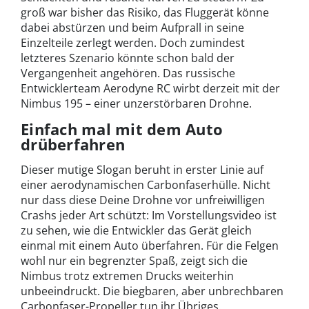
groß war bisher das Risiko, das Fluggerät könne
dabei abstürzen und beim Aufprall in seine
Einzelteile zerlegt werden. Doch zumindest
letzteres Szenario könnte schon bald der
Vergangenheit angehören. Das russische
Entwicklerteam Aerodyne RC wirbt derzeit mit der
Nimbus 195 – einer unzerstörbaren Drohne.
Einfach mal mit dem Auto
drüberfahren
Dieser mutige Slogan beruht in erster Linie auf
einer aerodynamischen Carbonfaserhülle. Nicht
nur dass diese Deine Drohne vor unfreiwilligen
Crashs jeder Art schützt: Im Vorstellungsvideo ist
zu sehen, wie die Entwickler das Gerät gleich
einmal mit einem Auto überfahren. Für die Felgen
wohl nur ein begrenzter Spaß, zeigt sich die
Nimbus trotz extremen Drucks weiterhin
unbeeindruckt. Die biegbaren, aber unbrechbaren
Carbonfaser-Propeller tun ihr Übriges.