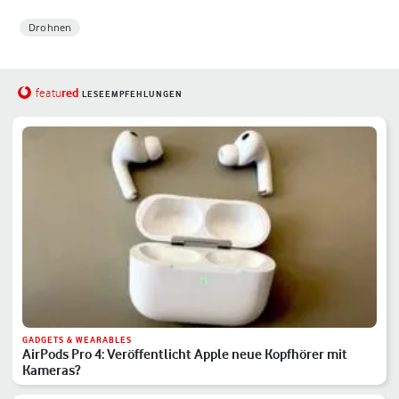
Drohnen
red
featu
LESEEMPFEHLUNGEN
GADGETS & WEARABLES
AirPods Pro 4: Veröffentlicht Apple neue Kopfhörer mit
Kameras?