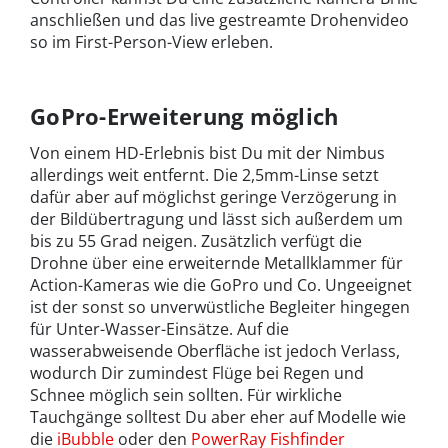
anschließen und das live gestreamte Drohenvideo
so im First-Person-View erleben.
GoPro-Erweiterung möglich
Von einem HD-Erlebnis bist Du mit der Nimbus
allerdings weit entfernt. Die 2,5mm-Linse setzt
dafür aber auf möglichst geringe Verzögerung in
der Bildübertragung und lässt sich außerdem um
bis zu 55 Grad neigen. Zusätzlich verfügt die
Drohne über eine erweiternde Metallklammer für
Action-Kameras wie die GoPro und Co. Ungeeignet
ist der sonst so unverwüstliche Begleiter hingegen
für Unter-Wasser-Einsätze. Auf die
wasserabweisende Oberfläche ist jedoch Verlass,
wodurch Dir zumindest Flüge bei Regen und
Schnee möglich sein sollten. Für wirkliche
Tauchgänge solltest Du aber eher auf Modelle wie
die
iBubble
oder den
PowerRay Fishfinder