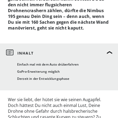
den nicht immer flugsicheren
Drohnencrashern zählen, dürfte die Nimbus
195 genau Dein Ding sein – denn auch, wenn
Du sie mit 160 Sachen gegen die nächste Wand
manövrierst, geht sie nicht kaputt.
Einfach mal mit dem Auto drüberfahren
GoPro-Erweiterung möglich
Derzeit in der Entwicklungsphase
Wer sie liebt, der hütet sie wie seinen Augapfel.
Doch hättest Du nicht auch einmal Lust, Deine
Drohne ohne Gefahr durch halsbrecherische
Schluchten und rasante Kurven zu steuern? Zu