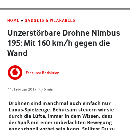
HOME
»
GADGETS & WEARABLES
Unzerstörbare Drohne Nimbus
195: Mit 160 km/h gegen die
Wand
Featured Redaktion
11. Februar 2017
6 min.
Drohnen sind manchmal auch einfach nur
Luxus-Spielzeuge. Behutsam steuern wir sie
durch die Lüfte, immer in dem Wissen, dass
der Spaß mit einer unbedachten Bewegung
ganz schnell vorbei sein kann. Solltest Du zu