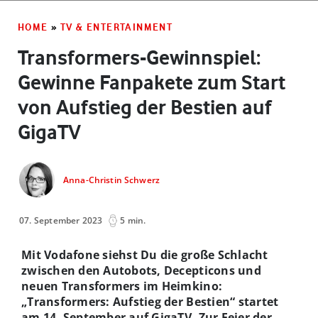
HOME
»
TV & ENTERTAINMENT
Transformers-Gewinnspiel:
Gewinne Fanpakete zum Start
von Aufstieg der Bestien auf
GigaTV
Anna-Christin Schwerz
07. September 2023
5 min.
Mit Vodafone siehst Du die große Schlacht
zwischen den Autobots, Decepticons und
neuen Transformers im Heimkino:
„Transformers: Aufstieg der Bestien“ startet
am 14. September auf GigaTV. Zur Feier der