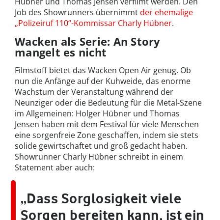
Hübner und Thomas Jensen verfilmt werden. Den
Job des Showrunners übernimmt
der ehemalige
„Polizeiruf 110“-Kommissar Charly Hübner
.
Wacken als Serie: An Story
mangelt es nicht
Filmstoff bietet das Wacken Open Air genug. Ob
nun die Anfänge auf der Kuhweide, das enorme
Wachstum der Veranstaltung während der
Neunziger oder die Bedeutung für die Metal-Szene
im Allgemeinen: Holger Hübner und Thomas
Jensen haben mit dem Festival für viele Menschen
eine sorgenfreie Zone geschaffen, indem sie stets
solide gewirtschaftet und groß gedacht haben.
Showrunner Charly Hübner schreibt in einem
Statement aber auch:
„Dass Sorglosigkeit viele
Sorgen bereiten kann, ist ein