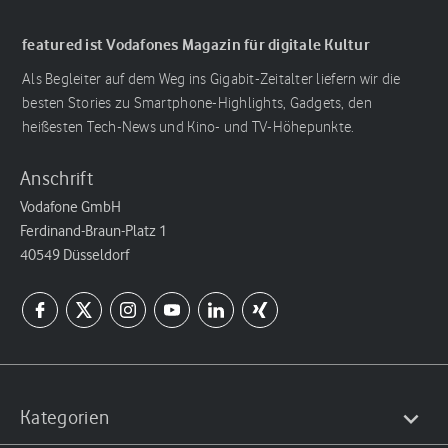
featured ist Vodafones Magazin für digitale Kultur
Als Begleiter auf dem Weg ins Gigabit-Zeitalter liefern wir die
besten Stories zu Smartphone-Highlights, Gadgets, den
heißesten Tech-News und Kino- und TV-Höhepunkte.
Anschrift
Vodafone GmbH
Ferdinand-Braun-Platz 1
40549 Düsseldorf
Kategorien