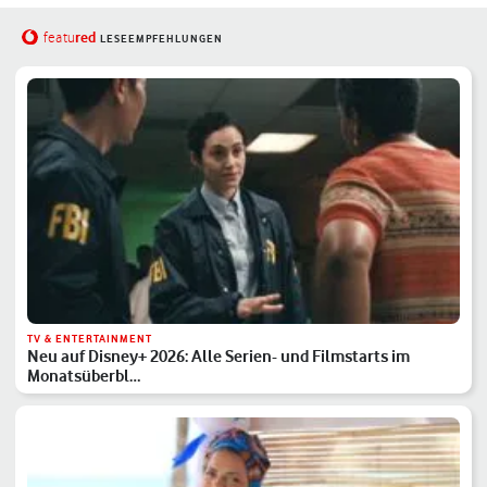
red
featu
LESEEMPFEHLUNGEN
TV & ENTERTAINMENT
Neu auf Disney+ 2026: Alle Serien- und Filmstarts im
Monatsüberbl…