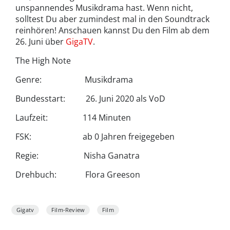
unspannendes Musikdrama hast. Wenn nicht,
solltest Du aber zumindest mal in den Soundtrack
reinhören! Anschauen kannst Du den Film ab dem
26. Juni über
GigaTV
.
The High Note
Genre: Musikdrama
Bundesstart: 26. Juni 2020 als VoD
Laufzeit: 114 Minuten
FSK: ab 0 Jahren freigegeben
Regie: Nisha Ganatra
Drehbuch: Flora Greeson
Gigatv
Film-Review
Film