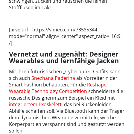
schwingen, zucken und rauschen die feinen
Stoffflusen im Takt.
[arve url="https://vimeo.com/73585344 "
mode="normal" align="center" aspect_ratio="16:9"
/]
Vernetzt und zugenäht: Designer
Wearables und lernfähige Jacken
Mit ihren futuristischen „Cyberpunk“-Outfits kann
sich auch
Snezhana Paderina
als Vorreiterin der
Smart-Fashion behaupten. Für die
Reshape
Wearable Technology Competition
schneiderte die
russische Designerin zum Beispiel ein Kleid mit
integriertem Exoskelett
, das bei Rückenleiden
Abhilfe schaffen soll. Via Bluetooth kann der Träger
dem dynamischen Wearable vermitteln, welche
Körperpartien verspannt sind und gestützt werden
sollen.