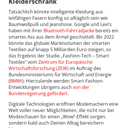
Kleiderschrank
Tatsächlich könnte intelligente Kleidung aus
leitfähigen Fasern künftig so alltäglich sein wie
Baumwollpulli und Jeanshose. Google und Levi’s
haben mit ihrer
Bluetooth-Fahrradjacke
bereits ein
smartes Ass aus dem Ärmel geschüttelt. Bis 2022
könnte das globale Marktvolumen der smarten
Textilien auf knapp 5 Milliarden Euro steigen, so
das Ergebnis der Studie „Fashion-Tech – Smart
Textiles“ vom
Zentrum für Europäische
Wirtschaftsforschung (ZEW)
im Auftrag des
Bundesministeriums für Wirtschaft und Energie
(
BMWi
). Hierzulande werden Smart-Fashion-
Entwicklungen übrigens auch
von der
Bundesregierung gefördert
.
Digitale Technologien eröffnen Modemachern eine
Welt voller neuer Möglichkeiten, die nicht nur bei
Modeschauen für einen „Wow“-Effekt sorgen,
sondern bald auch Deinen Alltag bereichern