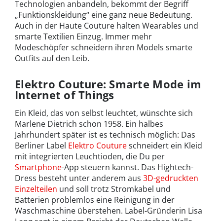
Technologien anbandeln, bekommt der Begriff
„Funktionskleidung“ eine ganz neue Bedeutung.
Auch in der Haute Couture halten Wearables und
smarte Textilien Einzug. Immer mehr
Modeschöpfer schneidern ihren Models smarte
Outfits auf den Leib.
Elektro Couture: Smarte Mode im
Internet of Things
Ein Kleid, das von selbst leuchtet, wünschte sich
Marlene Dietrich schon 1958. Ein halbes
Jahrhundert später ist es technisch möglich: Das
Berliner Label
Elektro Couture
schneidert ein Kleid
mit integrierten Leuchtioden, die Du per
Smartphone
-App steuern kannst. Das Hightech-
Dress besteht unter anderem aus
3D-gedruckten
Einzelteilen
und soll trotz Stromkabel und
Batterien problemlos eine Reinigung in der
Waschmaschine überstehen. Label-Gründerin Lisa