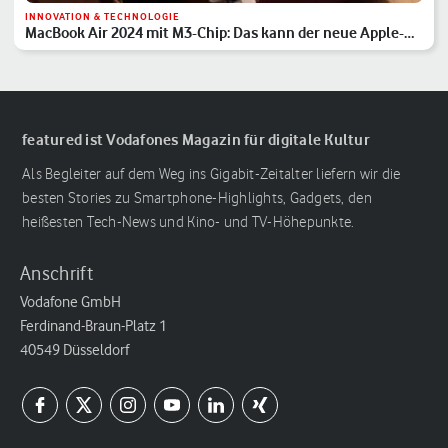
INNOVATION & TECHNOLOGIE
MacBook Air 2024 mit M3-Chip: Das kann der neue Apple-
Laptop
featured ist Vodafones Magazin für digitale Kultur
Als Begleiter auf dem Weg ins Gigabit-Zeitalter liefern wir die
besten Stories zu Smartphone-Highlights, Gadgets, den
heißesten Tech-News und Kino- und TV-Höhepunkte.
Anschrift
Vodafone GmbH
Ferdinand-Braun-Platz 1
40549 Düsseldorf