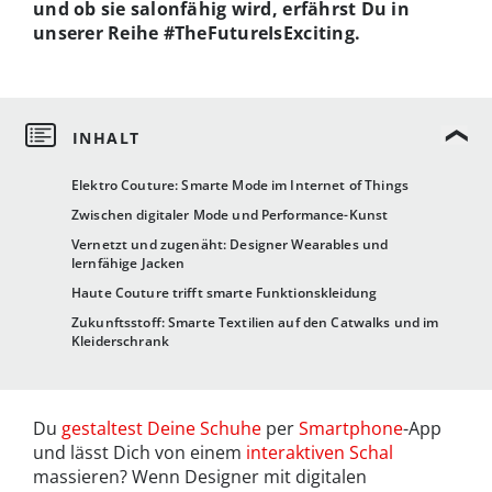
und ob sie salonfähig wird, erfährst Du in
unserer Reihe #TheFutureIsExciting.
Elektro Couture: Smarte Mode im Internet of Things
Zwischen digitaler Mode und Performance-Kunst
Vernetzt und zugenäht: Designer Wearables und
lernfähige Jacken
Haute Couture trifft smarte Funktionskleidung
Zukunftsstoff: Smarte Textilien auf den Catwalks und im
Kleiderschrank
Du
gestaltest Deine Schuhe
per
Smartphone
-App
und lässt Dich von einem
interaktiven Schal
massieren? Wenn Designer mit digitalen