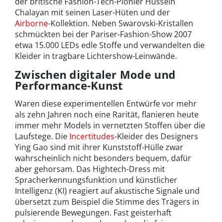
der britische Fashion-Tech-Pionier Hussein
Chalayan mit seinen Laser-Hüten und der
Airborne
-Kollektion. Neben Swarovski-Kristallen
schmückten bei der Pariser-Fashion-Show 2007
etwa 15.000 LEDs edle Stoffe und verwandelten die
Kleider in tragbare Lichtershow-Leinwände.
Zwischen digitaler Mode und
Performance-Kunst
Waren diese experimentellen Entwürfe vor mehr
als zehn Jahren noch eine Rarität, flanieren heute
immer mehr Models in vernetzten Stoffen über die
Laufstege. Die
Incertitudes
-Kleider des Designers
Ying Gao sind mit ihrer Kunststoff-Hülle zwar
wahrscheinlich nicht besonders bequem, dafür
aber gehorsam. Das Hightech-Dress mit
Spracherkennungsfunktion und künstlicher
Intelligenz (KI) reagiert auf akustische Signale und
übersetzt zum Beispiel die Stimme des Trägers in
pulsierende Bewegungen. Fast geisterhaft