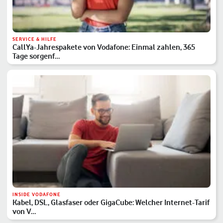
SERVICE & HILFE
CallYa-Jahrespakete von Vodafone: Einmal zahlen, 365
Tage sorgenf…
INSIDE VODAFONE
Kabel, DSL, Glasfaser oder GigaCube: Welcher Internet-Tarif
von V…