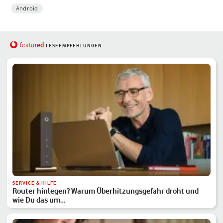
Android
red
featu
LESEEMPFEHLUNGEN
SERVICE & HILFE
Router hinlegen? Warum Überhitzungsgefahr droht und
wie Du das um…