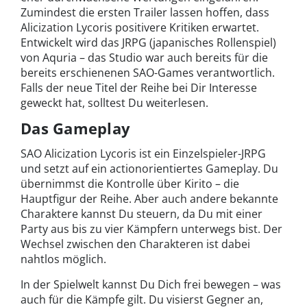
Zumindest die ersten Trailer lassen hoffen, dass
Alicization Lycoris positivere Kritiken erwartet.
Entwickelt wird das JRPG (japanisches Rollenspiel)
von Aquria – das Studio war auch bereits für die
bereits erschienenen SAO-Games verantwortlich.
Falls der neue Titel der Reihe bei Dir Interesse
geweckt hat, solltest Du weiterlesen.
Das Gameplay
SAO Alicization Lycoris ist ein Einzelspieler-JRPG
und setzt auf ein actionorientiertes Gameplay. Du
übernimmst die Kontrolle über Kirito – die
Hauptfigur der Reihe. Aber auch andere bekannte
Charaktere kannst Du steuern, da Du mit einer
Party aus bis zu vier Kämpfern unterwegs bist. Der
Wechsel zwischen den Charakteren ist dabei
nahtlos möglich.
In der Spielwelt kannst Du Dich frei bewegen – was
auch für die Kämpfe gilt. Du visierst Gegner an,