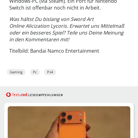
Windows-PC (via Steam). Ein Port für Nintendo
Switch ist offenbar noch nicht in Arbeit.
Was hältst Du bislang von Sword Art
Online Alicization Lycoris. Erwartet uns Mittelmaß
oder ein besseres Spiel? Teile uns Deine Meinung
in den Kommentaren mit!
Titelbild: Bandai Namco Entertainment
Gaming
Pc
Ps4
red
featu
LESEEMPFEHLUNGEN