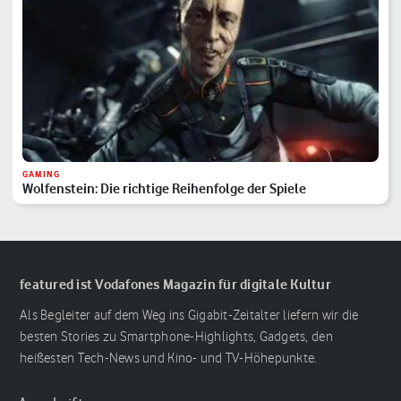
GAMING
Wolfenstein: Die richtige Reihenfolge der Spiele
featured ist Vodafones Magazin für digitale Kultur
Als Begleiter auf dem Weg ins Gigabit-Zeitalter liefern wir die
besten Stories zu Smartphone-Highlights, Gadgets, den
heißesten Tech-News und Kino- und TV-Höhepunkte.