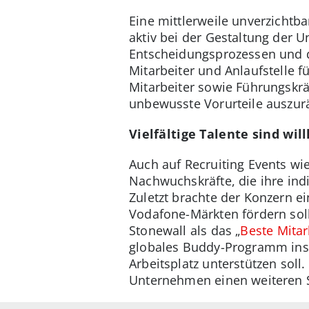
Eine mittlerweile unverzichtb
aktiv bei der Gestaltung der U
Entscheidungsprozessen und d
Mitarbeiter und Anlaufstelle 
Mitarbeiter sowie Führungskr
unbewusste Vorurteile auszu
Vielfältige Talente sind w
Auch auf Recruiting Events w
Nachwuchskräfte, die ihre ind
Zuletzt brachte der Konzern 
Vodafone-Märkten fördern soll
Stonewall als das „
Beste Mitar
globales Buddy-Programm ins
Arbeitsplatz unterstützen soll.
Unternehmen einen weiteren 