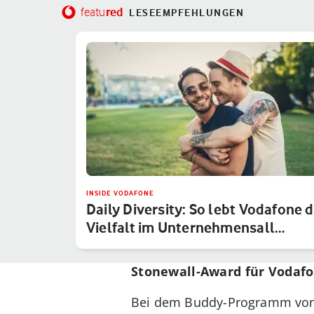
red
featu
LESEEMPFEHLUNGEN
INSIDE VODAFONE
Daily Diversity: So lebt Vodafone d
Vielfalt im Unternehmensall…
Stonewall-Award für Vodaf
Bei dem Buddy-Programm von 