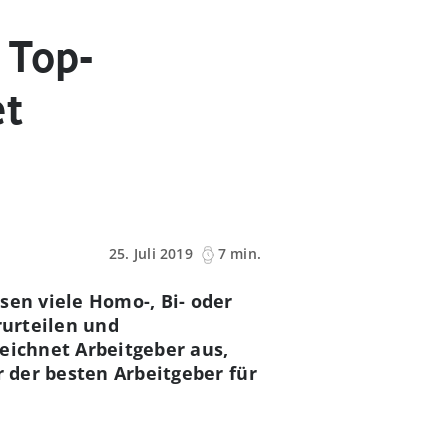
 Top-
et
25. Juli 2019
7 min.
sen viele Homo-, Bi- oder
rurteilen und
eichnet Arbeitgeber aus,
r der besten Arbeitgeber für