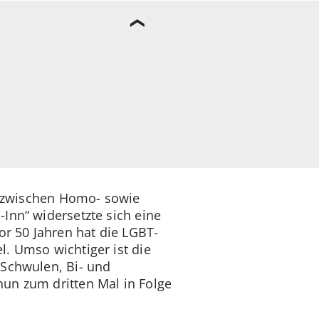
te zwischen Homo- sowie
Inn“ widersetzte sich eine
r 50 Jahren hat die LGBT-
. Umso wichtiger ist die
 Schwulen, Bi- und
un zum dritten Mal in Folge