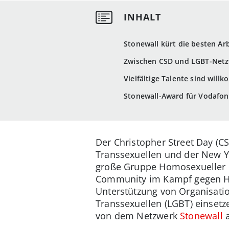
Stonewall kürt die besten Ar
Zwischen CSD und LGBT-Netzw
Vielfältige Talente sind wi
Stonewall-Award für Vodafo
Der Christopher Street Day (C
Transsexuellen und der New Yo
große Gruppe Homosexueller e
Community im Kampf gegen Homo
Unterstützung von Organisatio
Transsexuellen (LGBT) einsetz
von dem Netzwerk
Stonewall
a