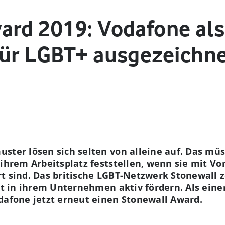
ard 2019: Vodafone als
für LGBT+ ausgezeichn
ster lösen sich selten von alleine auf. Das müs
 ihrem Arbeitsplatz feststellen, wenn sie mit Vo
t sind. Das britische LGBT-Netzwerk Stonewall z
alt in ihrem Unternehmen aktiv fördern. Als eine
dafone jetzt erneut einen Stonewall Award.