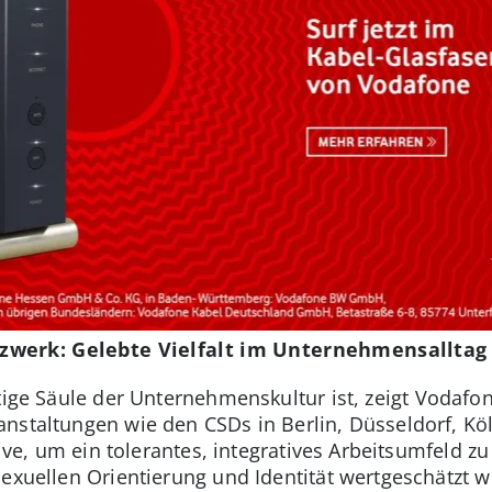
zwerk: Gelebte Vielfalt im Unternehmensalltag
ige Säule der Unternehmenskultur ist, zeigt Vodafo
anstaltungen wie den CSDs in Berlin, Düsseldorf, Köl
tive, um ein tolerantes, integratives Arbeitsumfeld zu
sexuellen Orientierung und Identität wertgeschätzt 