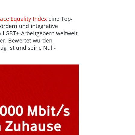
ace Equality Index
eine Top-
ördern und integrative
en LGBT+-Arbeitgebern weltweit
ter. Bewertet wurden
g ist und seine Null-