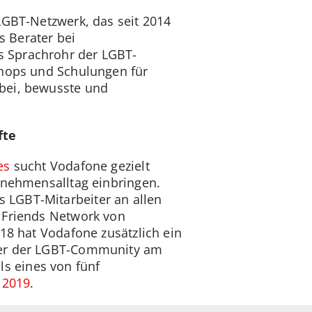
LGBT-Netzwerk, das seit 2014
s Berater bei
s Sprachrohr der LGBT-
shops und Schulungen für
 bei, bewusste und
fte
es
sucht Vodafone gezielt
rnehmensalltag einbringen.
 LGBT-Mitarbeiter an allen
+ Friends Network von
018 hat Vodafone zusätzlich ein
iter der LGBT-Community am
als eines von fünf
 2019
.