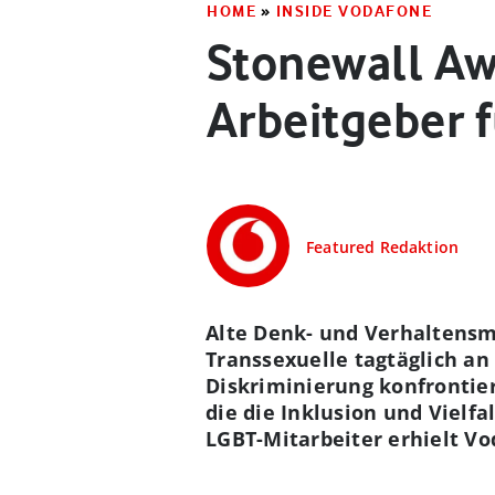
HOME
»
INSIDE VODAFONE
Stonewall Aw
Arbeitgeber 
Featured Redaktion
Alte Denk- und Verhaltensmu
Transsexuelle tagtäglich an
Diskriminierung konfrontier
die die Inklusion und Vielf
LGBT-Mitarbeiter erhielt Vo