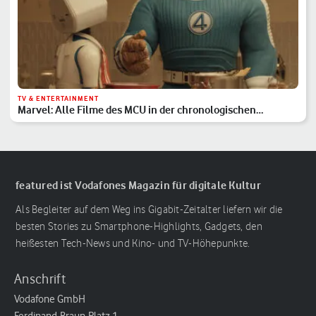
TV & ENTERTAINMENT
Marvel: Alle Filme des MCU in der chronologischen
Reihenfolge
featured ist Vodafones Magazin für digitale Kultur
Als Begleiter auf dem Weg ins Gigabit-Zeitalter liefern wir die
besten Stories zu Smartphone-Highlights, Gadgets, den
heißesten Tech-News und Kino- und TV-Höhepunkte.
Anschrift
Vodafone GmbH