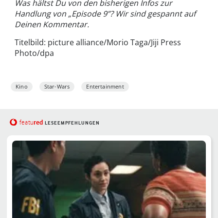
Was hältst Du von den bisherigen Infos zur
Handlung von „Episode 9”? Wir sind gespannt auf
Deinen Kommentar.
Titelbild: picture alliance/Morio Taga/Jiji Press
Photo/dpa
Kino
Star-Wars
Entertainment
red
featu
LESEEMPFEHLUNGEN