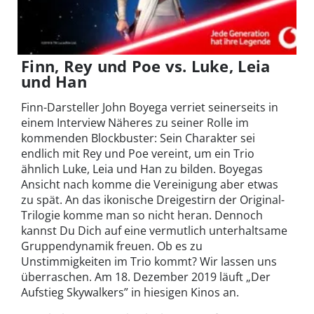
Finn, Rey und Poe vs. Luke, Leia
und Han
Finn-Darsteller John Boyega verriet seinerseits in
einem Interview Näheres zu seiner Rolle im
kommenden Blockbuster: Sein Charakter sei
endlich mit Rey und Poe vereint, um ein Trio
ähnlich Luke, Leia und Han zu bilden. Boyegas
Ansicht nach komme die Vereinigung aber etwas
zu spät. An das ikonische Dreigestirn der Original-
Trilogie komme man so nicht heran. Dennoch
kannst Du Dich auf eine vermutlich unterhaltsame
Gruppendynamik freuen. Ob es zu
Unstimmigkeiten im Trio kommt? Wir lassen uns
überraschen. Am 18. Dezember 2019 läuft „Der
Aufstieg Skywalkers” in hiesigen Kinos an.