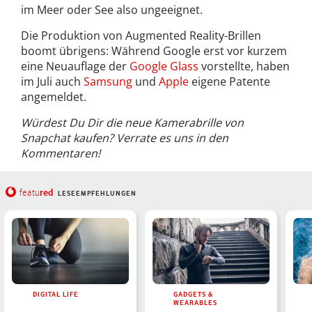
im Meer oder See also ungeeignet.
Die Produktion von Augmented Reality-Brillen
boomt übrigens: Während Google erst vor kurzem
eine Neuauflage der
Google Glass
vorstellte, haben
im Juli auch
Samsung
und
Apple
eigene Patente
angemeldet.
Würdest Du Dir die neue Kamerabrille von
Snapchat kaufen? Verrate es uns in den
Kommentaren!
red
featu
LESEEMPFEHLUNGEN
DIGITAL LIFE
GADGETS &
WEARABLES