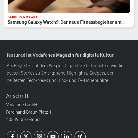
GADGETS & WEARABLES
Samsung Galaxy Watch9: Der neue Fitnessbegleiter am
Handgelenk
featured ist Vodafones Magazin für digitale Kultur
Als Begleiter auf dem Weg ins Gigabit-Zeitalter liefern wir die
besten Stories zu Smartphone-Highlights, Gadgets, den
heißesten Tech-News und Kino- und TV-Höhepunkte.
Anschrift
Vodafone GmbH
Ferdinand-Braun-Platz 1
40549 Düsseldorf