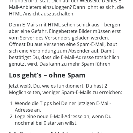
Thunderbird, statt Dich auf der Webseite Deines E-
Mail-Anbieters einzuloggen? Dann lohnt es sich, die
HTML-Ansicht auszuschalten.
Denn E-Mails mit HTML sehen schick aus – bergen
aber eine Gefahr. Eingebettete Bilder müssen erst
vom Server des Versenders geladen werden.
Öffnest Du aus Versehen eine Spam-E-Mail, baut
sich eine Verbindung zum Absender auf. Damit
bestätigst Du, dass die E-Mail-Adresse tatsächlich
genutzt wird. Das kann zu mehr Spam führen.
Los geht’s – ohne Spam
Jetzt weißt Du, wie es funktioniert. Du hast 2
Möglichkeiten, weniger Spam-E-Mails zu erreichen:
Wende die Tipps bei Deiner jetzigen E-Mail-
Adresse an.
Lege eine neue E-Mail-Adresse an, wenn Du
nochmal bei 0 starten willst.