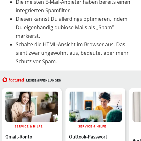
Die meisten E-Mail-Anbieter haben bereits einen
integrierten Spamfilter.
Diesen kannst Du allerdings optimieren, indem
Du eigenhändig dubiose Mails als „Spam”
markierst.
Schalte die HTML-Ansicht im Browser aus. Das
sieht zwar ungewohnt aus, bedeutet aber mehr
Schutz vor Spam.
red
featu
LESEEMPFEHLUNGEN
SERVICE & HILFE
SERVICE & HILFE
Gmail-Konto
Outlook-Passwort
Bes