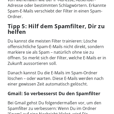
Adresse oder bestimmten Schlagwörtern. Erkannte
Spam-E-Mails verschiebt der Filter in einen Spam-
Ordner.
Tipp 5: Hilf dem Spamfilter, Dir zu
helfen
Du kannst die meisten Filter trainieren: Lösche
offensichtliche Spam-E-Mails nicht direkt, sondern
markiere sie als Spam – natürlich ohne sie zu
öffnen. So merkt sich der Filter, welche E-Mails er in
Zukunft aussortieren soll.
Danach kannst Du die E-Mails im Spam-Ordner
löschen – oder warten. Diese E-Mails werden nach
einer gewissen Zeit automatisch gelöscht.
Gmail: So verbesserst Du den Spamfilter
Bei Gmail gehst Du folgendermaßen vor, um den
Spamfilter zu verbessern: Wenn Du im Ordner
"Spam" auf eine Nachricht klickst, wird Dir