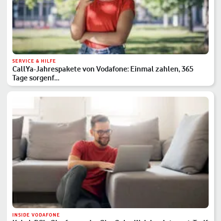
SERVICE & HILFE
CallYa-Jahrespakete von Vodafone: Einmal zahlen, 365
Tage sorgenf…
INSIDE VODAFONE