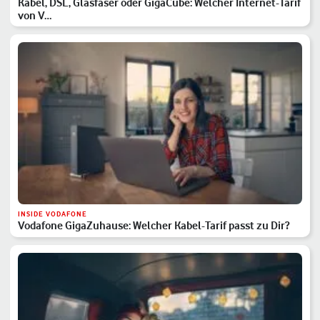
Kabel, DSL, Glasfaser oder GigaCube: Welcher Internet-Tarif
von V…
INSIDE VODAFONE
Vodafone GigaZuhause: Welcher Kabel-Tarif passt zu Dir?