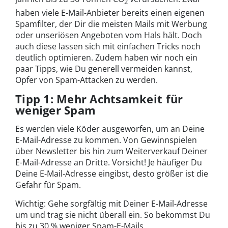
2
haben viele E-Mail-Anbieter bereits einen eigenen
Spamfilter, der Dir die meisten Mails mit Werbung
oder unseriösen Angeboten vom Hals hält. Doch
auch diese lassen sich mit einfachen Tricks noch
deutlich optimieren. Zudem haben wir noch ein
paar Tipps, wie Du generell vermeiden kannst,
Opfer von Spam-Attacken zu werden.
Tipp 1: Mehr Achtsamkeit für
weniger Spam
Es werden viele Köder ausgeworfen, um an Deine
E-Mail-Adresse zu kommen. Von Gewinnspielen
über Newsletter bis hin zum Weiterverkauf Deiner
E-Mail-Adresse an Dritte. Vorsicht! Je häufiger Du
Deine E-Mail-Adresse eingibst, desto größer ist die
Gefahr für Spam.
Wichtig: Gehe sorgfältig mit Deiner E-Mail-Adresse
um und trag sie nicht überall ein. So bekommst Du
bis zu 30 % weniger Spam-E-Mails.