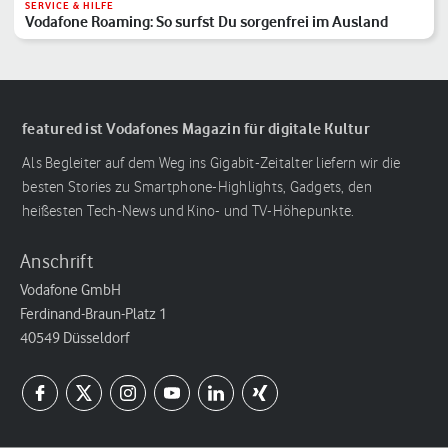
SERVICE & HILFE
Vodafone Roaming: So surfst Du sorgenfrei im Ausland
featured ist Vodafones Magazin für digitale Kultur
Als Begleiter auf dem Weg ins Gigabit-Zeitalter liefern wir die
besten Stories zu Smartphone-Highlights, Gadgets, den
heißesten Tech-News und Kino- und TV-Höhepunkte.
Anschrift
Vodafone GmbH
Ferdinand-Braun-Platz 1
40549 Düsseldorf