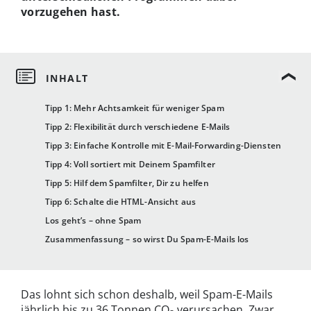
vorzugehen hast.
Tipp 1: Mehr Achtsamkeit für weniger Spam
Tipp 2: Flexibilität durch verschiedene E-Mails
Tipp 3: Einfache Kontrolle mit E-Mail-Forwarding-Diensten
Tipp 4: Voll sortiert mit Deinem Spamfilter
Tipp 5: Hilf dem Spamfilter, Dir zu helfen
Tipp 6: Schalte die HTML-Ansicht aus
Los geht’s – ohne Spam
Zusammenfassung – so wirst Du Spam-E-Mails los
Das lohnt sich schon deshalb, weil Spam-E-Mails
jährlich bis zu 36 Tonnen CO
verursachen. Zwar