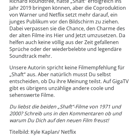
Richard Roundtree, hätte „Shaft“ erfolgreich ins
Jahr 2019 bringen können, aber die Coproduktion
von Warner und Netflix setzt mehr darauf, ein
junges Publikum vor den Bildschirm zu ziehen.
Dabei verpassen sie die Chance, den Charme des
der alten Filme ins Hier und Jetzt umzusetzen. Da
helfen auch keine völlig aus der Zeit gefallenen
Sprüche oder der wiederbelebte und legendäre
Soundtrack mehr.
Unsere Autorin spricht keine Filmempfehlung für
„Shaft“ aus. Aber natürlich musst Du selbst
entscheiden, ob Du ihre Meinung teilst. Auf GigaTV
gibt es übrigens unzählige andere coole und
sehenswerte Filme.
Du liebst die beiden „Shaft“-Filme von 1971 und
2000? Schreib uns in den Kommentaren ob und
warum Du Dich auf den neuen Film freust!
Titelbild: Kyle Kaplan/ Netflix