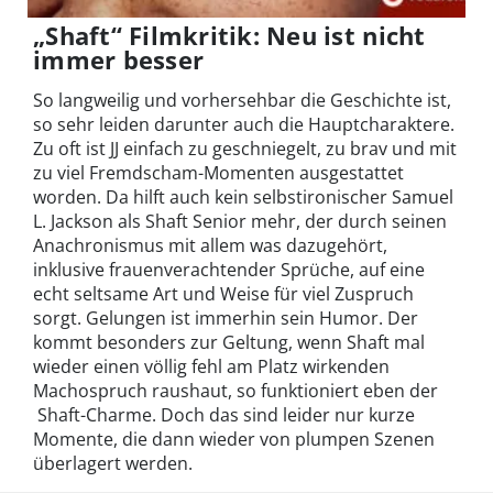
„Shaft“ Filmkritik: Neu ist nicht
immer besser
So langweilig und vorhersehbar die Geschichte ist,
so sehr leiden darunter auch die Hauptcharaktere.
Zu oft ist JJ einfach zu geschniegelt, zu brav und mit
zu viel Fremdscham-Momenten ausgestattet
worden. Da hilft auch kein selbstironischer Samuel
L. Jackson als Shaft Senior mehr, der durch seinen
Anachronismus mit allem was dazugehört,
inklusive frauenverachtender Sprüche, auf eine
echt seltsame Art und Weise für viel Zuspruch
sorgt. Gelungen ist immerhin sein Humor. Der
kommt besonders zur Geltung, wenn Shaft mal
wieder einen völlig fehl am Platz wirkenden
Machospruch raushaut, so funktioniert eben der
Shaft-Charme. Doch das sind leider nur kurze
Momente, die dann wieder von plumpen Szenen
überlagert werden.