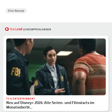
Film-Review
red
featu
LESEEMPFEHLUNGEN
TV & ENTERTAINMENT
Neu auf Disney+ 2026: Alle Serien- und Filmstarts im
Monatsüberbl…