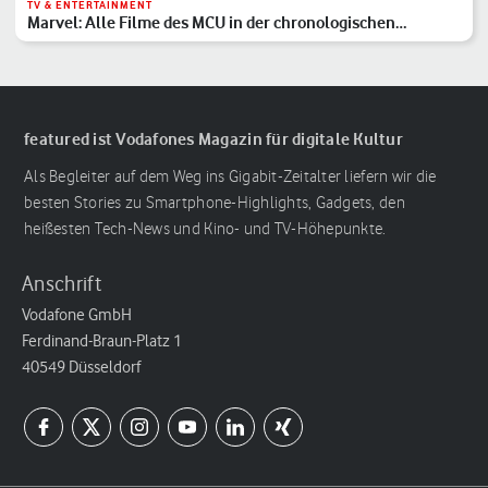
TV & ENTERTAINMENT
Marvel: Alle Filme des MCU in der chronologischen
Reihenfolge
featured ist Vodafones Magazin für digitale Kultur
Als Begleiter auf dem Weg ins Gigabit-Zeitalter liefern wir die
besten Stories zu Smartphone-Highlights, Gadgets, den
heißesten Tech-News und Kino- und TV-Höhepunkte.
Anschrift
Vodafone GmbH
Ferdinand-Braun-Platz 1
40549 Düsseldorf