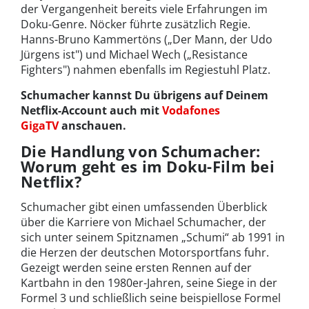
der Vergangenheit bereits viele Erfahrungen im
Doku-Genre. Nöcker führte zusätzlich Regie.
Hanns-Bruno Kammertöns („Der Mann, der Udo
Jürgens ist") und Michael Wech („Resistance
Fighters") nahmen ebenfalls im Regiestuhl Platz.
Schumacher kannst Du übrigens auf Deinem
Netflix-Account auch mit
Vodafones
GigaTV
anschauen.
Die Handlung von Schumacher:
Worum geht es im Doku-Film bei
Netflix?
Schumacher gibt einen umfassenden Überblick
über die Karriere von Michael Schumacher, der
sich unter seinem Spitznamen „Schumi“ ab 1991 in
die Herzen der deutschen Motorsportfans fuhr.
Gezeigt werden seine ersten Rennen auf der
Kartbahn in den 1980er-Jahren, seine Siege in der
Formel 3 und schließlich seine beispiellose Formel